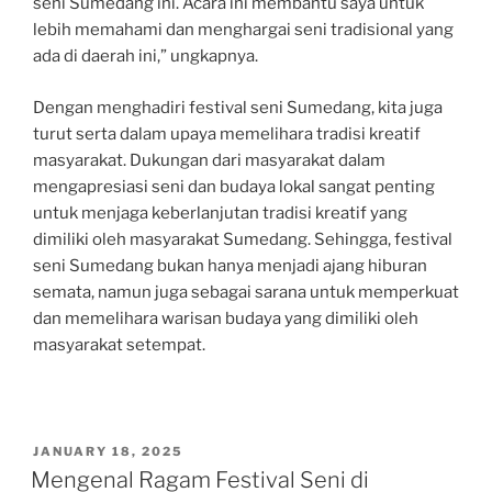
seni Sumedang ini. Acara ini membantu saya untuk
lebih memahami dan menghargai seni tradisional yang
ada di daerah ini,” ungkapnya.
Dengan menghadiri festival seni Sumedang, kita juga
turut serta dalam upaya memelihara tradisi kreatif
masyarakat. Dukungan dari masyarakat dalam
mengapresiasi seni dan budaya lokal sangat penting
untuk menjaga keberlanjutan tradisi kreatif yang
dimiliki oleh masyarakat Sumedang. Sehingga, festival
seni Sumedang bukan hanya menjadi ajang hiburan
semata, namun juga sebagai sarana untuk memperkuat
dan memelihara warisan budaya yang dimiliki oleh
masyarakat setempat.
POSTED
JANUARY 18, 2025
ON
Mengenal Ragam Festival Seni di