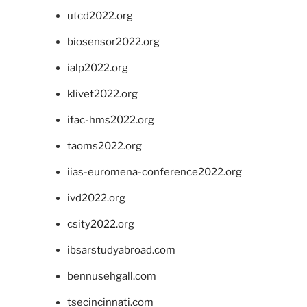
utcd2022.org
biosensor2022.org
ialp2022.org
klivet2022.org
ifac-hms2022.org
taoms2022.org
iias-euromena-conference2022.org
ivd2022.org
csity2022.org
ibsarstudyabroad.com
bennusehgall.com
tsecincinnati.com