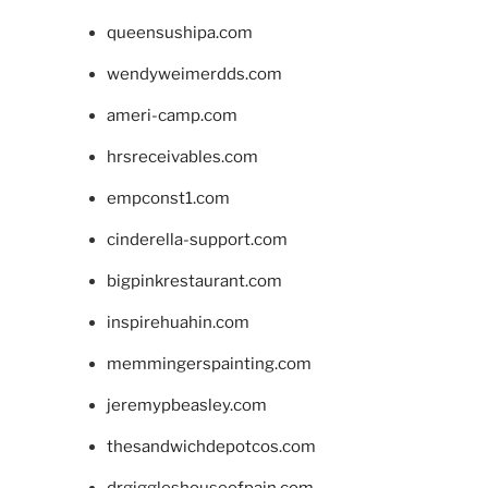
queensushipa.com
wendyweimerdds.com
ameri-camp.com
hrsreceivables.com
empconst1.com
cinderella-support.com
bigpinkrestaurant.com
inspirehuahin.com
memmingerspainting.com
jeremypbeasley.com
thesandwichdepotcos.com