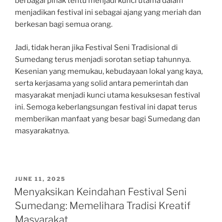
berbagai pihak tentu menjadi kunci utama dalam
menjadikan festival ini sebagai ajang yang meriah dan
berkesan bagi semua orang.
Jadi, tidak heran jika Festival Seni Tradisional di
Sumedang terus menjadi sorotan setiap tahunnya.
Kesenian yang memukau, kebudayaan lokal yang kaya,
serta kerjasama yang solid antara pemerintah dan
masyarakat menjadi kunci utama kesuksesan festival
ini. Semoga keberlangsungan festival ini dapat terus
memberikan manfaat yang besar bagi Sumedang dan
masyarakatnya.
POSTED
JUNE 11, 2025
ON
Menyaksikan Keindahan Festival Seni
Sumedang: Memelihara Tradisi Kreatif
Masyarakat