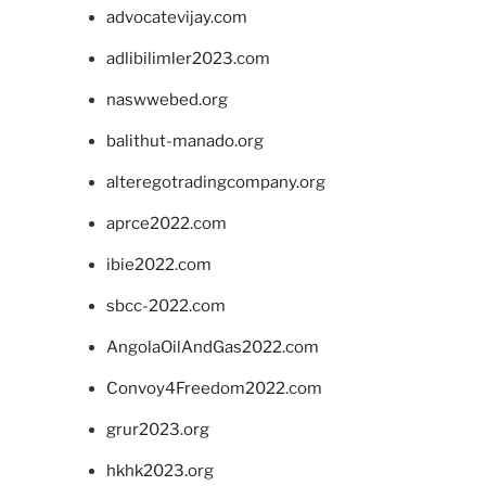
advocatevijay.com
adlibilimler2023.com
naswwebed.org
balithut-manado.org
alteregotradingcompany.org
aprce2022.com
ibie2022.com
sbcc-2022.com
AngolaOilAndGas2022.com
Convoy4Freedom2022.com
grur2023.org
hkhk2023.org