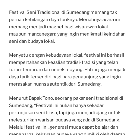
Festival Seni Tradisional di Sumedang memang tak
pernah kehilangan daya tariknya. Meriahnya acara ini
memang menjadi magnet bagi wisatawan lokal
maupun mancanegara yang ingin menikmati keindahan
seni dan budaya lokal.
Menyatu dengan kebudayaan lokal, festival ini berhasil
mempertahankan keaslian tradisi-tradisi yang telah
turun-temurun dari nenek moyang. Hal ini juga menjadi
daya tarik tersendiri bagi para pengunjung yang ingin
merasakan nuansa autentik dari Sumedang.
Menurut Bapak Tono, seorang pakar seni tradisional di
Sumedang, “Festival ini bukan hanya sekadar
pertunjukan seni biasa, tapi juga menjadi ajang untuk
melestarikan warisan budaya yang ada di Sumedang.
Melalui festival ini, generasi muda dapat belajar dan
menghargai kekayaan budaya yang dimiliki oleh daerah