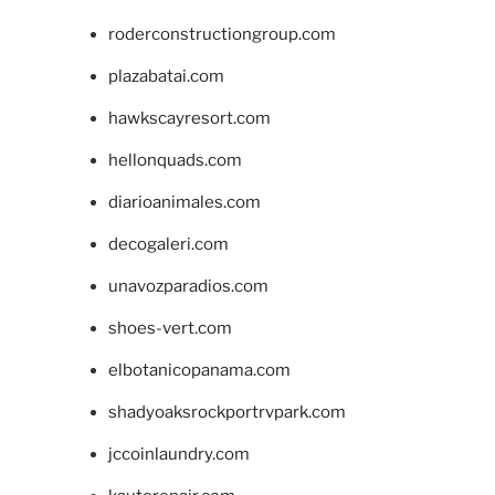
roderconstructiongroup.com
plazabatai.com
hawkscayresort.com
hellonquads.com
diarioanimales.com
decogaleri.com
unavozparadios.com
shoes-vert.com
elbotanicopanama.com
shadyoaksrockportrvpark.com
jccoinlaundry.com