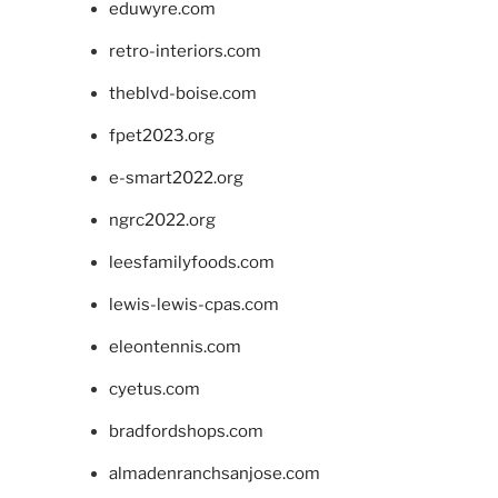
eduwyre.com
retro-interiors.com
theblvd-boise.com
fpet2023.org
e-smart2022.org
ngrc2022.org
leesfamilyfoods.com
lewis-lewis-cpas.com
eleontennis.com
cyetus.com
bradfordshops.com
almadenranchsanjose.com