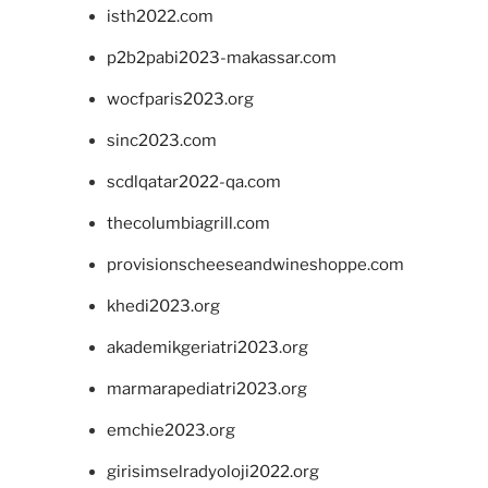
isth2022.com
p2b2pabi2023-makassar.com
wocfparis2023.org
sinc2023.com
scdlqatar2022-qa.com
thecolumbiagrill.com
provisionscheeseandwineshoppe.com
khedi2023.org
akademikgeriatri2023.org
marmarapediatri2023.org
emchie2023.org
girisimselradyoloji2022.org