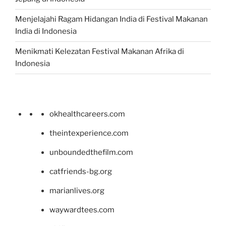
Menjelajahi Ragam Hidangan India di Festival Makanan
India di Indonesia
Menikmati Kelezatan Festival Makanan Afrika di
Indonesia
okhealthcareers.com
theintexperience.com
unboundedthefilm.com
catfriends-bg.org
marianlives.org
waywardtees.com