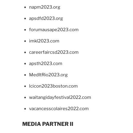
napm2023.org
apsdfd2023.org
forumausape2023.com
imkl2023.com
careerfaircsd2023.com
apsth2023.com
MedItRio2023.org
lcicon2023boston.com
waitangidayfestival2022.com
vacancesscolaires2022.com
MEDIA PARTNER II