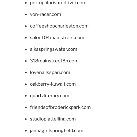
portugalprivatedriver.com
von-racer.com
coffeeshopcharleston.com
salon104mainstreet.com
alkaspringswater.com
318mainstreet8h.com
lovenailsspari.com
oakberry-kuwait.com
quartzliterary.com
friendsofbroderickpark.com
studiopiattellina.com
jannagrillspringfield.com