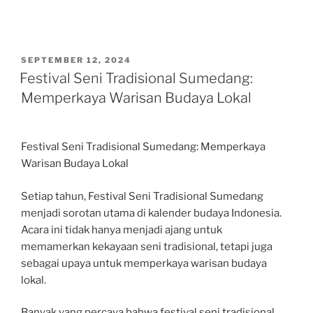
POSTED
SEPTEMBER 12, 2024
ON
Festival Seni Tradisional Sumedang:
Memperkaya Warisan Budaya Lokal
Festival Seni Tradisional Sumedang: Memperkaya
Warisan Budaya Lokal
Setiap tahun, Festival Seni Tradisional Sumedang
menjadi sorotan utama di kalender budaya Indonesia.
Acara ini tidak hanya menjadi ajang untuk
memamerkan kekayaan seni tradisional, tetapi juga
sebagai upaya untuk memperkaya warisan budaya
lokal.
Banyak yang percaya bahwa festival seni tradisional