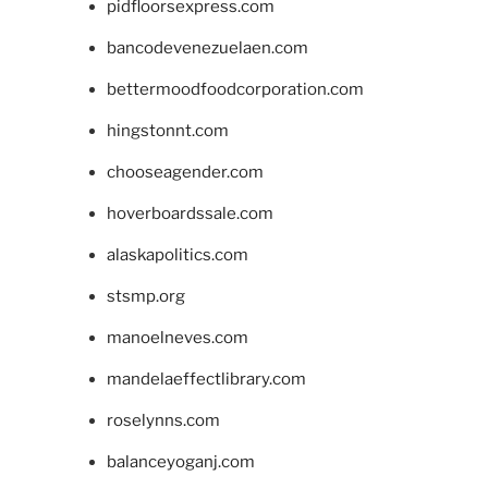
pidfloorsexpress.com
bancodevenezuelaen.com
bettermoodfoodcorporation.com
hingstonnt.com
chooseagender.com
hoverboardssale.com
alaskapolitics.com
stsmp.org
manoelneves.com
mandelaeffectlibrary.com
roselynns.com
balanceyoganj.com