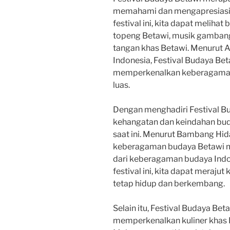
memahami dan mengapresiasi 
festival ini, kita dapat melihat 
topeng Betawi, musik gambang
tangan khas Betawi. Menurut A
Indonesia, Festival Budaya Bet
memperkenalkan keberagaman
luas.
Dengan menghadiri Festival B
kehangatan dan keindahan buda
saat ini. Menurut Bambang Hid
keberagaman budaya Betawi m
dari keberagaman budaya Indon
festival ini, kita dapat meraj
tetap hidup dan berkembang.
Selain itu, Festival Budaya Bet
memperkenalkan kuliner khas 