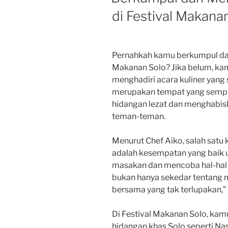
di Festival Makana
Pernahkah kamu berkumpul dan
Makanan Solo? Jika belum, ka
menghadiri acara kuliner yang 
merupakan tempat yang sempu
hidangan lezat dan menghabis
teman-teman.
Menurut Chef Aiko, salah satu k
adalah kesempatan yang baik
masakan dan mencoba hal-hal 
bukan hanya sekedar tentang 
bersama yang tak terlupakan,” 
Di Festival Makanan Solo, ka
hidangan khas Solo seperti Nasi