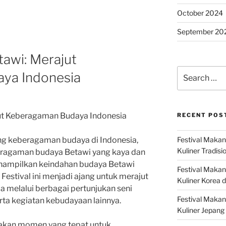
October 2024
September 20
tawi: Merajut
Search
ya Indonesia
for:
jut Keberagaman Budaya Indonesia
RECENT POS
Festival Makan
ang keberagaman budaya di Indonesia,
Kuliner Tradisi
beragaman budaya Betawi yang kaya dan
enampilkan keindahan budaya Betawi
Festival Makan
Festival ini menjadi ajang untuk merajut
Kuliner Korea d
 melalui berbagai pertunjukan seni
Festival Maka
erta kegiatan kebudayaan lainnya.
Kuliner Jepang 
pakan momen yang tepat untuk