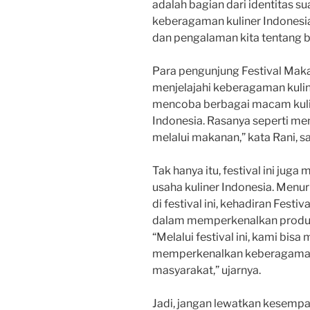
adalah bagian dari identitas s
keberagaman kuliner Indonesi
dan pengalaman kita tentang b
Para pengunjung Festival Maka
menjelajahi keberagaman kulin
mencoba berbagai macam kuline
Indonesia. Rasanya seperti me
melalui makanan,” kata Rani, s
Tak hanya itu, festival ini jug
usaha kuliner Indonesia. Menu
di festival ini, kehadiran Fes
dalam memperkenalkan produk k
“Melalui festival ini, kami bi
memperkenalkan keberagaman 
masyarakat,” ujarnya.
Jadi, jangan lewatkan kesempa