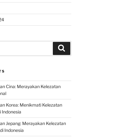
24
Search
TS
an Cina: Merayakan Kelezatan
onal
an Korea: Menikmati Kelezatan
i Indonesia
nan Jepang: Merayakan Kelezatan
di Indonesia