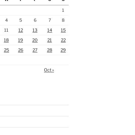
1
4
5
6
7
8
11
12
13
14
15
18
19
20
21
22
25
26
27
28
29
Oct »