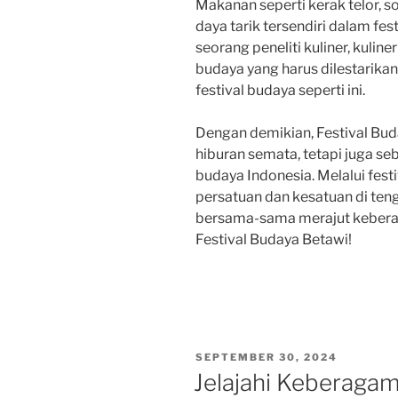
Makanan seperti kerak telor, s
daya tarik tersendiri dalam fest
seorang peneliti kuliner, kuli
budaya yang harus dilestarikan
festival budaya seperti ini.
Dengan demikian, Festival Bud
hiburan semata, tetapi juga s
budaya Indonesia. Melalui festi
persatuan dan kesatuan di te
bersama-sama merajut kebera
Festival Budaya Betawi!
POSTED
SEPTEMBER 30, 2024
ON
Jelajahi Keberagam