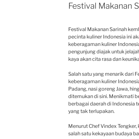
Festival Makanan S
Festival Makanan Sarinah kemba
pecinta kuliner Indonesia ini
keberagaman kuliner Indonesia 
pengunjung diajak untuk jelaj
kaya akan cita rasa dan keunik
Salah satu yang menarik dari F
keberagaman kuliner Indonesia
Padang, nasi goreng Jawa, hi
ditemukan di sini. Menikmati b
berbagai daerah di Indonesia 
yang tak terlupakan.
Menurut Chef Vindex Tengker, 
salah satu kekayaan budaya ba