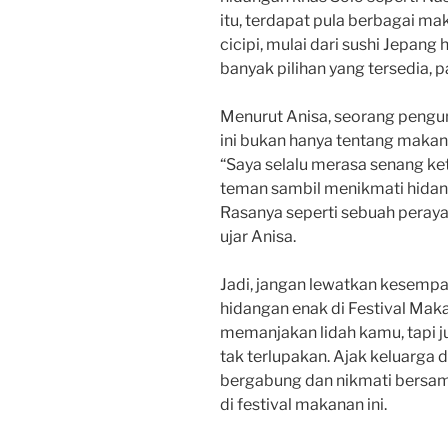
itu, terdapat pula berbagai ma
cicipi, mulai dari sushi Jepang
banyak pilihan yang tersedia, 
Menurut Anisa, seorang pengun
ini bukan hanya tentang makan
“Saya selalu merasa senang ke
teman sambil menikmati hidang
Rasanya seperti sebuah perayaa
ujar Anisa.
Jadi, jangan lewatkan kesemp
hidangan enak di Festival Maka
memanjakan lidah kamu, tapi
tak terlupakan. Ajak keluarg
bergabung dan nikmati bersam
di festival makanan ini.