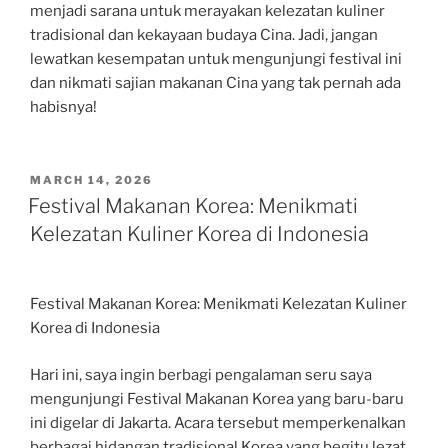
menjadi sarana untuk merayakan kelezatan kuliner
tradisional dan kekayaan budaya Cina. Jadi, jangan
lewatkan kesempatan untuk mengunjungi festival ini
dan nikmati sajian makanan Cina yang tak pernah ada
habisnya!
POSTED
MARCH 14, 2026
ON
Festival Makanan Korea: Menikmati
Kelezatan Kuliner Korea di Indonesia
Festival Makanan Korea: Menikmati Kelezatan Kuliner
Korea di Indonesia
Hari ini, saya ingin berbagi pengalaman seru saya
mengunjungi Festival Makanan Korea yang baru-baru
ini digelar di Jakarta. Acara tersebut memperkenalkan
berbagai hidangan tradisional Korea yang begitu lezat