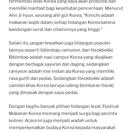
fermentasi khas Korea yang kaya akan probiotik dan
memiliki manfaat bagi kesehatan pencernaan. Menurut
Ahn Ji-hyun, seorang ahli gizi Korea, “Kimchi adalah
makanan wajib dalam setiap hidangan Korea karena
kandungan serat dan vitaminnya yang tinggi.”
Selain itu, jangan lewatkan juga hidangan populer
lainnya seperti bibimbap, ramyeon, dan tteokbokki.
Bibimbap adalah nasi campur Korea yang disajikan
dengan berbagai sayuran dan daging, sedangkan
ramyeon adalah mie instan ala Korea yang memiliki
rasa gurih dan pedas. Sedangkan tteokbokki adalah
camilan khas Korea berupa odeng (lembaran tteok)
yang dimasak dengan saus pedas.
Dengan begitu banyak pilihan hidangan lezat, Festival
Makanan Korea memang menjadi surga bagi pecinta
kuliner. Acara ini juga menjadi wadah untuk
memperkenalkan budaya Korea kepada masyarakat