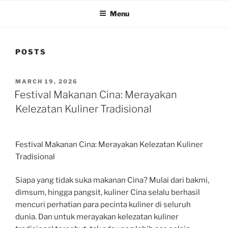
Menu
POSTS
POSTED
MARCH 19, 2026
ON
Festival Makanan Cina: Merayakan
Kelezatan Kuliner Tradisional
Festival Makanan Cina: Merayakan Kelezatan Kuliner
Tradisional
Siapa yang tidak suka makanan Cina? Mulai dari bakmi,
dimsum, hingga pangsit, kuliner Cina selalu berhasil
mencuri perhatian para pecinta kuliner di seluruh
dunia. Dan untuk merayakan kelezatan kuliner