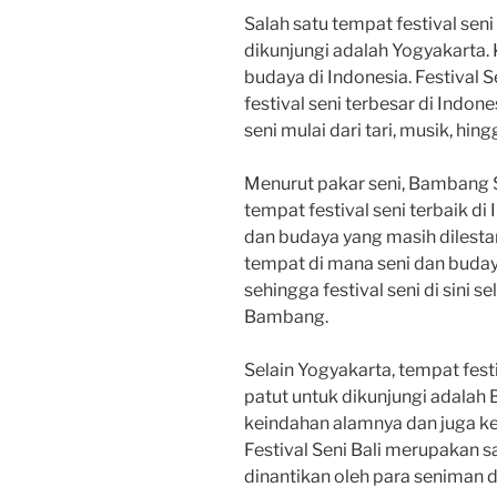
Salah satu tempat festival seni
dikunjungi adalah Yogyakarta. K
budaya di Indonesia. Festival 
festival seni terbesar di Indo
seni mulai dari tari, musik, hing
Menurut pakar seni, Bambang 
tempat festival seni terbaik di
dan budaya yang masih dilestar
tempat di mana seni dan buda
sehingga festival seni di sini s
Bambang.
Selain Yogyakarta, tempat festi
patut untuk dikunjungi adalah 
keindahan alamnya dan juga k
Festival Seni Bali merupakan sa
dinantikan oleh para seniman 