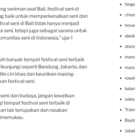
hing
g seniman asal Bali, festival seni di
choo
ng baik untuk memperkenalkan seni dan
ival seni di Bali tidak hanya menjadi
hove
seni, tetapi juga sebagai sarana untuk
alask
nitas seni di Indonesia,” ujar I
stsm
mano
sih banyak tempat festival seni terbaik
dikunjungi seperti Bandung, Jakarta, dan
mande
ki ciri khas dan keunikan masing-
rose
 festival seni.
bala
 seni dan budaya, jangan lewatkan
sale
tempat festival seni terbaik di
Trai
an tak terlupakan dan rasakan
g memukau.
Bayt
Jaba