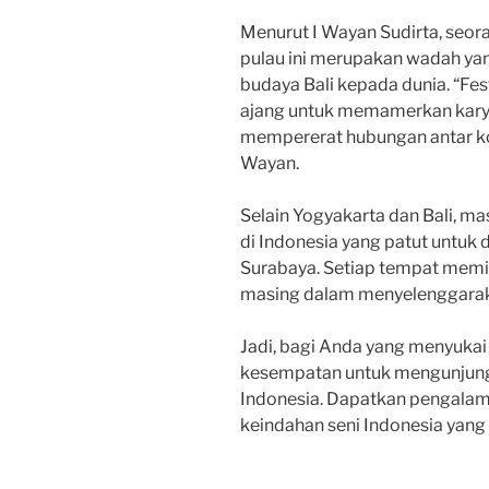
Menurut I Wayan Sudirta, seoran
pulau ini merupakan wadah ya
budaya Bali kepada dunia. “Fest
ajang untuk memamerkan karya 
mempererat hubungan antar komu
Wayan.
Selain Yogyakarta dan Bali, ma
di Indonesia yang patut untuk 
Surabaya. Setiap tempat memili
masing dalam menyelenggarakan
Jadi, bagi Anda yang menyukai
kesempatan untuk mengunjungi 
Indonesia. Dapatkan pengalam
keindahan seni Indonesia yan