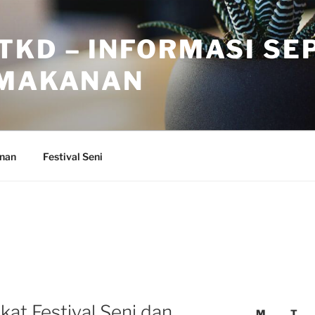
TKD – INFORMASI SE
 MAKANAN
anan
Festival Seni
at Festival Seni dan
M
T