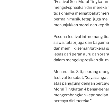
“Festival Seni Moral Tingkata
mengekspresikan diri mereka mel
tidak hanya melihat bakat mer
bermain musik, tetapi juga me
menunjukkan moral dan kepriba
Pesona festival ini memang tid
siswa, tetapi juga dari bagaim
dan memiliki semangat kerja sam
lepas dari peran guru dan or
dalam mengekspresikan diri m
Menurut Ibu Siti, seorang oran
festival tersebut, “Saya sangat
atas panggung dengan percaya 
Moral Tingkatan 4 benar-ben
mengembangkan kepribadian y
percaya diri mereka.”