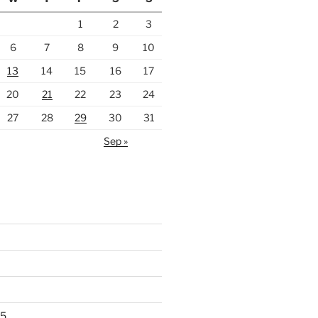
1
2
3
6
7
8
9
10
13
14
15
16
17
20
21
22
23
24
27
28
29
30
31
Sep »
25