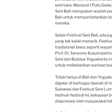
seni lukis. Menurut I Putu Gede
Seni Bali merupakan wadah ya
Bali untuk mempertahankan d
mereka.
Selain Festival Seni Bali, ada 
yang tak kalah menarik. Festiv
tradisional Jawa, seperti wayang
Prof. Dr. Sarwono Kusumaatmad
Seni dan Budaya Yogyakarta 
untuk melestarikan warisan bu
Tidak hanya di Bali dan Yogyaka
digelar di berbagai daerah di In
Sulawesi dan Festival Seni Lo
festival-festival ini, kekayaa
diapresiasi oleh masyarakat 