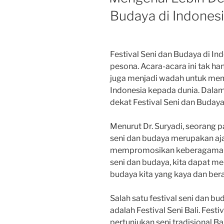
Budaya di Indones
Festival Seni dan Budaya di I
pesona. Acara-acara ini tak ha
juga menjadi wadah untuk me
Indonesia kepada dunia. Dalam a
dekat Festival Seni dan Budaya
Menurut Dr. Suryadi, seorang p
seni dan budaya merupakan aj
mempromosikan keberagaman bu
seni dan budaya, kita dapat m
budaya kita yang kaya dan bera
Salah satu festival seni dan bu
adalah Festival Seni Bali. Fest
pertunjukan seni tradisional Bal