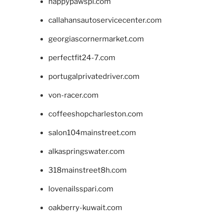
happypawspl.com
callahansautoservicecenter.com
georgiascornermarket.com
perfectfit24-7.com
portugalprivatedriver.com
von-racer.com
coffeeshopcharleston.com
salon104mainstreet.com
alkaspringswater.com
318mainstreet8h.com
lovenailsspari.com
oakberry-kuwait.com