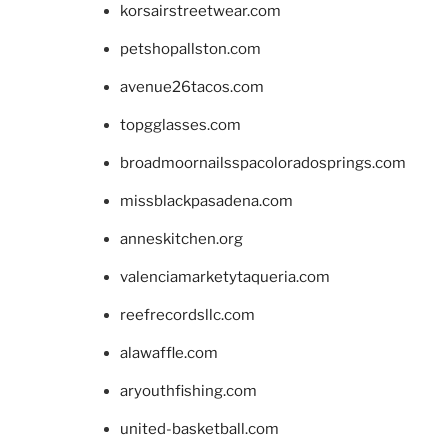
korsairstreetwear.com
petshopallston.com
avenue26tacos.com
topgglasses.com
broadmoornailsspacoloradosprings.com
missblackpasadena.com
anneskitchen.org
valenciamarketytaqueria.com
reefrecordsllc.com
alawaffle.com
aryouthfishing.com
united-basketball.com