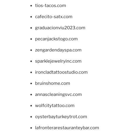
tios-tacos.com
cafecito-satx.com
graduacionviu2023.com
pecanjackstogo.com
zengardendayspa.com
sparklejewelryinc.com
ironcladtattoostudio.com
bruinshome.com
annascleaningsvc.com
wolfcitytattoo.com
oysterbayturkeytrot.com
lafronterarestauranteybar.com