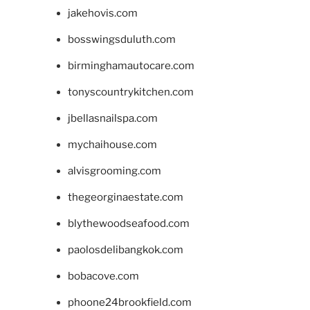
jakehovis.com
bosswingsduluth.com
birminghamautocare.com
tonyscountrykitchen.com
jbellasnailspa.com
mychaihouse.com
alvisgrooming.com
thegeorginaestate.com
blythewoodseafood.com
paolosdelibangkok.com
bobacove.com
phoone24brookfield.com