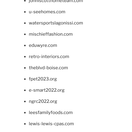
johnlscotthometeam.com
u-seehomes.com
watersportslagonissi.com
mischieffashion.com
eduwyre.com
retro-interiors.com
theblvd-boise.com
fpet2023.org
e-smart2022.org
ngrc2022.org
leesfamilyfoods.com
lewis-lewis-cpas.com