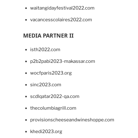
waitangidayfestival2022.com
vacancesscolaires2022.com
MEDIA PARTNER II
isth2022.com
p2b2pabi2023-makassar.com
wocfparis2023.org
sinc2023.com
scdlqatar2022-qa.com
thecolumbiagrill.com
provisionscheeseandwineshoppe.com
khedi2023.org