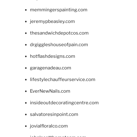
memmingerspainting.com
jeremypbeasley.com
thesandwichdepotcos.com
drgiggleshouseofpain.com
hotflashdesigns.com
garagenadeau.com
lifestylechauffeurservice.com
EverNewNails.com
insideoutdecoratingcentre.com
salvatoresinpoint.com
jovialfloralco.com