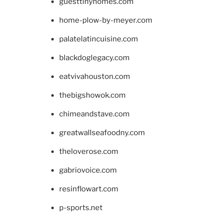
guesttinyhomes.com
home-plow-by-meyer.com
palatelatincuisine.com
blackdoglegacy.com
eatvivahouston.com
thebigshowok.com
chimeandstave.com
greatwallseafoodny.com
theloverose.com
gabriovoice.com
resinflowart.com
p-sports.net