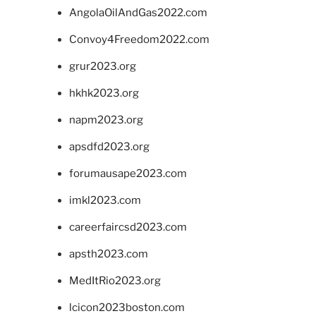
AngolaOilAndGas2022.com
Convoy4Freedom2022.com
grur2023.org
hkhk2023.org
napm2023.org
apsdfd2023.org
forumausape2023.com
imkl2023.com
careerfaircsd2023.com
apsth2023.com
MedItRio2023.org
lcicon2023boston.com