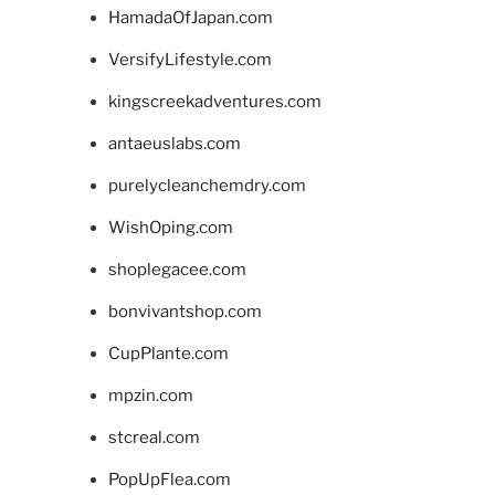
HamadaOfJapan.com
VersifyLifestyle.com
kingscreekadventures.com
antaeuslabs.com
purelycleanchemdry.com
WishOping.com
shoplegacee.com
bonvivantshop.com
CupPlante.com
mpzin.com
stcreal.com
PopUpFlea.com