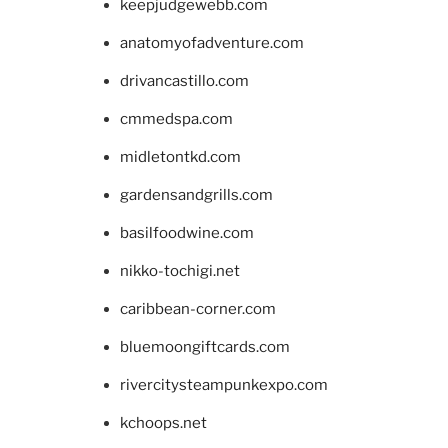
keepjudgewebb.com
anatomyofadventure.com
drivancastillo.com
cmmedspa.com
midletontkd.com
gardensandgrills.com
basilfoodwine.com
nikko-tochigi.net
caribbean-corner.com
bluemoongiftcards.com
rivercitysteampunkexpo.com
kchoops.net