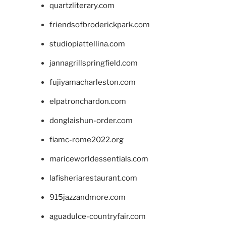
quartzliterary.com
friendsofbroderickpark.com
studiopiattellina.com
jannagrillspringfield.com
fujiyamacharleston.com
elpatronchardon.com
donglaishun-order.com
fiamc-rome2022.org
mariceworldessentials.com
lafisheriarestaurant.com
915jazzandmore.com
aguadulce-countryfair.com