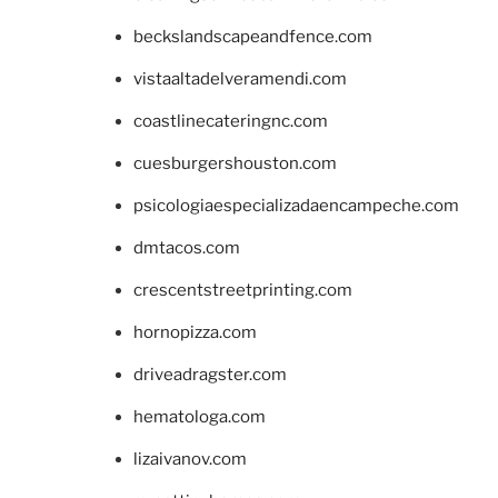
beckslandscapeandfence.com
vistaaltadelveramendi.com
coastlinecateringnc.com
cuesburgershouston.com
psicologiaespecializadaencampeche.com
dmtacos.com
crescentstreetprinting.com
hornopizza.com
driveadragster.com
hematologa.com
lizaivanov.com