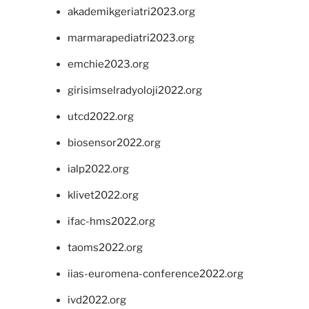
akademikgeriatri2023.org
marmarapediatri2023.org
emchie2023.org
girisimselradyoloji2022.org
utcd2022.org
biosensor2022.org
ialp2022.org
klivet2022.org
ifac-hms2022.org
taoms2022.org
iias-euromena-conference2022.org
ivd2022.org