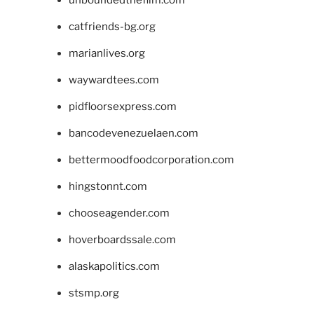
catfriends-bg.org
marianlives.org
waywardtees.com
pidfloorsexpress.com
bancodevenezuelaen.com
bettermoodfoodcorporation.com
hingstonnt.com
chooseagender.com
hoverboardssale.com
alaskapolitics.com
stsmp.org