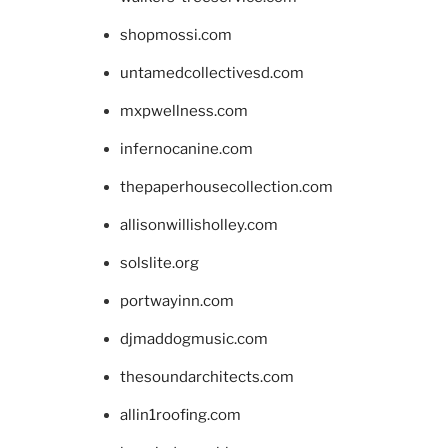
shopmossi.com
untamedcollectivesd.com
mxpwellness.com
infernocanine.com
thepaperhousecollection.com
allisonwillisholley.com
solslite.org
portwayinn.com
djmaddogmusic.com
thesoundarchitects.com
allin1roofing.com