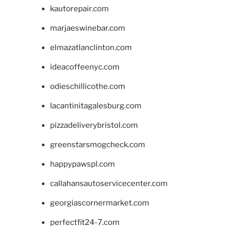
kautorepair.com
marjaeswinebar.com
elmazatlanclinton.com
ideacoffeenyc.com
odieschillicothe.com
lacantinitagalesburg.com
pizzadeliverybristol.com
greenstarsmogcheck.com
happypawspl.com
callahansautoservicecenter.com
georgiascornermarket.com
perfectfit24-7.com