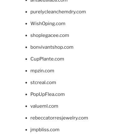
purelycleanchemdry.com
WishOping.com
shoplegacee.com
bonvivantshop.com
CupPlante.com
mpzin.com
stcreal.com
PopUpFlea.com
valueml.com
rebeccatorresjewelry.com
jmpbliss.com