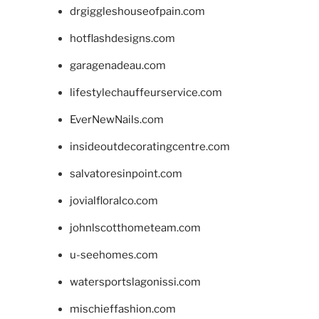
drgiggleshouseofpain.com
hotflashdesigns.com
garagenadeau.com
lifestylechauffeurservice.com
EverNewNails.com
insideoutdecoratingcentre.com
salvatoresinpoint.com
jovialfloralco.com
johnlscotthometeam.com
u-seehomes.com
watersportslagonissi.com
mischieffashion.com