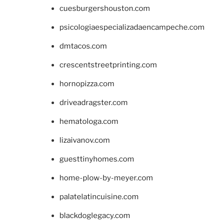
cuesburgershouston.com
psicologiaespecializadaencampeche.com
dmtacos.com
crescentstreetprinting.com
hornopizza.com
driveadragster.com
hematologa.com
lizaivanov.com
guesttinyhomes.com
home-plow-by-meyer.com
palatelatincuisine.com
blackdoglegacy.com