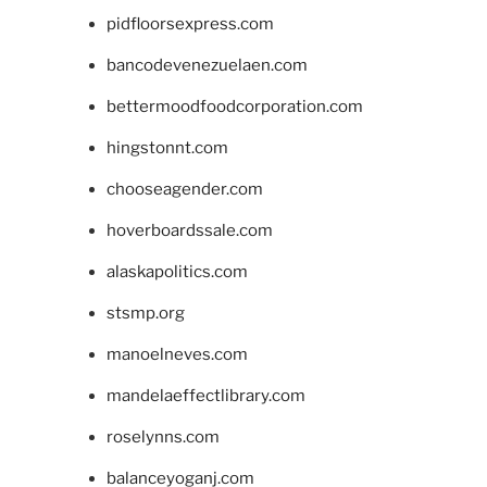
pidfloorsexpress.com
bancodevenezuelaen.com
bettermoodfoodcorporation.com
hingstonnt.com
chooseagender.com
hoverboardssale.com
alaskapolitics.com
stsmp.org
manoelneves.com
mandelaeffectlibrary.com
roselynns.com
balanceyoganj.com