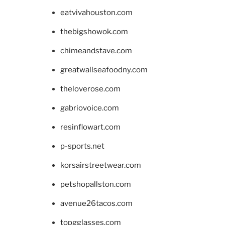
eatvivahouston.com
thebigshowok.com
chimeandstave.com
greatwallseafoodny.com
theloverose.com
gabriovoice.com
resinflowart.com
p-sports.net
korsairstreetwear.com
petshopallston.com
avenue26tacos.com
topgglasses.com