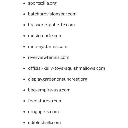
sportszilla.org
batchprovisionsbar.com
brasserie-gobette.com
musicrearte.com
morseysfarms.com
riverviewtennis.com
official-kelly-toys-squishmallows.com
displaygardenonsuncrest.org
bbq-empire-usa.com
feedstoreva.com
drogopets.com
ediblechalk.com