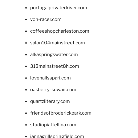
portugalprivatedriver.com
von-racer.com
coffeeshopcharleston.com
salon104mainstreet.com
alkaspringswater.com
318mainstreet8h.com
lovenailsspari.com
oakberry-kuwait.com
quartzliterary.com
friendsofbroderickpark.com
studiopiattellina.com
jannagrillspringfield.com