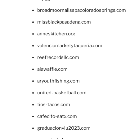
broadmoornailsspacoloradosprings.com
missblackpasadena.com
anneskitchen.org
valenciamarketytaqueria.com
reefrecordsllc.com
alawaffle.com
aryouthfishing.com
united-basketball.com
tios-tacos.com
cafecito-satx.com
graduacionviu2023.com