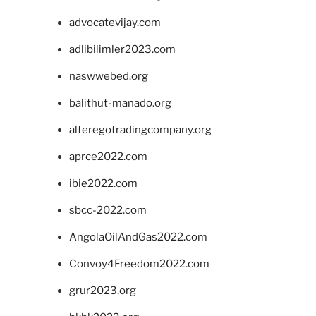
advocatevijay.com
adlibilimler2023.com
naswwebed.org
balithut-manado.org
alteregotradingcompany.org
aprce2022.com
ibie2022.com
sbcc-2022.com
AngolaOilAndGas2022.com
Convoy4Freedom2022.com
grur2023.org