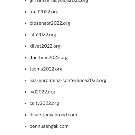
girisimselradyoloji2022.org
utcd2022.org
biosensor2022.org
ialp2022.org
klivet2022.org
ifac-hms2022.org
taoms2022.org
iias-euromena-conference2022.org
ivd2022.org
csity2022.org
ibsarstudyabroad.com
bennusehgall.com