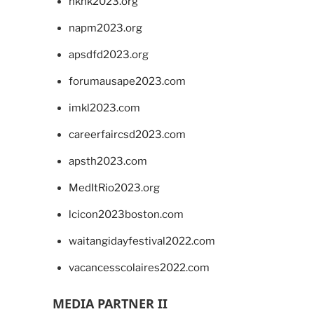
hkhk2023.org
napm2023.org
apsdfd2023.org
forumausape2023.com
imkl2023.com
careerfaircsd2023.com
apsth2023.com
MedItRio2023.org
lcicon2023boston.com
waitangidayfestival2022.com
vacancesscolaires2022.com
MEDIA PARTNER II