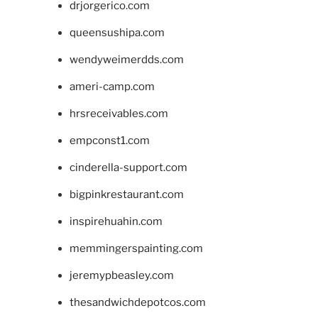
drjorgerico.com
queensushipa.com
wendyweimerdds.com
ameri-camp.com
hrsreceivables.com
empconst1.com
cinderella-support.com
bigpinkrestaurant.com
inspirehuahin.com
memmingerspainting.com
jeremypbeasley.com
thesandwichdepotcos.com