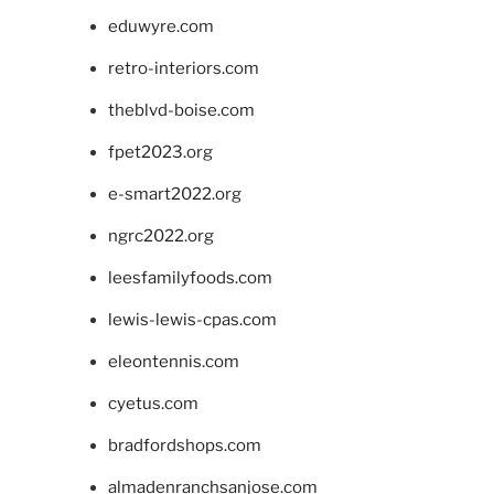
eduwyre.com
retro-interiors.com
theblvd-boise.com
fpet2023.org
e-smart2022.org
ngrc2022.org
leesfamilyfoods.com
lewis-lewis-cpas.com
eleontennis.com
cyetus.com
bradfordshops.com
almadenranchsanjose.com