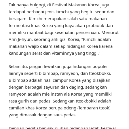
Tak hanya bulgogi, di Festival Makanan Korea juga
terdapat berbagai jenis kimchi yang begitu segar dan
beragam. Kimchi merupakan salah satu makanan
fermentasi khas Korea yang kaya akan probiotik dan
memiliki manfaat bagi kesehatan pencernaan. Menurut
Ahn Ji-hyun, seorang ahli gizi Korea, “Kimchi adalah
makanan wajib dalam setiap hidangan Korea karena
kandungan serat dan vitaminnya yang tinggi.”
Selain itu, jangan lewatkan juga hidangan populer
lainnya seperti bibimbap, ramyeon, dan tteokbokki.
Bibimbap adalah nasi campur Korea yang disajikan
dengan berbagai sayuran dan daging, sedangkan
ramyeon adalah mie instan ala Korea yang memiliki
rasa gurih dan pedas. Sedangkan tteokbokki adalah
camilan khas Korea berupa odeng (lembaran tteok)
yang dimasak dengan saus pedas.
Dengan begitu banyak pilihan hidangan lezat, Festival