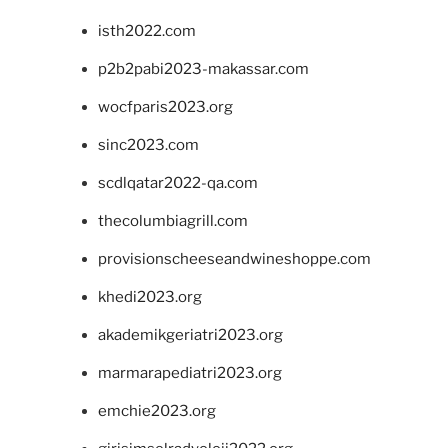
isth2022.com
p2b2pabi2023-makassar.com
wocfparis2023.org
sinc2023.com
scdlqatar2022-qa.com
thecolumbiagrill.com
provisionscheeseandwineshoppe.com
khedi2023.org
akademikgeriatri2023.org
marmarapediatri2023.org
emchie2023.org