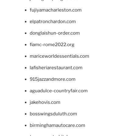
fujiyamacharleston.com
elpatronchardon.com
donglaishun-order.com
fiamc-rome2022.org
mariceworldessentials.com
lafisheriarestaurant.com
915jazzandmore.com
aguadulce-countryfair.com
jakehovis.com
bosswingsduluth.com
birminghamautocare.com