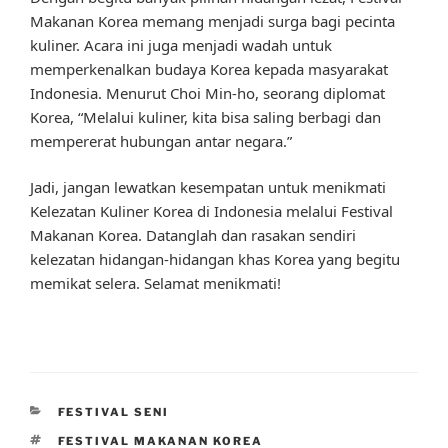
Makanan Korea memang menjadi surga bagi pecinta
kuliner. Acara ini juga menjadi wadah untuk
memperkenalkan budaya Korea kepada masyarakat
Indonesia. Menurut Choi Min-ho, seorang diplomat
Korea, “Melalui kuliner, kita bisa saling berbagi dan
mempererat hubungan antar negara.”
Jadi, jangan lewatkan kesempatan untuk menikmati
Kelezatan Kuliner Korea di Indonesia melalui Festival
Makanan Korea. Datanglah dan rasakan sendiri
kelezatan hidangan-hidangan khas Korea yang begitu
memikat selera. Selamat menikmati!
CATEGORIES
FESTIVAL SENI
TAGS
FESTIVAL MAKANAN KOREA