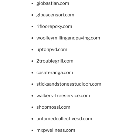
giobastian.com
glpascensori.com
rifloorepoxy.com
woolleymillingandpaving.com
uptonpvd.com
2troublegrill.com
casateranga.com
sticksandstonesstudiooh.com
walkers-treeservice.com
shopmossi.com
untamedcollectivesd.com
mxpwellness.com