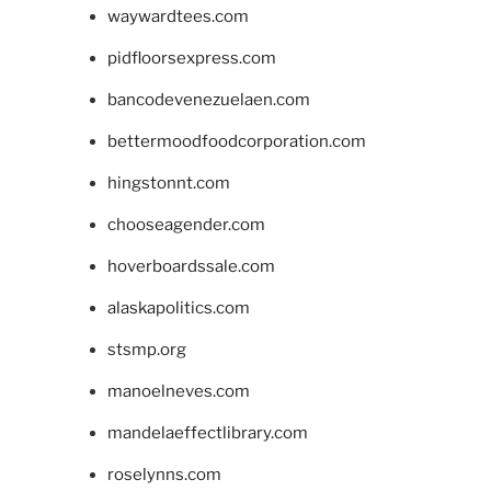
waywardtees.com
pidfloorsexpress.com
bancodevenezuelaen.com
bettermoodfoodcorporation.com
hingstonnt.com
chooseagender.com
hoverboardssale.com
alaskapolitics.com
stsmp.org
manoelneves.com
mandelaeffectlibrary.com
roselynns.com