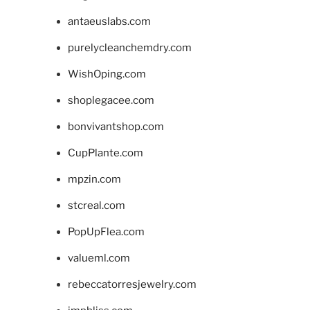
antaeuslabs.com
purelycleanchemdry.com
WishOping.com
shoplegacee.com
bonvivantshop.com
CupPlante.com
mpzin.com
stcreal.com
PopUpFlea.com
valueml.com
rebeccatorresjewelry.com