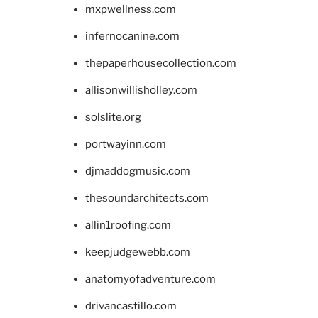
mxpwellness.com
infernocanine.com
thepaperhousecollection.com
allisonwillisholley.com
solslite.org
portwayinn.com
djmaddogmusic.com
thesoundarchitects.com
allin1roofing.com
keepjudgewebb.com
anatomyofadventure.com
drivancastillo.com