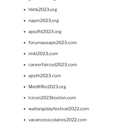
hkhk2023.org
napm2023.org
apsdfd2023.org
forumausape2023.com
imkl2023.com
careerfaircsd2023.com
apsth2023.com
MedItRio2023.org
lcicon2023boston.com
waitangidayfestival2022.com
vacancesscolaires2022.com