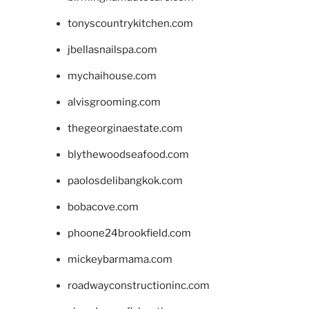
tonyscountrykitchen.com
jbellasnailspa.com
mychaihouse.com
alvisgrooming.com
thegeorginaestate.com
blythewoodseafood.com
paolosdelibangkok.com
bobacove.com
phoone24brookfield.com
mickeybarmama.com
roadwayconstructioninc.com