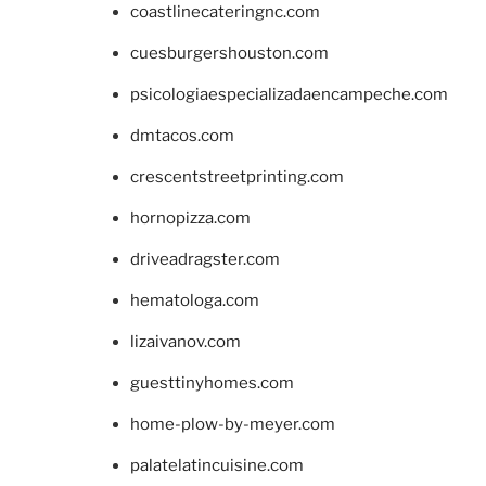
coastlinecateringnc.com
cuesburgershouston.com
psicologiaespecializadaencampeche.com
dmtacos.com
crescentstreetprinting.com
hornopizza.com
driveadragster.com
hematologa.com
lizaivanov.com
guesttinyhomes.com
home-plow-by-meyer.com
palatelatincuisine.com