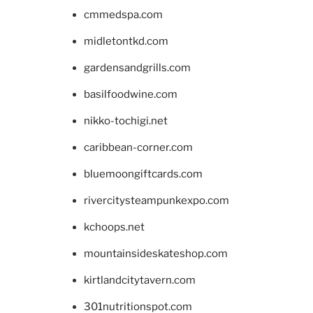
cmmedspa.com
midletontkd.com
gardensandgrills.com
basilfoodwine.com
nikko-tochigi.net
caribbean-corner.com
bluemoongiftcards.com
rivercitysteampunkexpo.com
kchoops.net
mountainsideskateshop.com
kirtlandcitytavern.com
301nutritionspot.com