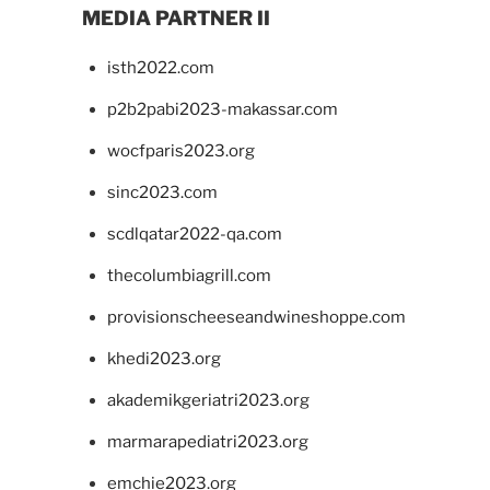
MEDIA PARTNER II
isth2022.com
p2b2pabi2023-makassar.com
wocfparis2023.org
sinc2023.com
scdlqatar2022-qa.com
thecolumbiagrill.com
provisionscheeseandwineshoppe.com
khedi2023.org
akademikgeriatri2023.org
marmarapediatri2023.org
emchie2023.org