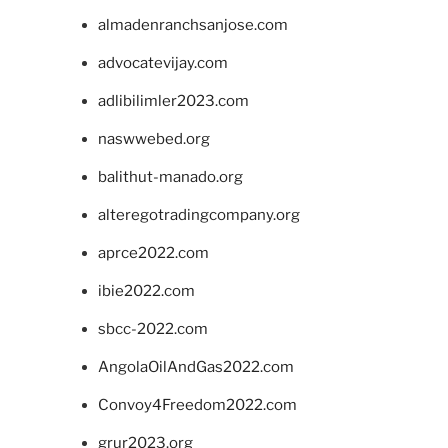
almadenranchsanjose.com
advocatevijay.com
adlibilimler2023.com
naswwebed.org
balithut-manado.org
alteregotradingcompany.org
aprce2022.com
ibie2022.com
sbcc-2022.com
AngolaOilAndGas2022.com
Convoy4Freedom2022.com
grur2023.org