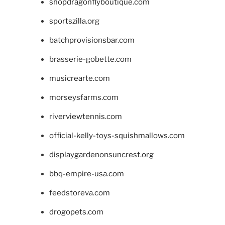
shopdragonflyboutique.com
sportszilla.org
batchprovisionsbar.com
brasserie-gobette.com
musicrearte.com
morseysfarms.com
riverviewtennis.com
official-kelly-toys-squishmallows.com
displaygardenonsuncrest.org
bbq-empire-usa.com
feedstoreva.com
drogopets.com