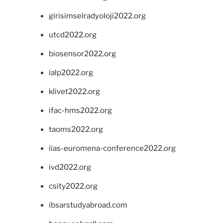
girisimselradyoloji2022.org
utcd2022.org
biosensor2022.org
ialp2022.org
klivet2022.org
ifac-hms2022.org
taoms2022.org
iias-euromena-conference2022.org
ivd2022.org
csity2022.org
ibsarstudyabroad.com