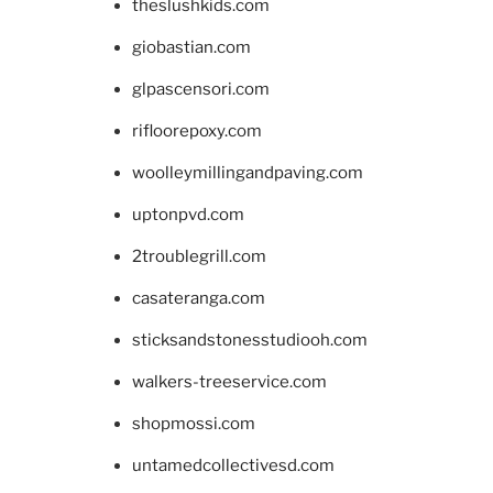
theslushkids.com
giobastian.com
glpascensori.com
rifloorepoxy.com
woolleymillingandpaving.com
uptonpvd.com
2troublegrill.com
casateranga.com
sticksandstonesstudiooh.com
walkers-treeservice.com
shopmossi.com
untamedcollectivesd.com