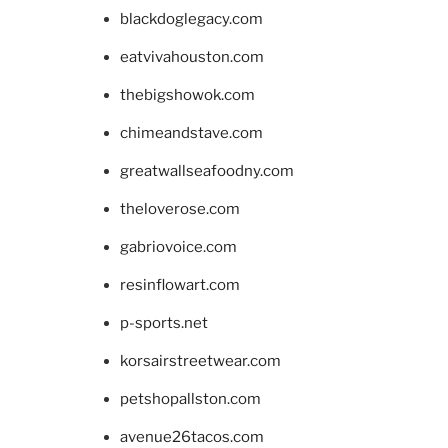
blackdoglegacy.com
eatvivahouston.com
thebigshowok.com
chimeandstave.com
greatwallseafoodny.com
theloverose.com
gabriovoice.com
resinflowart.com
p-sports.net
korsairstreetwear.com
petshopallston.com
avenue26tacos.com