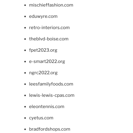
mischieffashion.com
eduwyre.com
retro-interiors.com
theblvd-boise.com
fpet2023.org
e-smart2022.org
ngrc2022.org
leesfamilyfoods.com
lewis-lewis-cpas.com
eleontennis.com
cyetus.com
bradfordshops.com