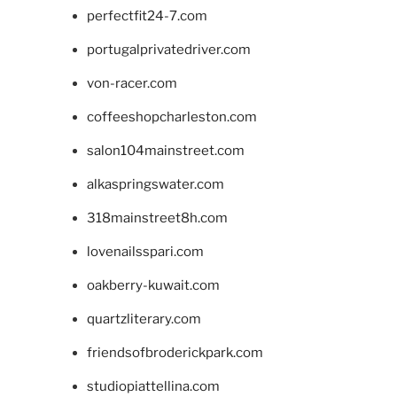
perfectfit24-7.com
portugalprivatedriver.com
von-racer.com
coffeeshopcharleston.com
salon104mainstreet.com
alkaspringswater.com
318mainstreet8h.com
lovenailsspari.com
oakberry-kuwait.com
quartzliterary.com
friendsofbroderickpark.com
studiopiattellina.com