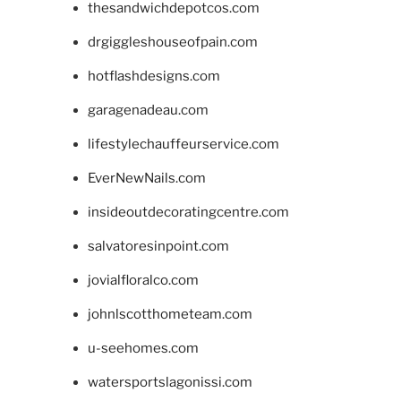
thesandwichdepotcos.com
drgiggleshouseofpain.com
hotflashdesigns.com
garagenadeau.com
lifestylechauffeurservice.com
EverNewNails.com
insideoutdecoratingcentre.com
salvatoresinpoint.com
jovialfloralco.com
johnlscotthometeam.com
u-seehomes.com
watersportslagonissi.com