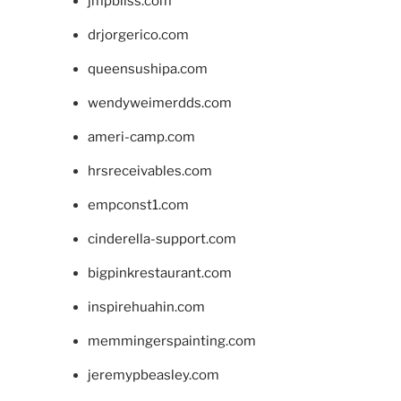
jmpbliss.com
drjorgerico.com
queensushipa.com
wendyweimerdds.com
ameri-camp.com
hrsreceivables.com
empconst1.com
cinderella-support.com
bigpinkrestaurant.com
inspirehuahin.com
memmingerspainting.com
jeremypbeasley.com