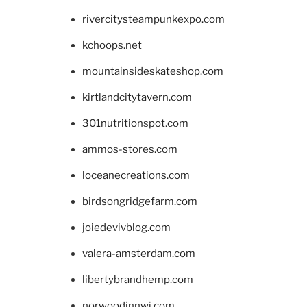
rivercitysteampunkexpo.com
kchoops.net
mountainsideskateshop.com
kirtlandcitytavern.com
301nutritionspot.com
ammos-stores.com
loceanecreations.com
birdsongridgefarm.com
joiedevivblog.com
valera-amsterdam.com
libertybrandhemp.com
norwoodinnwi.com