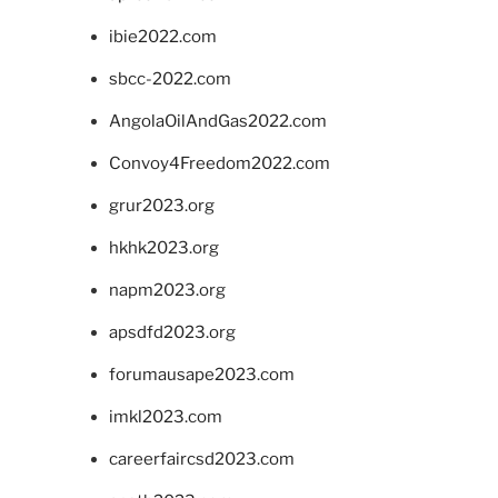
ibie2022.com
sbcc-2022.com
AngolaOilAndGas2022.com
Convoy4Freedom2022.com
grur2023.org
hkhk2023.org
napm2023.org
apsdfd2023.org
forumausape2023.com
imkl2023.com
careerfaircsd2023.com