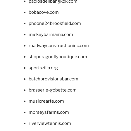
paolosdelibangkok.com
bobacove.com
phoone24brookfield.com
mickeybarmama.com
roadwayconstructioninc.com
shopdragonflyboutique.com
sportszilla.org
batchprovisionsbar.com
brasserie-gobette.com
musicrearte.com
morseysfarms.com
riverviewtennis.com