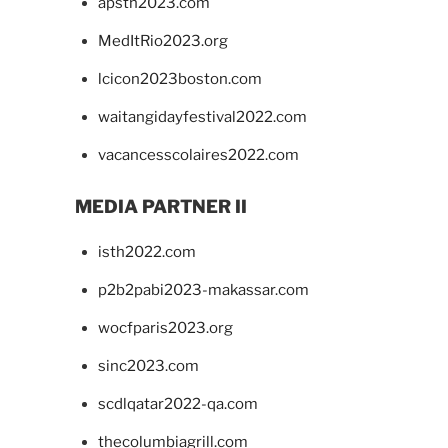
apsth2023.com
MedItRio2023.org
lcicon2023boston.com
waitangidayfestival2022.com
vacancesscolaires2022.com
MEDIA PARTNER II
isth2022.com
p2b2pabi2023-makassar.com
wocfparis2023.org
sinc2023.com
scdlqatar2022-qa.com
thecolumbiagrill.com