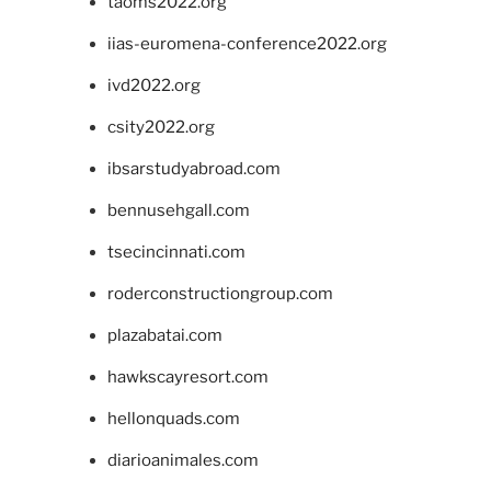
taoms2022.org
iias-euromena-conference2022.org
ivd2022.org
csity2022.org
ibsarstudyabroad.com
bennusehgall.com
tsecincinnati.com
roderconstructiongroup.com
plazabatai.com
hawkscayresort.com
hellonquads.com
diarioanimales.com