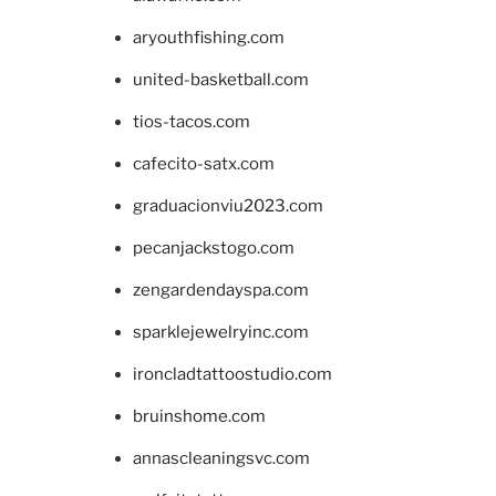
aryouthfishing.com
united-basketball.com
tios-tacos.com
cafecito-satx.com
graduacionviu2023.com
pecanjackstogo.com
zengardendayspa.com
sparklejewelryinc.com
ironcladtattoostudio.com
bruinshome.com
annascleaningsvc.com