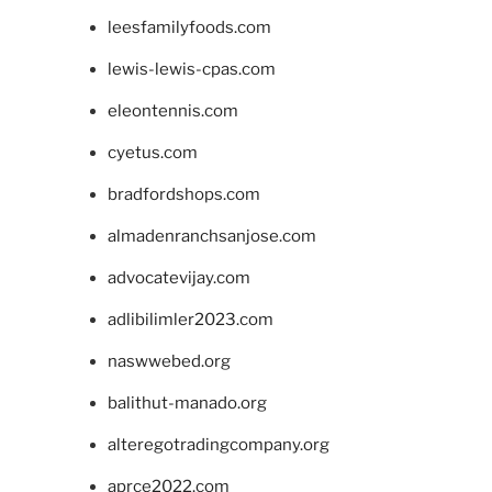
leesfamilyfoods.com
lewis-lewis-cpas.com
eleontennis.com
cyetus.com
bradfordshops.com
almadenranchsanjose.com
advocatevijay.com
adlibilimler2023.com
naswwebed.org
balithut-manado.org
alteregotradingcompany.org
aprce2022.com