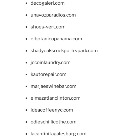
decogaleri.com
unavozparadios.com
shoes-vert.com
elbotanicopanama.com
shadyoaksrockportrvpark.com
jccoinlaundry.com
kautorepair.com
marjaeswinebar.com
elmazatlanclinton.com
ideacoffeenyc.com
odieschillicothe.com
lacantinitagalesburg.com