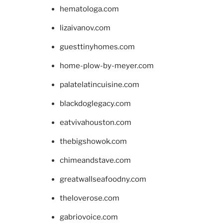
hematologa.com
lizaivanov.com
guesttinyhomes.com
home-plow-by-meyer.com
palatelatincuisine.com
blackdoglegacy.com
eatvivahouston.com
thebigshowok.com
chimeandstave.com
greatwallseafoodny.com
theloverose.com
gabriovoice.com