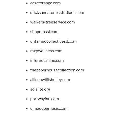
casateranga.com
sticksandstonesstudiooh.com
walkers-treeservice.com
shopmossi.com
untamedcollectivesd.com
mxpwellness.com
infernocanine.com
thepaperhousecollection.com
allisonwillisholley.com
solslite.org
portwayinn.com
djmaddogmusic.com