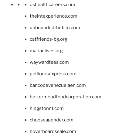
okhealthcareers.com
theintexperience.com
unboundedthefilm.com
catfriends-bg.org
marianlives.org
waywardtees.com
pidfloorsexpress.com
bancodevenezuelaen.com
bettermoodfoodcorporation.com
hingstonnt.com
chooseagender.com
hoverboardssale.com