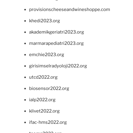
provisionscheeseandwineshoppe.com
khedi2023.org
akademikgeriatri2023.org
marmarapediatri2023.org
emchie2023.org
girisimselradyoloji2022.org
utcd2022.org
biosensor2022.org
ialp2022.org
klivet2022.org
ifac-hms2022.org