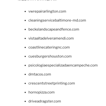
vwrepairarlington.com
cleaningservicebaltimore-md.com
beckslandscapeandfence.com
vistaaltadelveramendi.com
coastlinecateringnc.com
cuesburgershouston.com
psicologiaespecializadaencampeche.com
dmtacos.com
crescentstreetprinting.com
hornopizza.com
driveadragster.com