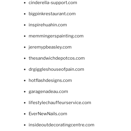
cinderella-support.com
bigpinkrestaurant.com
inspirehuahin.com
memmingerspainting.com
jeremypbeasley.com
thesandwichdepotcos.com
drgiggleshouseofpain.com
hotflashdesigns.com
garagenadeau.com
lifestylechauffeurservice.com
EverNewNails.com
insideoutdecoratingcentre.com