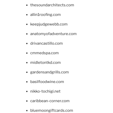
thesoundarchitects.com
allin1roofing.com
keepjudgewebb.com
anatomyofadventure.com
drivancastillo.com
cmmedspa.com
midletontkd.com
gardensandgrills.com
basilfoodwine.com
nikko-tochigi.net
caribbean-corner.com
bluemoongiftcards.com