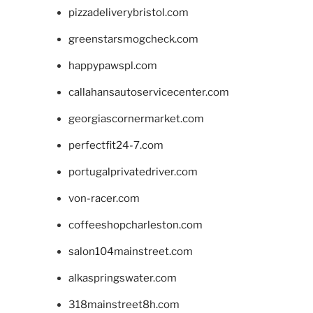
pizzadeliverybristol.com
greenstarsmogcheck.com
happypawspl.com
callahansautoservicecenter.com
georgiascornermarket.com
perfectfit24-7.com
portugalprivatedriver.com
von-racer.com
coffeeshopcharleston.com
salon104mainstreet.com
alkaspringswater.com
318mainstreet8h.com