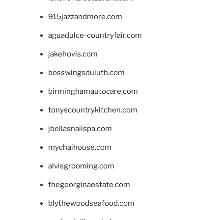
915jazzandmore.com
aguadulce-countryfair.com
jakehovis.com
bosswingsduluth.com
birminghamautocare.com
tonyscountrykitchen.com
jbellasnailspa.com
mychaihouse.com
alvisgrooming.com
thegeorginaestate.com
blythewoodseafood.com