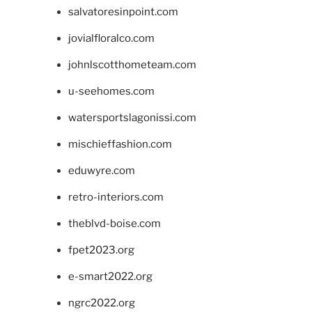
salvatoresinpoint.com
jovialfloralco.com
johnlscotthometeam.com
u-seehomes.com
watersportslagonissi.com
mischieffashion.com
eduwyre.com
retro-interiors.com
theblvd-boise.com
fpet2023.org
e-smart2022.org
ngrc2022.org