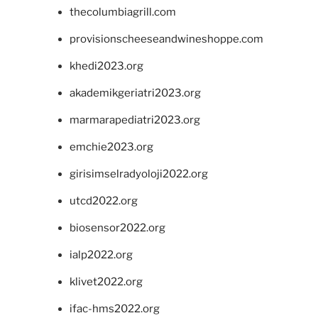
thecolumbiagrill.com
provisionscheeseandwineshoppe.com
khedi2023.org
akademikgeriatri2023.org
marmarapediatri2023.org
emchie2023.org
girisimselradyoloji2022.org
utcd2022.org
biosensor2022.org
ialp2022.org
klivet2022.org
ifac-hms2022.org