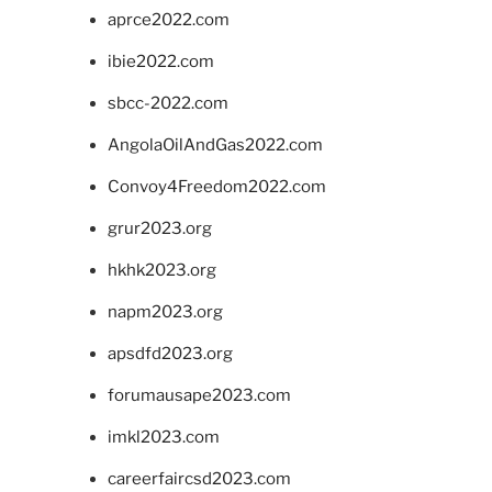
aprce2022.com
ibie2022.com
sbcc-2022.com
AngolaOilAndGas2022.com
Convoy4Freedom2022.com
grur2023.org
hkhk2023.org
napm2023.org
apsdfd2023.org
forumausape2023.com
imkl2023.com
careerfaircsd2023.com