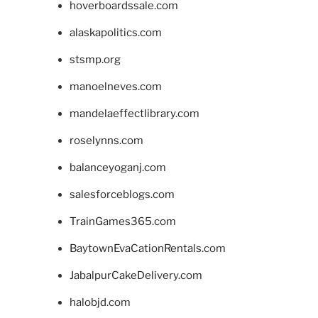
hoverboardssale.com
alaskapolitics.com
stsmp.org
manoelneves.com
mandelaeffectlibrary.com
roselynns.com
balanceyoganj.com
salesforceblogs.com
TrainGames365.com
BaytownEvaCationRentals.com
JabalpurCakeDelivery.com
halobjd.com