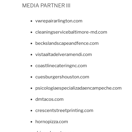
MEDIA PARTNER III
vwrepairarlington.com
cleaningservicebaltimore-md.com
beckslandscapeandfence.com
vistaaltadelveramendi.com
coastlinecateringnc.com
cuesburgershouston.com
psicologiaespecializadaencampeche.com
dmtacos.com
crescentstreetprinting.com
hornopizza.com