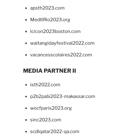
apsth2023.com
MedItRio2023.org
lcicon2023boston.com
waitangidayfestival2022.com
vacancesscolaires2022.com
MEDIA PARTNER II
isth2022.com
p2b2pabi2023-makassar.com
wocfparis2023.org
sinc2023.com
scdlqatar2022-qa.com