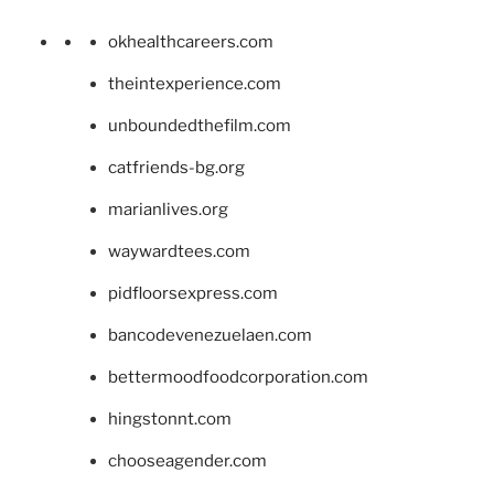
okhealthcareers.com
theintexperience.com
unboundedthefilm.com
catfriends-bg.org
marianlives.org
waywardtees.com
pidfloorsexpress.com
bancodevenezuelaen.com
bettermoodfoodcorporation.com
hingstonnt.com
chooseagender.com