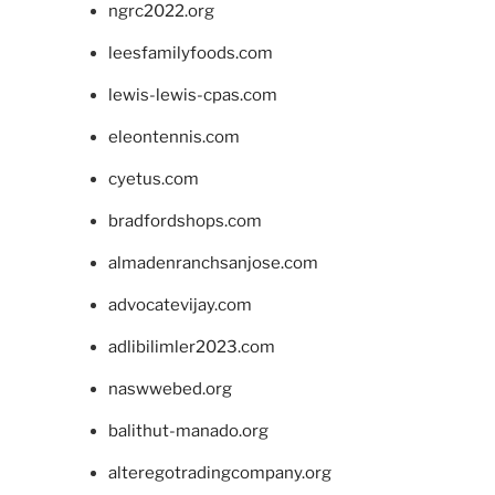
ngrc2022.org
leesfamilyfoods.com
lewis-lewis-cpas.com
eleontennis.com
cyetus.com
bradfordshops.com
almadenranchsanjose.com
advocatevijay.com
adlibilimler2023.com
naswwebed.org
balithut-manado.org
alteregotradingcompany.org