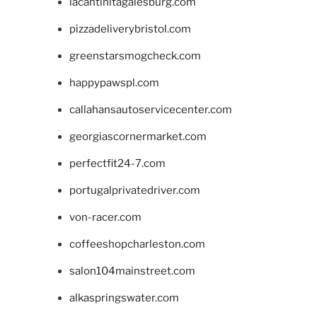
lacantinitagalesburg.com
pizzadeliverybristol.com
greenstarsmogcheck.com
happypawspl.com
callahansautoservicecenter.com
georgiascornermarket.com
perfectfit24-7.com
portugalprivatedriver.com
von-racer.com
coffeeshopcharleston.com
salon104mainstreet.com
alkaspringswater.com