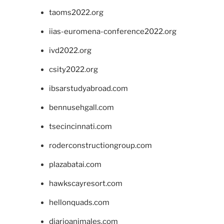
taoms2022.org
iias-euromena-conference2022.org
ivd2022.org
csity2022.org
ibsarstudyabroad.com
bennusehgall.com
tsecincinnati.com
roderconstructiongroup.com
plazabatai.com
hawkscayresort.com
hellonquads.com
diarioanimales.com