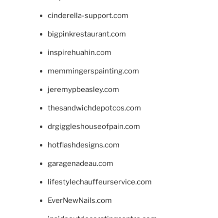
cinderella-support.com
bigpinkrestaurant.com
inspirehuahin.com
memmingerspainting.com
jeremypbeasley.com
thesandwichdepotcos.com
drgiggleshouseofpain.com
hotflashdesigns.com
garagenadeau.com
lifestylechauffeurservice.com
EverNewNails.com