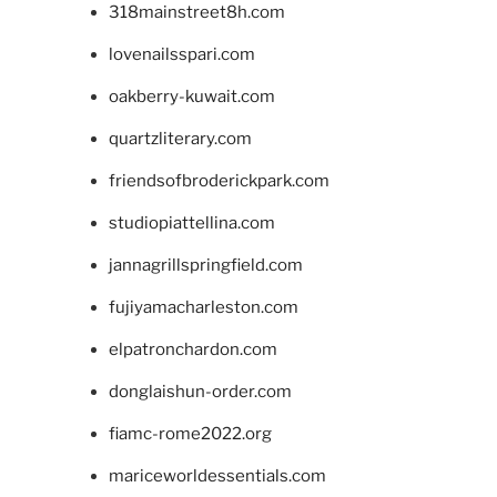
318mainstreet8h.com
lovenailsspari.com
oakberry-kuwait.com
quartzliterary.com
friendsofbroderickpark.com
studiopiattellina.com
jannagrillspringfield.com
fujiyamacharleston.com
elpatronchardon.com
donglaishun-order.com
fiamc-rome2022.org
mariceworldessentials.com