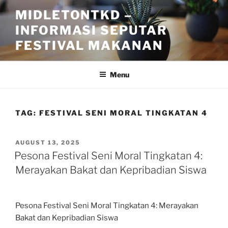
Skip
MIDLETONTKD –
to
INFORMASI SEPUTAR
content
FESTIVAL MAKANAN
Menu
TAG:
FESTIVAL SENI MORAL TINGKATAN 4
POSTED
AUGUST 13, 2025
ON
Pesona Festival Seni Moral Tingkatan 4:
Merayakan Bakat dan Kepribadian Siswa
Pesona Festival Seni Moral Tingkatan 4: Merayakan
Bakat dan Kepribadian Siswa