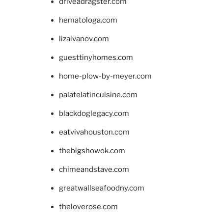
driveadragster.com
hematologa.com
lizaivanov.com
guesttinyhomes.com
home-plow-by-meyer.com
palatelatincuisine.com
blackdoglegacy.com
eatvivahouston.com
thebigshowok.com
chimeandstave.com
greatwallseafoodny.com
theloverose.com