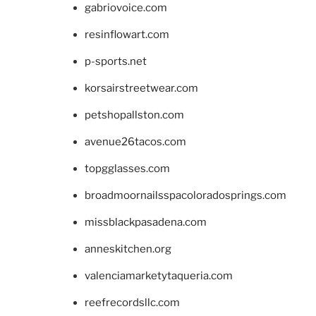
gabriovoice.com
resinflowart.com
p-sports.net
korsairstreetwear.com
petshopallston.com
avenue26tacos.com
topgglasses.com
broadmoornailsspacoloradosprings.com
missblackpasadena.com
anneskitchen.org
valenciamarketytaqueria.com
reefrecordsllc.com