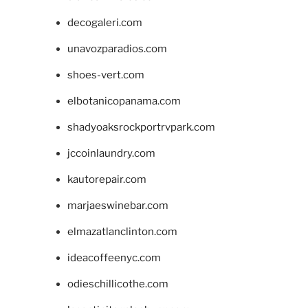
decogaleri.com
unavozparadios.com
shoes-vert.com
elbotanicopanama.com
shadyoaksrockportrvpark.com
jccoinlaundry.com
kautorepair.com
marjaeswinebar.com
elmazatlanclinton.com
ideacoffeenyc.com
odieschillicothe.com