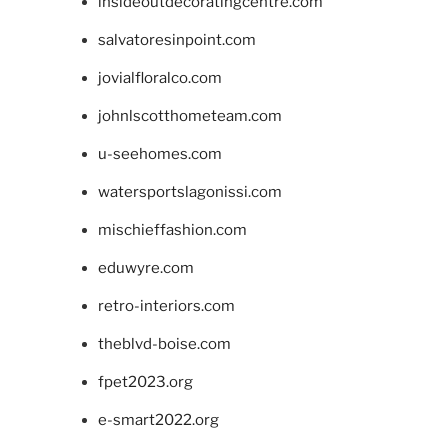
insideoutdecoratingcentre.com
salvatoresinpoint.com
jovialfloralco.com
johnlscotthometeam.com
u-seehomes.com
watersportslagonissi.com
mischieffashion.com
eduwyre.com
retro-interiors.com
theblvd-boise.com
fpet2023.org
e-smart2022.org