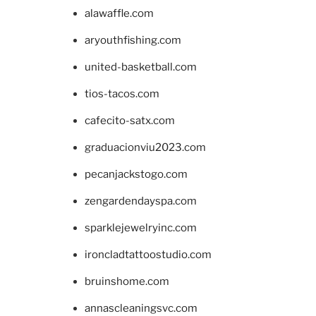
alawaffle.com
aryouthfishing.com
united-basketball.com
tios-tacos.com
cafecito-satx.com
graduacionviu2023.com
pecanjackstogo.com
zengardendayspa.com
sparklejewelryinc.com
ironcladtattoostudio.com
bruinshome.com
annascleaningsvc.com