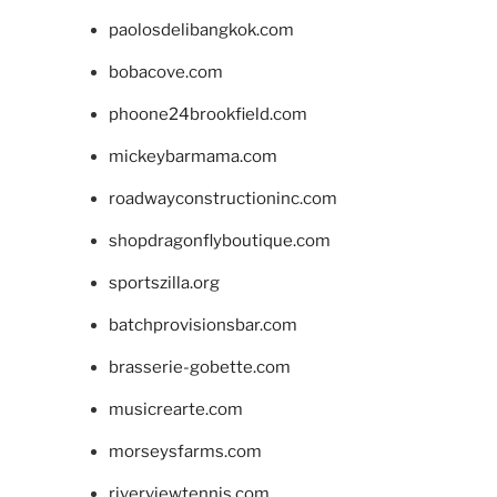
paolosdelibangkok.com
bobacove.com
phoone24brookfield.com
mickeybarmama.com
roadwayconstructioninc.com
shopdragonflyboutique.com
sportszilla.org
batchprovisionsbar.com
brasserie-gobette.com
musicrearte.com
morseysfarms.com
riverviewtennis.com