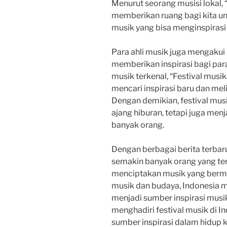
Menurut seorang musisi lokal, 
memberikan ruang bagi kita un
musik yang bisa menginspirasi 
Para ahli musik juga mengakui
memberikan inspirasi bagi par
musik terkenal, “Festival musi
mencari inspirasi baru dan mel
Dengan demikian, festival musi
ajang hiburan, tetapi juga menj
banyak orang.
Dengan berbagai berita terbaru
semakin banyak orang yang teri
menciptakan musik yang bermu
musik dan budaya, Indonesia me
menjadi sumber inspirasi musika
menghadiri festival musik di I
sumber inspirasi dalam hidup k