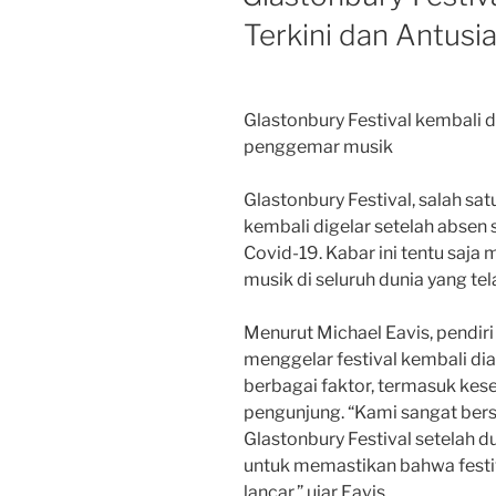
Terkini dan Antus
Glastonbury Festival kembali di
penggemar musik
Glastonbury Festival, salah sat
kembali digelar setelah absen
Covid-19. Kabar ini tentu saja
musik di seluruh dunia yang tel
Menurut Michael Eavis, pendiri
menggelar festival kembali d
berbagai faktor, termasuk kes
pengunjung. “Kami sangat be
Glastonbury Festival setelah d
untuk memastikan bahwa festiv
lancar,” ujar Eavis.