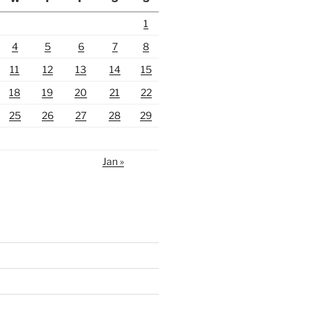
1
4
5
6
7
8
11
12
13
14
15
18
19
20
21
22
25
26
27
28
29
Jan »