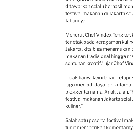
ditawarkan selalu berhasil mem
festival makanan di Jakarta se
tahunnya.
Menurut Chef Vindex Tengker, 
terletak pada keragaman kuline
Jakarta, kita bisa menemukan
makanan tradisional hingga m
sentuhan kreatif,” ujar Chef Vin
Tidak hanya keindahan, tetapi 
juga menjadi daya tarik utama
blogger ternama, Anak Jajan, 
festival makanan Jakarta selal
kuliner.”
Salah satu peserta festival ma
turut memberikan komentarnya