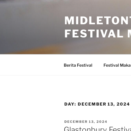
Skip
to
MIDLETON
content
FESTIVAL
Berita Festival
Festival Mak
DAY:
DECEMBER 13, 2024
POSTED
DECEMBER 13, 2024
ON
Glastonbury Festiva