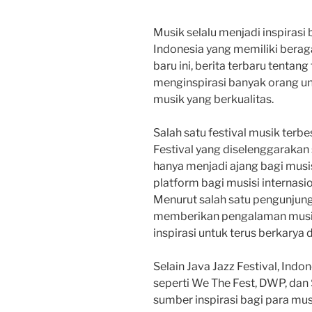
Musik selalu menjadi inspirasi
Indonesia yang memiliki beraga
baru ini, berita terbaru tentang
menginspirasi banyak orang u
musik yang berkualitas.
Salah satu festival musik terbe
Festival yang diselenggarakan se
hanya menjadi ajang bagi musisi
platform bagi musisi internasio
Menurut salah satu pengunjung f
memberikan pengalaman musik
inspirasi untuk terus berkarya
Selain Java Jazz Festival, Indon
seperti We The Fest, DWP, dan
sumber inspirasi bagi para musi