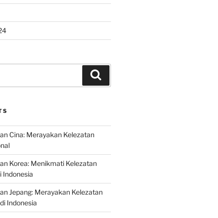
24
Search
TS
an Cina: Merayakan Kelezatan
onal
an Korea: Menikmati Kelezatan
i Indonesia
nan Jepang: Merayakan Kelezatan
di Indonesia