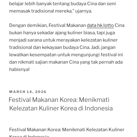
belajar lebih banyak tentang budaya Cina dan seni
memasak tradisional mereka,” ujarnya.
Dengan demikian, Festival Makanan
data hk lotto
Cina
bukan hanya sekadar ajang kuliner biasa, tapi juga
menjadi sarana untuk merayakan kelezatan kuliner
tradisional dan kekayaan budaya Cina. Jadi, jangan
lewatkan kesempatan untuk mengunjungi festival ini
dan nikmati sajian makanan Cina yang tak pernah ada
habisnya!
POSTED
MARCH 14, 2026
ON
Festival Makanan Korea: Menikmati
Kelezatan Kuliner Korea di Indonesia
Festival Makanan Korea: Menikmati Kelezatan Kuliner