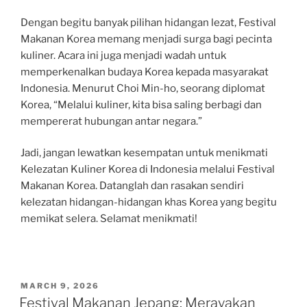
Dengan begitu banyak pilihan hidangan lezat, Festival
Makanan Korea memang menjadi surga bagi pecinta
kuliner. Acara ini juga menjadi wadah untuk
memperkenalkan budaya Korea kepada masyarakat
Indonesia. Menurut Choi Min-ho, seorang diplomat
Korea, “Melalui kuliner, kita bisa saling berbagi dan
mempererat hubungan antar negara.”
Jadi, jangan lewatkan kesempatan untuk menikmati
Kelezatan Kuliner Korea di Indonesia melalui Festival
Makanan Korea. Datanglah dan rasakan sendiri
kelezatan hidangan-hidangan khas Korea yang begitu
memikat selera. Selamat menikmati!
POSTED
MARCH 9, 2026
ON
Festival Makanan Jepang: Merayakan