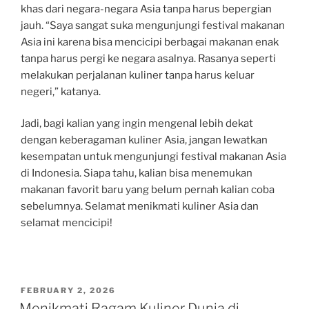
khas dari negara-negara Asia tanpa harus bepergian
jauh. “Saya sangat suka mengunjungi festival makanan
Asia ini karena bisa mencicipi berbagai makanan enak
tanpa harus pergi ke negara asalnya. Rasanya seperti
melakukan perjalanan kuliner tanpa harus keluar
negeri,” katanya.
Jadi, bagi kalian yang ingin mengenal lebih dekat
dengan keberagaman kuliner Asia, jangan lewatkan
kesempatan untuk mengunjungi festival makanan Asia
di Indonesia. Siapa tahu, kalian bisa menemukan
makanan favorit baru yang belum pernah kalian coba
sebelumnya. Selamat menikmati kuliner Asia dan
selamat mencicipi!
POSTED
FEBRUARY 2, 2026
ON
Menikmati Ragam Kuliner Dunia di