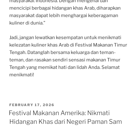
masyarakat Indonesia. Dengan mengenal dan
mencicipi berbagai hidangan khas Arab, diharapkan
masyarakat dapat lebih menghargai keberagaman
kuliner di dunia.”
Jadi, jangan lewatkan kesempatan untuk menikmati
kelezatan kuliner khas Arab di Festival Makanan Timur
Tengah. Datanglah bersama keluarga dan teman-
teman, dan rasakan sendiri sensasi makanan Timur
Tengah yang memikat hati dan lidah Anda. Selamat
menikmati!
POSTED
FEBRUARY 17, 2026
ON
Festival Makanan Amerika: Nikmati
Hidangan Khas dari Negeri Paman Sam