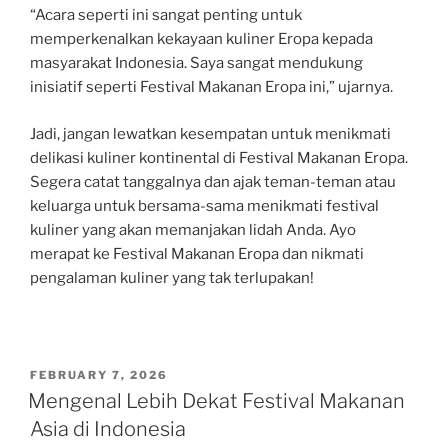
“Acara seperti ini sangat penting untuk
memperkenalkan kekayaan kuliner Eropa kepada
masyarakat Indonesia. Saya sangat mendukung
inisiatif seperti Festival Makanan Eropa ini,” ujarnya.
Jadi, jangan lewatkan kesempatan untuk menikmati
delikasi kuliner kontinental di Festival Makanan Eropa.
Segera catat tanggalnya dan ajak teman-teman atau
keluarga untuk bersama-sama menikmati festival
kuliner yang akan memanjakan lidah Anda. Ayo
merapat ke Festival Makanan Eropa dan nikmati
pengalaman kuliner yang tak terlupakan!
POSTED
FEBRUARY 7, 2026
ON
Mengenal Lebih Dekat Festival Makanan
Asia di Indonesia