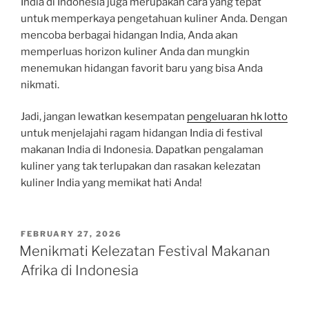
India di Indonesia juga merupakan cara yang tepat
untuk memperkaya pengetahuan kuliner Anda. Dengan
mencoba berbagai hidangan India, Anda akan
memperluas horizon kuliner Anda dan mungkin
menemukan hidangan favorit baru yang bisa Anda
nikmati.
Jadi, jangan lewatkan kesempatan
pengeluaran hk lotto
untuk menjelajahi ragam hidangan India di festival
makanan India di Indonesia. Dapatkan pengalaman
kuliner yang tak terlupakan dan rasakan kelezatan
kuliner India yang memikat hati Anda!
POSTED
FEBRUARY 27, 2026
ON
Menikmati Kelezatan Festival Makanan
Afrika di Indonesia