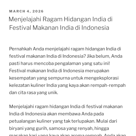
POSTED
MARCH 4, 2026
ON
Menjelajahi Ragam Hidangan India di
Festival Makanan India di Indonesia
Pernahkah Anda menjelajahi ragam hidangan India di
festival makanan India di Indonesia? Jika belum, Anda
pasti harus mencoba pengalaman yang satu ini!
Festival makanan India di Indonesia merupakan
kesempatan yang sempurna untuk mengeksplorasi
kelezatan kuliner India yang kaya akan rempah-rempah
dan cita rasa yang unik.
Menjelajahi ragam hidangan India di festival makanan
India di Indonesia akan membawa Anda pada
petualangan kuliner yang tak terlupakan. Mulai dari
biryani yang gurih, samosa yang renyah, hingga
masakan kari yang kaya akan aroma rempah, Anda akan