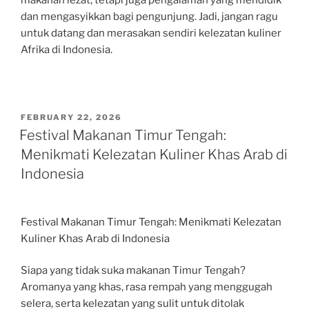
makanan lezat, tetapi juga pengalaman yang mendidik
dan mengasyikkan bagi pengunjung. Jadi, jangan ragu
untuk datang dan merasakan sendiri kelezatan kuliner
Afrika di Indonesia.
POSTED
FEBRUARY 22, 2026
ON
Festival Makanan Timur Tengah:
Menikmati Kelezatan Kuliner Khas Arab di
Indonesia
Festival Makanan Timur Tengah: Menikmati Kelezatan
Kuliner Khas Arab di Indonesia
Siapa yang tidak suka makanan Timur Tengah?
Aromanya yang khas, rasa rempah yang menggugah
selera, serta kelezatan yang sulit untuk ditolak