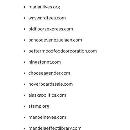
marianlives.org
waywardtees.com
pidfloorsexpress.com
bancodevenezuelaen.com
bettermoodfoodcorporation.com
hingstonnt.com
chooseagender.com
hoverboardssale.com
alaskapolitics.com
stsmp.org
manoelneves.com
mandelaeffectlibrary.com