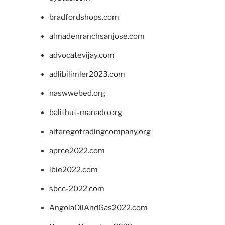
bradfordshops.com
almadenranchsanjose.com
advocatevijay.com
adlibilimler2023.com
naswwebed.org
balithut-manado.org
alteregotradingcompany.org
aprce2022.com
ibie2022.com
sbcc-2022.com
AngolaOilAndGas2022.com