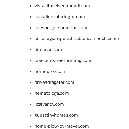
vistaaltadelveramendi.com
coastlinecateringnc.com
cuesburgershouston.com
psicologiaespecializadaencampeche.com
dmtacos.com
crescentstreetprinting.com
hornopizza.com
driveadragster.com
hematologa.com
lizaivanov.com
guesttinyhomes.com
home-plow-by-meyer.com