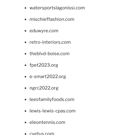
watersportslagonissi.com
mischieffashion.com
eduwyre.com
retro-interiors.com
theblvd-boise.com
fpet2023.org
e-smart2022.org
ngrc2022.org
leesfamilyfoods.com
lewis-lewis-cpas.com
eleontennis.com
cyetus.com