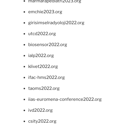
marmarapediatri2023.org
emchie2023.org
girisimselradyoloji2022.org
utcd2022.org
biosensor2022.org
ialp2022.org
klivet2022.org
ifac-hms2022.org
taoms2022.org
iias-euromena-conference2022.org
ivd2022.org
csity2022.org