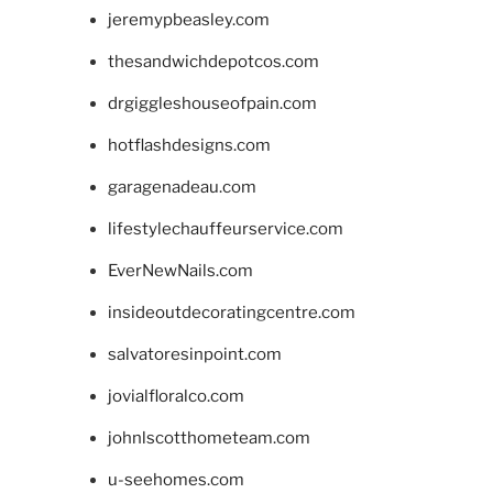
jeremypbeasley.com
thesandwichdepotcos.com
drgiggleshouseofpain.com
hotflashdesigns.com
garagenadeau.com
lifestylechauffeurservice.com
EverNewNails.com
insideoutdecoratingcentre.com
salvatoresinpoint.com
jovialfloralco.com
johnlscotthometeam.com
u-seehomes.com