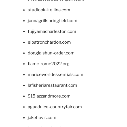
studiopiattellina.com
jannagrillspringfield.com
fujiyamacharleston.com
elpatronchardon.com
donglaishun-order.com
fiamc-rome2022.org
mariceworldessentials.com
lafisheriarestaurant.com
915jazzandmore.com
aguadulce-countryfair.com
jakehovis.com