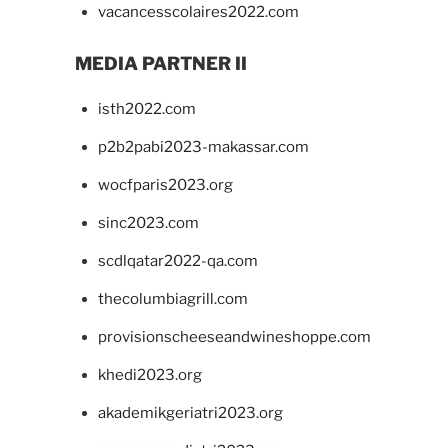
vacancesscolaires2022.com
MEDIA PARTNER II
isth2022.com
p2b2pabi2023-makassar.com
wocfparis2023.org
sinc2023.com
scdlqatar2022-qa.com
thecolumbiagrill.com
provisionscheeseandwineshoppe.com
khedi2023.org
akademikgeriatri2023.org