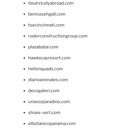
ibsarstudyabroad.com
bennusehgall.com
tsecincinnati.com
roderconstructiongroup.com
plazabatai.com
hawkscayresort.com
hellonquads.com
diarioanimales.com
decogaleri.com
unavozparadios.com
shoes-vert.com
elbotanicopanama.com