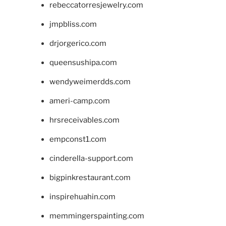
rebeccatorresjewelry.com
jmpbliss.com
drjorgerico.com
queensushipa.com
wendyweimerdds.com
ameri-camp.com
hrsreceivables.com
empconst1.com
cinderella-support.com
bigpinkrestaurant.com
inspirehuahin.com
memmingerspainting.com