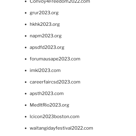
Convoy4Freedom2022.com
grur2023.org
hkhk2023.org
napm2023.org
apsdfd2023.org
forumausape2023.com
imkl2023.com
careerfaircsd2023.com
apsth2023.com
MedItRio2023.org
lcicon2023boston.com
waitangidayfestival2022.com