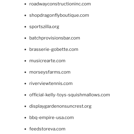
roadwayconstructioninc.com
shopdragonflyboutique.com
sportszilla.org
batchprovisionsbar.com
brasserie-gobette.com
musicrearte.com
morseysfarms.com
riverviewtennis.com
official-kelly-toys-squishmallows.com
displaygardenonsuncrest.org
bbq-empire-usa.com
feedstoreva.com