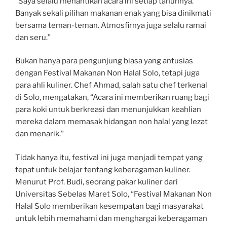
“Saya selalu menantikan acara ini setiap tahunnya.
Banyak sekali pilihan makanan enak yang bisa dinikmati
bersama teman-teman. Atmosfirnya juga selalu ramai
dan seru.”
Bukan hanya para pengunjung biasa yang antusias
dengan Festival Makanan Non Halal Solo, tetapi juga
para ahli kuliner. Chef Ahmad, salah satu chef terkenal
di Solo, mengatakan, “Acara ini memberikan ruang bagi
para koki untuk berkreasi dan menunjukkan keahlian
mereka dalam memasak hidangan non halal yang lezat
dan menarik.”
Tidak hanya itu, festival ini juga menjadi tempat yang
tepat untuk belajar tentang keberagaman kuliner.
Menurut Prof. Budi, seorang pakar kuliner dari
Universitas Sebelas Maret Solo, “Festival Makanan Non
Halal Solo memberikan kesempatan bagi masyarakat
untuk lebih memahami dan menghargai keberagaman