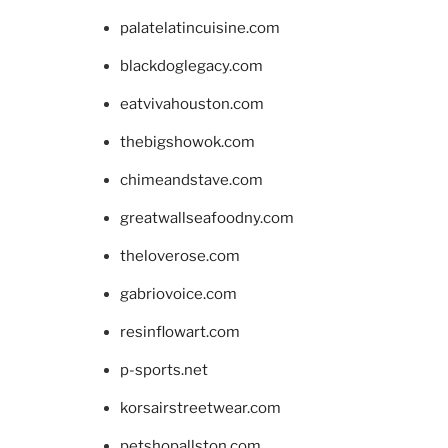
palatelatincuisine.com
blackdoglegacy.com
eatvivahouston.com
thebigshowok.com
chimeandstave.com
greatwallseafoodny.com
theloverose.com
gabriovoice.com
resinflowart.com
p-sports.net
korsairstreetwear.com
petshopallston.com