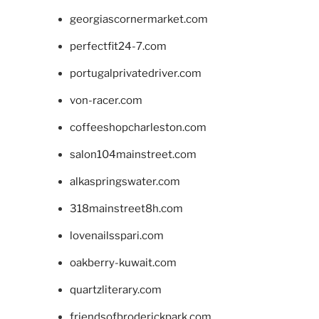
georgiascornermarket.com
perfectfit24-7.com
portugalprivatedriver.com
von-racer.com
coffeeshopcharleston.com
salon104mainstreet.com
alkaspringswater.com
318mainstreet8h.com
lovenailsspari.com
oakberry-kuwait.com
quartzliterary.com
friendsofbroderickpark.com