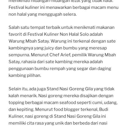
menikmati hidangan-hidangan lezat yang tidak halal.
Festival kuliner ini menawarkan berbagai macam menu
non halal yang menggugah selera.
Salah satu tempat terbaik untuk menikmati makanan
favorit di Festival Kuliner Non Halal Solo adalah
Warung Mbah Satay. Warung ini terkenal dengan sate
kambingnya yang juicy dan bumbu yang meresap
sempurna. Menurut Chef Arief, pemilik Warung Mbah
Satay, rahasia dari sate kambing mereka adalah
penggunaan bumbu rempah yang segar dan daging
kambing pilihan.
Selain itu, ada juga Stand Nasi Goreng Gila yang tidak
kalah menarik. Nasi goreng mereka disajikan dengan
topping berbagai macam seafood seperti cumi, udang,
dan kepiting. Menurut food blogger terkenal, Budi
Kuliner, nasi goreng di Stand Nasi Goreng Gila ini
memiliki cita rasa yang unik dan berbeda dari nasi