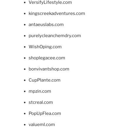
VersifyLifestyle.com
kingscreekadventures.com
antaeuslabs.com
purelycleanchemdry.com
WishOping.com
shoplegacee.com
bonvivantshop.com
CupPlante.com
mpzin.com
stcreal.com
PopUpFlea.com
valueml.com