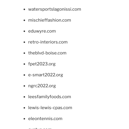
watersportslagonissi.com
mischieffashion.com
eduwyre.com
retro-interiors.com
theblvd-boise.com
fpet2023.org
e-smart2022.org
ngrc2022.org
leesfamilyfoods.com
lewis-lewis-cpas.com
eleontennis.com