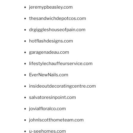
jeremypbeasley.com
thesandwichdepotcos.com
drgiggleshouseofpain.com
hotflashdesigns.com
garagenadeau.com
lifestylechauffeurservice.com
EverNewNails.com
insideoutdecoratingcentre.com
salvatoresinpoint.com
jovialfloralco.com
johnlscotthometeam.com
u-seehomes.com