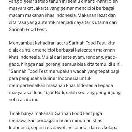
yang digelar setiap tahun ini selalu dinanti-nanti oleh
masyarakat Jakarta yang gemar mencicipi berbagai
macam makanan khas Indonesia. Makanan lezat dan
cita rasa yang autentik menjadi daya tarik utama dari
Sarinah Food Fest.
Menyambut kehadiran acara Sarinah Food Fest, kita
diajak untuk mencicipi berbagai kelezatan makanan
khas Indonesia. Mulai dari sate ayam, rendang, gado-
gado, hingga nasi goreng, semua bisa kita temui di sini.
“Sarinah Food Fest merupakan wadah yang tepat bagi
para pengusaha kuliner Indonesia untuk
memperkenalkan makanan khas Indonesia kepada
masyarakat luas,” ujar Budi, salah seorang pengunjung
setia acara ini.
Tidak hanya makanan, Sarinah Food Fest juga
menawarkan berbagai macam minuman khas
Indonesia, seperti es dawet, es cendol, dan es kelapa