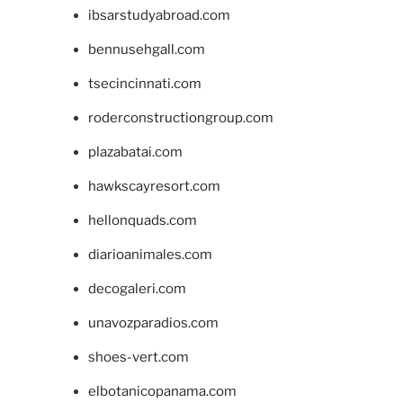
ibsarstudyabroad.com
bennusehgall.com
tsecincinnati.com
roderconstructiongroup.com
plazabatai.com
hawkscayresort.com
hellonquads.com
diarioanimales.com
decogaleri.com
unavozparadios.com
shoes-vert.com
elbotanicopanama.com