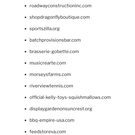
roadwayconstructioninc.com
shopdragonflyboutique.com
sportszilla.org
batchprovisionsbar.com
brasserie-gobette.com
musicrearte.com
morseysfarms.com
riverviewtennis.com
official-kelly-toys-squishmallows.com
displaygardenonsuncrest.org
bbq-empire-usa.com
feedstoreva.com