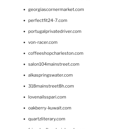
georgiascornermarket.com
perfectfit24-7.com
portugalprivatedriver.com
von-racer.com
coffeeshopcharleston.com
salon104mainstreet.com
alkaspringswater.com
318mainstreet8h.com
lovenailsspari.com
oakberry-kuwait.com
quartzliterary.com