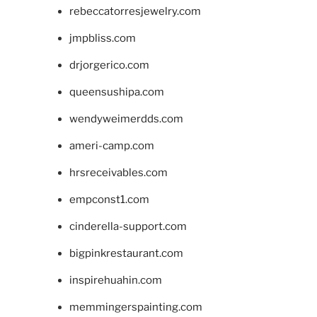
rebeccatorresjewelry.com
jmpbliss.com
drjorgerico.com
queensushipa.com
wendyweimerdds.com
ameri-camp.com
hrsreceivables.com
empconst1.com
cinderella-support.com
bigpinkrestaurant.com
inspirehuahin.com
memmingerspainting.com