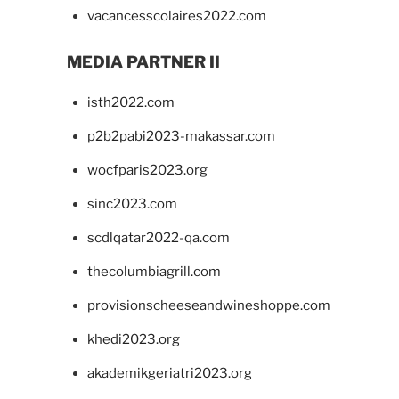
vacancesscolaires2022.com
MEDIA PARTNER II
isth2022.com
p2b2pabi2023-makassar.com
wocfparis2023.org
sinc2023.com
scdlqatar2022-qa.com
thecolumbiagrill.com
provisionscheeseandwineshoppe.com
khedi2023.org
akademikgeriatri2023.org