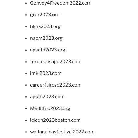
Convoy4Freedom2022.com
grur2023.org
hkhk2023.org
napm2023.org
apsdfd2023.org
forumausape2023.com
imkl2023.com
careerfaircsd2023.com
apsth2023.com
MedItRio2023.org
lcicon2023boston.com
waitangidayfestival2022.com