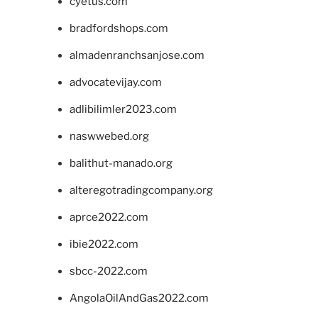
cyetus.com
bradfordshops.com
almadenranchsanjose.com
advocatevijay.com
adlibilimler2023.com
naswwebed.org
balithut-manado.org
alteregotradingcompany.org
aprce2022.com
ibie2022.com
sbcc-2022.com
AngolaOilAndGas2022.com