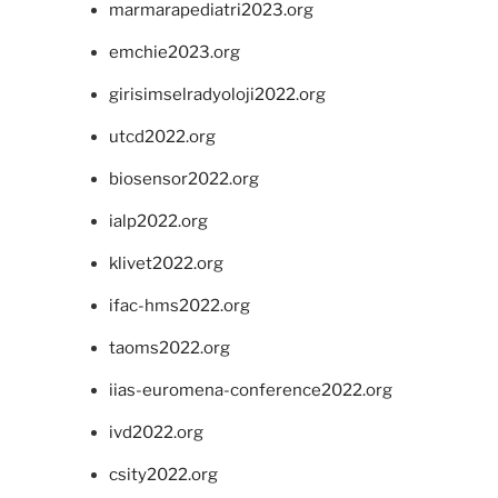
marmarapediatri2023.org
emchie2023.org
girisimselradyoloji2022.org
utcd2022.org
biosensor2022.org
ialp2022.org
klivet2022.org
ifac-hms2022.org
taoms2022.org
iias-euromena-conference2022.org
ivd2022.org
csity2022.org