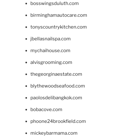
bosswingsduluth.com
birminghamautocare.com
tonyscountrykitchen.com
jbellasnailspa.com
mychaihouse.com
alvisgrooming.com
thegeorginaestate.com
blythewoodseafood.com
paolosdelibangkok.com
bobacove.com
phoone24brookfield.com
mickeybarmama.com