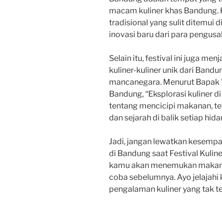
macam kuliner khas Bandung
tradisional yang sulit ditemui d
inovasi baru dari para pengusah
Selain itu, festival ini juga m
kuliner-kuliner unik dari Ban
mancanegara. Menurut Bapak W
Bandung, “Eksplorasi kuliner d
tentang mencicipi makanan, t
dan sejarah di balik setiap hid
Jadi, jangan lewatkan kesempa
di Bandung saat Festival Kulin
kamu akan menemukan makana
coba sebelumnya. Ayo jelajahi 
pengalaman kuliner yang tak t