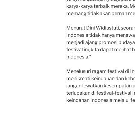
karya-karya terbaik mereka. Me
memang tidak akan pernah me
Menurut Dini Widiastuti, seorang
Indonesia tidak hanya menawar
menjadi ajang promosi budaya I
festival ini, kita dapat melih
Indonesia.”
Menelusuri ragam festival di I
menikmati keindahan dan keber
jangan lewatkan kesempatan 
terlupakan di festival-festival 
keindahan Indonesia melalui fes