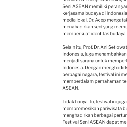
Seni ASEAN memiliki peran y
kerjasama budaya di Indones
media lokal, Dr. Acep mengatak
menghadirkan seni yang memuka
memperkuat identitas budaya
Selain itu, Prof. Dr. Ani Setiow
Indonesia, juga menambahkan
menjadi sarana untuk memperl
Indonesia. Dengan menghadir
berbagai negara, festival ini
memperdalam pemahaman ten
ASEAN.
Tidak hanya itu, festival ini ju
mempromosikan pariwisata bu
menghadirkan berbagai pertunj
Festival Seni ASEAN dapat menj