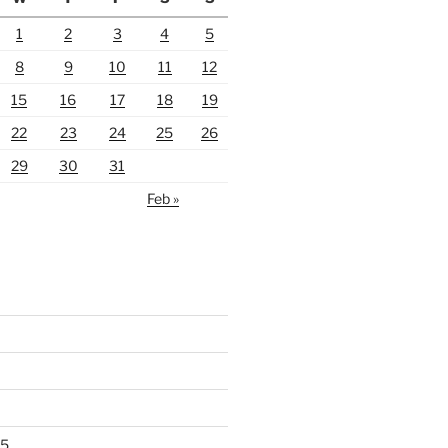
1
2
3
4
5
8
9
10
11
12
15
16
17
18
19
22
23
24
25
26
29
30
31
Feb »
25