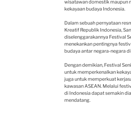
wisatawan domestik maupun m
kekayaan budaya Indonesia.
Dalam sebuah pernyataan resm
Kreatif Republik Indonesia, S
diselenggarakannya Festival S
menekankan pentingnya festiv
budaya antar negara-negara d
Dengan demikian, Festival Sen
untuk memperkenalkan kekayaan
juga untuk memperkuat kerjas
kawasan ASEAN. Melalui festiv
di Indonesia dapat semakin dia
mendatang.