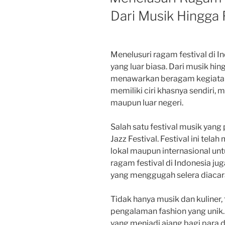
Dari Musik Hingga 
Menelusuri ragam festival di
yang luar biasa. Dari musik hing
menawarkan beragam kegiatan
memiliki ciri khasnya sendiri,
maupun luar negeri.
Salah satu festival musik yang 
Jazz Festival. Festival ini tela
lokal maupun internasional unt
ragam festival di Indonesia ju
yang menggugah selera diacara
Tidak hanya musik dan kuliner,
pengalaman fashion yang unik.
yang menjadi ajang bagi para 