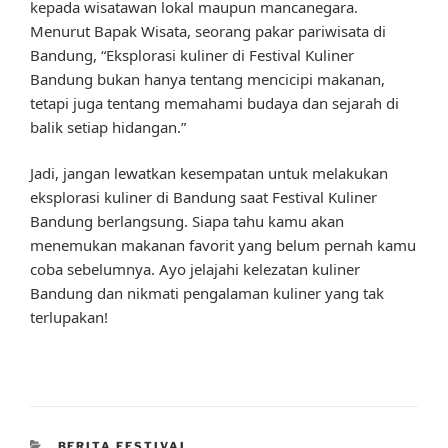
kepada wisatawan lokal maupun mancanegara.
Menurut Bapak Wisata, seorang pakar pariwisata di
Bandung, “Eksplorasi kuliner di Festival Kuliner
Bandung bukan hanya tentang mencicipi makanan,
tetapi juga tentang memahami budaya dan sejarah di
balik setiap hidangan.”
Jadi, jangan lewatkan kesempatan untuk melakukan
eksplorasi kuliner di Bandung saat Festival Kuliner
Bandung berlangsung. Siapa tahu kamu akan
menemukan makanan favorit yang belum pernah kamu
coba sebelumnya. Ayo jelajahi kelezatan kuliner
Bandung dan nikmati pengalaman kuliner yang tak
terlupakan!
CATEGORIES
BERITA FESTIVAL