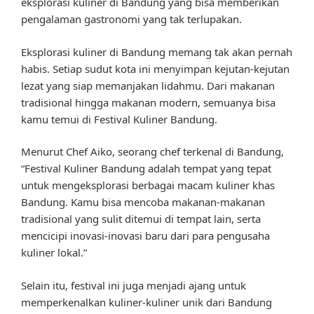
eksplorasi kuliner di Bandung yang bisa memberikan
pengalaman gastronomi yang tak terlupakan.
Eksplorasi kuliner di Bandung memang tak akan pernah
habis. Setiap sudut kota ini menyimpan kejutan-kejutan
lezat yang siap memanjakan lidahmu. Dari makanan
tradisional hingga makanan modern, semuanya bisa
kamu temui di Festival Kuliner Bandung.
Menurut Chef Aiko, seorang chef terkenal di Bandung,
“Festival Kuliner Bandung adalah tempat yang tepat
untuk mengeksplorasi berbagai macam kuliner khas
Bandung. Kamu bisa mencoba makanan-makanan
tradisional yang sulit ditemui di tempat lain, serta
mencicipi inovasi-inovasi baru dari para pengusaha
kuliner lokal.”
Selain itu, festival ini juga menjadi ajang untuk
memperkenalkan kuliner-kuliner unik dari Bandung