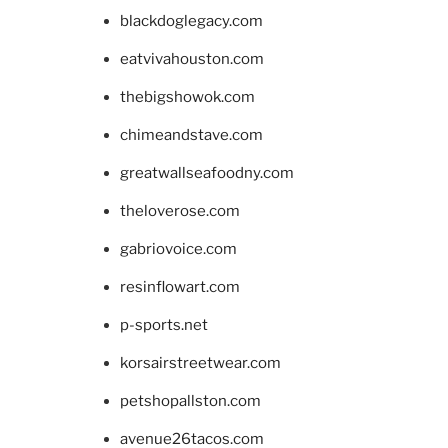
blackdoglegacy.com
eatvivahouston.com
thebigshowok.com
chimeandstave.com
greatwallseafoodny.com
theloverose.com
gabriovoice.com
resinflowart.com
p-sports.net
korsairstreetwear.com
petshopallston.com
avenue26tacos.com