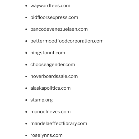
waywardtees.com
pidfloorsexpress.com
bancodevenezuelaen.com
bettermoodfoodcorporation.com
hingstonnt.com
chooseagender.com
hoverboardssale.com
alaskapolitics.com
stsmp.org
manoelneves.com
mandelaeffectlibrary.com
roselynns.com