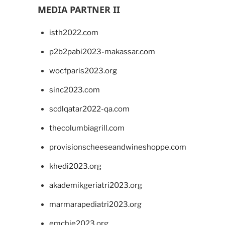
MEDIA PARTNER II
isth2022.com
p2b2pabi2023-makassar.com
wocfparis2023.org
sinc2023.com
scdlqatar2022-qa.com
thecolumbiagrill.com
provisionscheeseandwineshoppe.com
khedi2023.org
akademikgeriatri2023.org
marmarapediatri2023.org
emchie2023.org