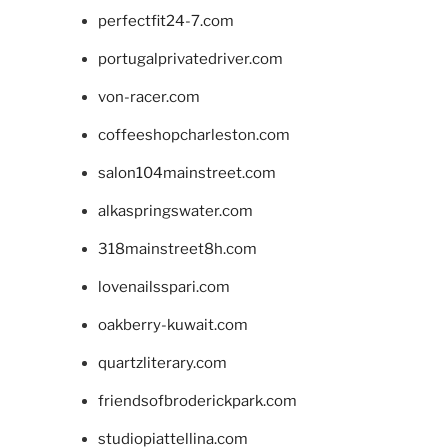
perfectfit24-7.com
portugalprivatedriver.com
von-racer.com
coffeeshopcharleston.com
salon104mainstreet.com
alkaspringswater.com
318mainstreet8h.com
lovenailsspari.com
oakberry-kuwait.com
quartzliterary.com
friendsofbroderickpark.com
studiopiattellina.com