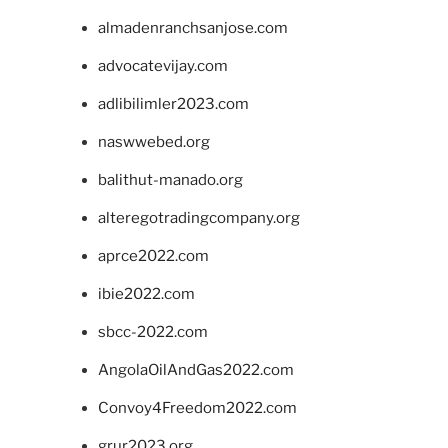
almadenranchsanjose.com
advocatevijay.com
adlibilimler2023.com
naswwebed.org
balithut-manado.org
alteregotradingcompany.org
aprce2022.com
ibie2022.com
sbcc-2022.com
AngolaOilAndGas2022.com
Convoy4Freedom2022.com
grur2023.org