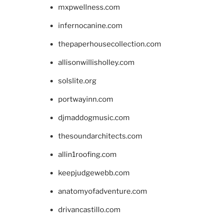
mxpwellness.com
infernocanine.com
thepaperhousecollection.com
allisonwillisholley.com
solslite.org
portwayinn.com
djmaddogmusic.com
thesoundarchitects.com
allin1roofing.com
keepjudgewebb.com
anatomyofadventure.com
drivancastillo.com