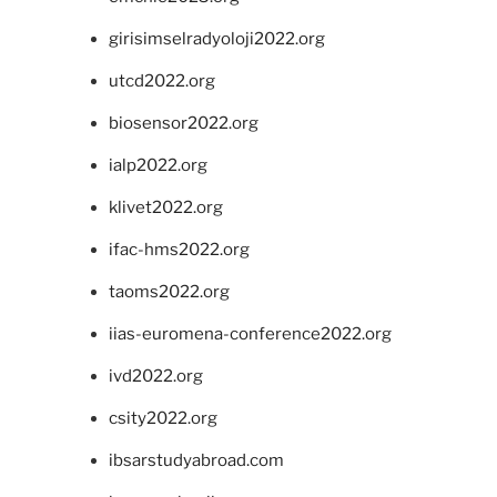
girisimselradyoloji2022.org
utcd2022.org
biosensor2022.org
ialp2022.org
klivet2022.org
ifac-hms2022.org
taoms2022.org
iias-euromena-conference2022.org
ivd2022.org
csity2022.org
ibsarstudyabroad.com