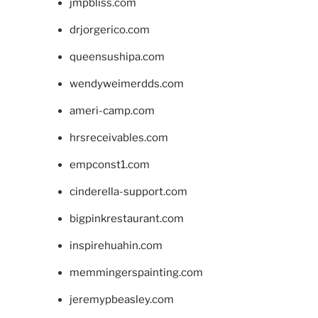
jmpbliss.com
drjorgerico.com
queensushipa.com
wendyweimerdds.com
ameri-camp.com
hrsreceivables.com
empconst1.com
cinderella-support.com
bigpinkrestaurant.com
inspirehuahin.com
memmingerspainting.com
jeremypbeasley.com