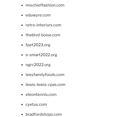
mischieffashion.com
eduwyre.com
retro-interiors.com
theblvd-boise.com
fpet2023.org
e-smart2022.org
ngrc2022.org
leesfamilyfoods.com
lewis-lewis-cpas.com
eleontennis.com
cyetus.com
bradfordshops.com