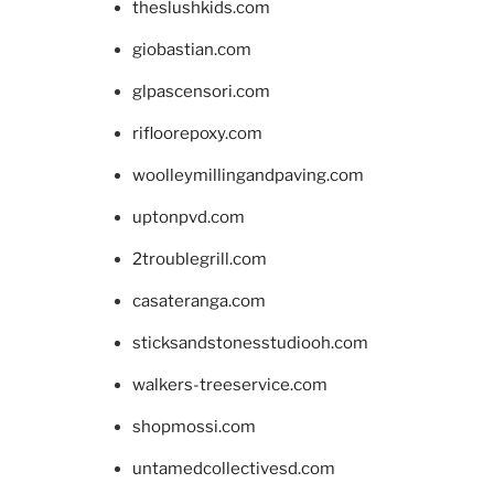
theslushkids.com
giobastian.com
glpascensori.com
rifloorepoxy.com
woolleymillingandpaving.com
uptonpvd.com
2troublegrill.com
casateranga.com
sticksandstonesstudiooh.com
walkers-treeservice.com
shopmossi.com
untamedcollectivesd.com