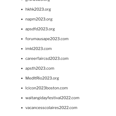
hkhk2023.org
napm2023.org
apsdfd2023.org
forumausape2023.com
imkl2023.com
careerfaircsd2023.com
apsth2023.com
MedItRio2023.org
lcicon2023boston.com
waitangidayfestival2022.com
vacancesscolaires2022.com