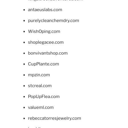
antaeuslabs.com
purelycleanchemdry.com
WishOping.com
shoplegacee.com
bonvivantshop.com
CupPlante.com
mpzin.com
stcreal.com
PopUpFlea.com
valueml.com
rebeccatorresjewelry.com