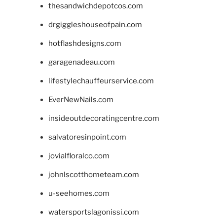
thesandwichdepotcos.com
drgiggleshouseofpain.com
hotflashdesigns.com
garagenadeau.com
lifestylechauffeurservice.com
EverNewNails.com
insideoutdecoratingcentre.com
salvatoresinpoint.com
jovialfloralco.com
johnlscotthometeam.com
u-seehomes.com
watersportslagonissi.com