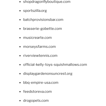
shopdragonflyboutique.com
sportszilla.org
batchprovisionsbar.com
brasserie-gobette.com
musicrearte.com
morseysfarms.com
riverviewtennis.com
official-kelly-toys-squishmallows.com
displaygardenonsuncrest.org
bbq-empire-usa.com
feedstoreva.com
drogopets.com