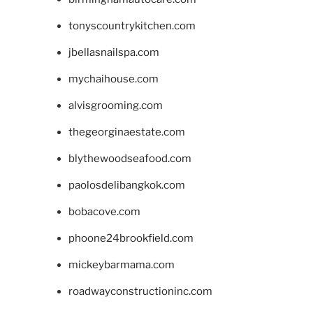
tonyscountrykitchen.com
jbellasnailspa.com
mychaihouse.com
alvisgrooming.com
thegeorginaestate.com
blythewoodseafood.com
paolosdelibangkok.com
bobacove.com
phoone24brookfield.com
mickeybarmama.com
roadwayconstructioninc.com