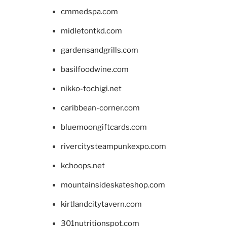
cmmedspa.com
midletontkd.com
gardensandgrills.com
basilfoodwine.com
nikko-tochigi.net
caribbean-corner.com
bluemoongiftcards.com
rivercitysteampunkexpo.com
kchoops.net
mountainsideskateshop.com
kirtlandcitytavern.com
301nutritionspot.com