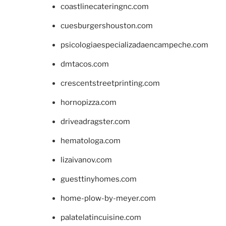
coastlinecateringnc.com
cuesburgershouston.com
psicologiaespecializadaencampeche.com
dmtacos.com
crescentstreetprinting.com
hornopizza.com
driveadragster.com
hematologa.com
lizaivanov.com
guesttinyhomes.com
home-plow-by-meyer.com
palatelatincuisine.com