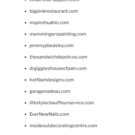
bigpinkrestaurant.com
inspirehuahin.com
memmingerspainting.com
jeremypbeasley.com
thesandwichdepotcos.com
drgiggleshouseofpain.com
hotflashdesigns.com
garagenadeau.com
lifestylechauffeurservice.com
EverNewNails.com
insideoutdecoratingcentre.com