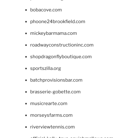
bobacove.com
phoone24brookfield.com
mickeybarmama.com
roadwayconstructioninc.com
shopdragonflyboutique.com
sportszilla.org
batchprovisionsbar.com
brasserie-gobette.com
musicrearte.com
morseysfarms.com
riverviewtennis.com