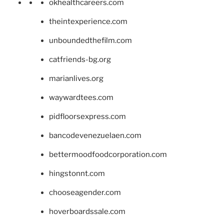
okhealthcareers.com
theintexperience.com
unboundedthefilm.com
catfriends-bg.org
marianlives.org
waywardtees.com
pidfloorsexpress.com
bancodevenezuelaen.com
bettermoodfoodcorporation.com
hingstonnt.com
chooseagender.com
hoverboardssale.com