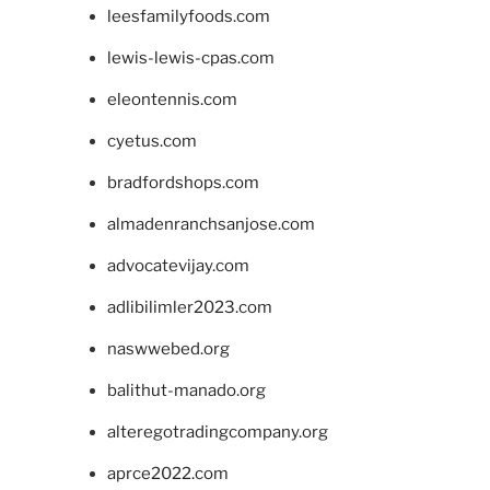
leesfamilyfoods.com
lewis-lewis-cpas.com
eleontennis.com
cyetus.com
bradfordshops.com
almadenranchsanjose.com
advocatevijay.com
adlibilimler2023.com
naswwebed.org
balithut-manado.org
alteregotradingcompany.org
aprce2022.com