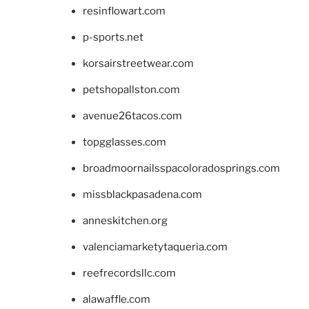
resinflowart.com
p-sports.net
korsairstreetwear.com
petshopallston.com
avenue26tacos.com
topgglasses.com
broadmoornailsspacoloradosprings.com
missblackpasadena.com
anneskitchen.org
valenciamarketytaqueria.com
reefrecordsllc.com
alawaffle.com