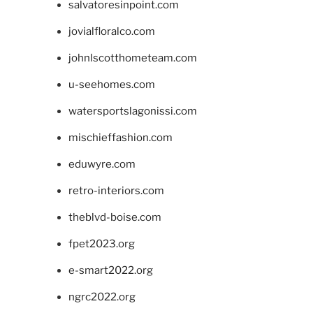
salvatoresinpoint.com
jovialfloralco.com
johnlscotthometeam.com
u-seehomes.com
watersportslagonissi.com
mischieffashion.com
eduwyre.com
retro-interiors.com
theblvd-boise.com
fpet2023.org
e-smart2022.org
ngrc2022.org