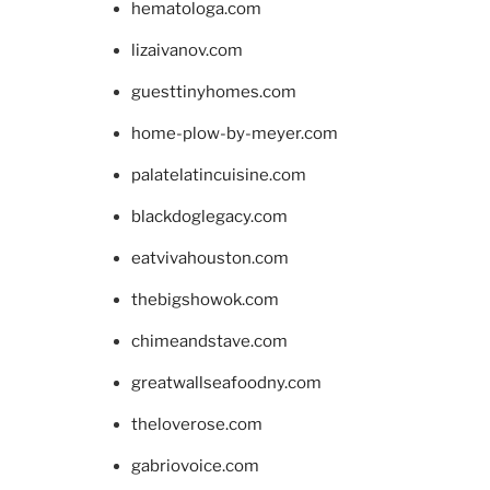
hematologa.com
lizaivanov.com
guesttinyhomes.com
home-plow-by-meyer.com
palatelatincuisine.com
blackdoglegacy.com
eatvivahouston.com
thebigshowok.com
chimeandstave.com
greatwallseafoodny.com
theloverose.com
gabriovoice.com