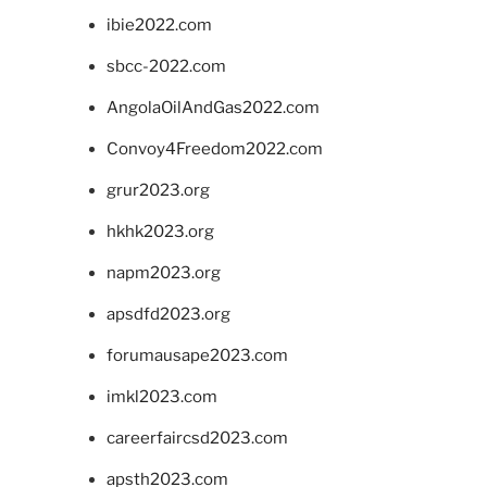
ibie2022.com
sbcc-2022.com
AngolaOilAndGas2022.com
Convoy4Freedom2022.com
grur2023.org
hkhk2023.org
napm2023.org
apsdfd2023.org
forumausape2023.com
imkl2023.com
careerfaircsd2023.com
apsth2023.com