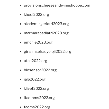
provisionscheeseandwineshoppe.com
khedi2023.org
akademikgeriatri2023.org
marmarapediatri2023.org
emchie2023.org
girisimselradyoloji2022.org
utcd2022.org
biosensor2022.org
ialp2022.org
klivet2022.org
ifac-hms2022.org
taoms2022.org