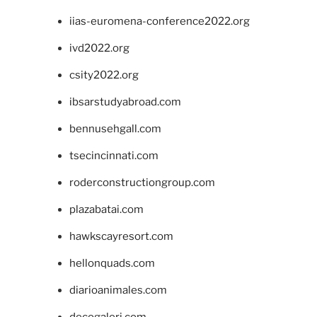
iias-euromena-conference2022.org
ivd2022.org
csity2022.org
ibsarstudyabroad.com
bennusehgall.com
tsecincinnati.com
roderconstructiongroup.com
plazabatai.com
hawkscayresort.com
hellonquads.com
diarioanimales.com
decogaleri.com