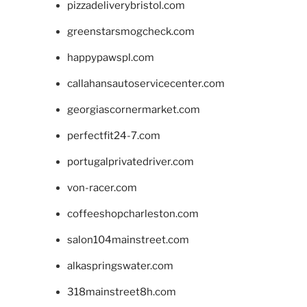
pizzadeliverybristol.com
greenstarsmogcheck.com
happypawspl.com
callahansautoservicecenter.com
georgiascornermarket.com
perfectfit24-7.com
portugalprivatedriver.com
von-racer.com
coffeeshopcharleston.com
salon104mainstreet.com
alkaspringswater.com
318mainstreet8h.com