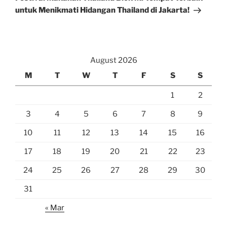
untuk Menikmati Hidangan Thailand di Jakarta!
August 2026
M
T
W
T
F
S
S
1
2
3
4
5
6
7
8
9
10
11
12
13
14
15
16
17
18
19
20
21
22
23
24
25
26
27
28
29
30
31
« Mar