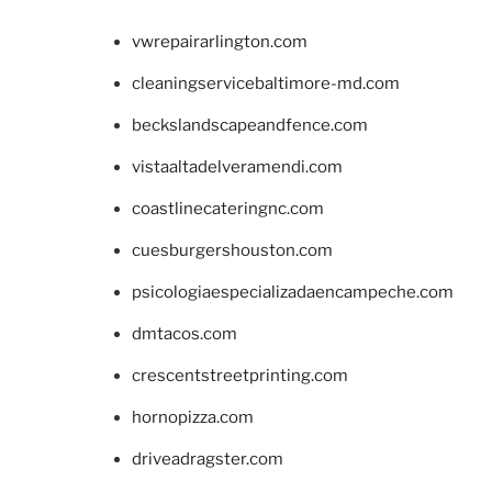
vwrepairarlington.com
cleaningservicebaltimore-md.com
beckslandscapeandfence.com
vistaaltadelveramendi.com
coastlinecateringnc.com
cuesburgershouston.com
psicologiaespecializadaencampeche.com
dmtacos.com
crescentstreetprinting.com
hornopizza.com
driveadragster.com