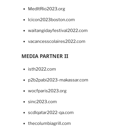
MedItRio2023.org
lcicon2023boston.com
waitangidayfestival2022.com
vacancesscolaires2022.com
MEDIA PARTNER II
isth2022.com
p2b2pabi2023-makassar.com
wocfparis2023.org
sinc2023.com
scdlqatar2022-qa.com
thecolumbiagrill.com