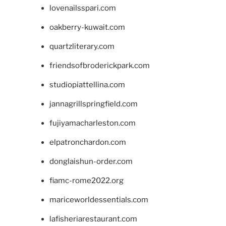
lovenailsspari.com
oakberry-kuwait.com
quartzliterary.com
friendsofbroderickpark.com
studiopiattellina.com
jannagrillspringfield.com
fujiyamacharleston.com
elpatronchardon.com
donglaishun-order.com
fiamc-rome2022.org
mariceworldessentials.com
lafisheriarestaurant.com