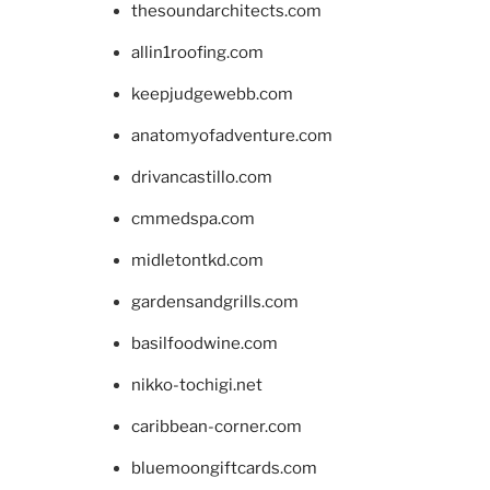
thesoundarchitects.com
allin1roofing.com
keepjudgewebb.com
anatomyofadventure.com
drivancastillo.com
cmmedspa.com
midletontkd.com
gardensandgrills.com
basilfoodwine.com
nikko-tochigi.net
caribbean-corner.com
bluemoongiftcards.com