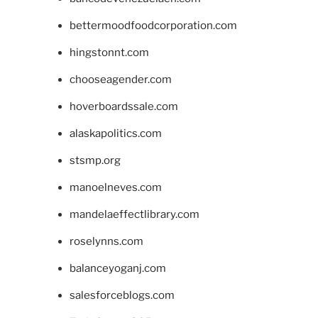
bettermoodfoodcorporation.com
hingstonnt.com
chooseagender.com
hoverboardssale.com
alaskapolitics.com
stsmp.org
manoelneves.com
mandelaeffectlibrary.com
roselynns.com
balanceyoganj.com
salesforceblogs.com