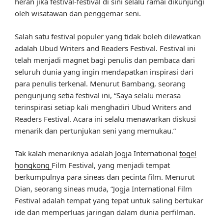
heran jika festival-festival di sini selalu ramai dikunjungi
oleh wisatawan dan penggemar seni.
Salah satu festival populer yang tidak boleh dilewatkan
adalah Ubud Writers and Readers Festival. Festival ini
telah menjadi magnet bagi penulis dan pembaca dari
seluruh dunia yang ingin mendapatkan inspirasi dari
para penulis terkenal. Menurut Bambang, seorang
pengunjung setia festival ini, “Saya selalu merasa
terinspirasi setiap kali menghadiri Ubud Writers and
Readers Festival. Acara ini selalu menawarkan diskusi
menarik dan pertunjukan seni yang memukau.”
Tak kalah menariknya adalah Jogja International
togel
hongkong
Film Festival, yang menjadi tempat
berkumpulnya para sineas dan pecinta film. Menurut
Dian, seorang sineas muda, “Jogja International Film
Festival adalah tempat yang tepat untuk saling bertukar
ide dan memperluas jaringan dalam dunia perfilman.