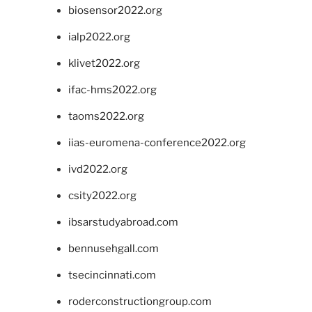
biosensor2022.org
ialp2022.org
klivet2022.org
ifac-hms2022.org
taoms2022.org
iias-euromena-conference2022.org
ivd2022.org
csity2022.org
ibsarstudyabroad.com
bennusehgall.com
tsecincinnati.com
roderconstructiongroup.com