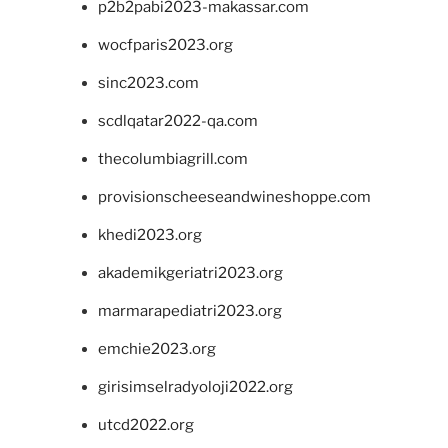
p2b2pabi2023-makassar.com
wocfparis2023.org
sinc2023.com
scdlqatar2022-qa.com
thecolumbiagrill.com
provisionscheeseandwineshoppe.com
khedi2023.org
akademikgeriatri2023.org
marmarapediatri2023.org
emchie2023.org
girisimselradyoloji2022.org
utcd2022.org