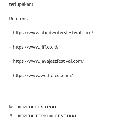
terlupakan!
Referensi:
– https://www.ubudwritersfestival.com/
– https://www.jiff.co.id/
– https://www.javajazzfestival.com/
– https://www.wethefest.com/
CATEGORIES
BERITA FESTIVAL
TAGS
BERITA TERKINI FESTIVAL