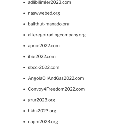
adlibilimler2023.com
naswwebed.org
balithut-manado.org
alteregotradingcompany.org
aprce2022.com
ibie2022.com
sbcc-2022.com
AngolaOilAndGas2022.com
Convoy4Freedom2022.com
grur2023.org
hkhk2023.org
napm2023.org