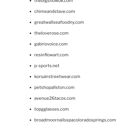
thebigshowok.com
chimeandstave.com
greatwallseafoodny.com
theloverose.com
gabriovoice.com
resinflowart.com
p-sports.net
korsairstreetwear.com
petshopallston.com
avenue26tacos.com
topgglasses.com
broadmoornailsspacoloradosprings.com