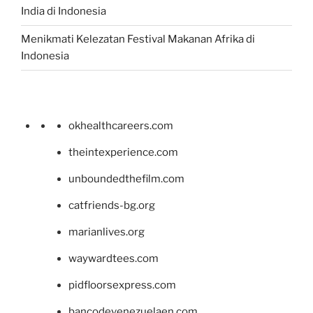
India di Indonesia
Menikmati Kelezatan Festival Makanan Afrika di
Indonesia
okhealthcareers.com
theintexperience.com
unboundedthefilm.com
catfriends-bg.org
marianlives.org
waywardtees.com
pidfloorsexpress.com
bancodevenezuelaen.com