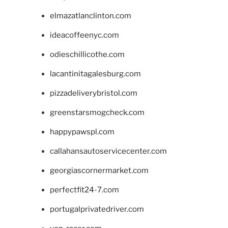
elmazatlanclinton.com
ideacoffeenyc.com
odieschillicothe.com
lacantinitagalesburg.com
pizzadeliverybristol.com
greenstarsmogcheck.com
happypawspl.com
callahansautoservicecenter.com
georgiascornermarket.com
perfectfit24-7.com
portugalprivatedriver.com