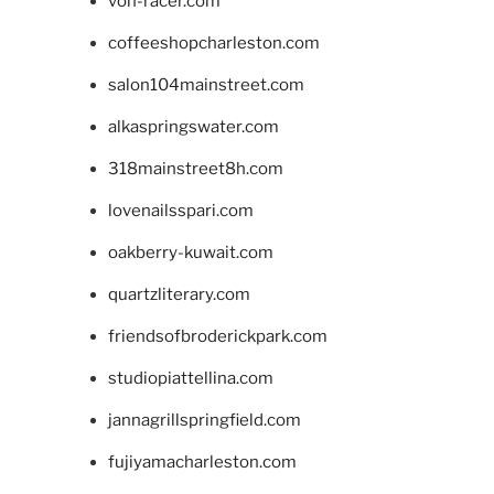
von-racer.com
coffeeshopcharleston.com
salon104mainstreet.com
alkaspringswater.com
318mainstreet8h.com
lovenailsspari.com
oakberry-kuwait.com
quartzliterary.com
friendsofbroderickpark.com
studiopiattellina.com
jannagrillspringfield.com
fujiyamacharleston.com