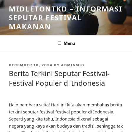
Skip
MIDLETONTKD – INFORMASI
to
SEPUTAR FESTIVAL
content
MAKANAN
Menu
POSTED
DECEMBER 10, 2024
BY
ADMINMID
ON
Berita Terkini Seputar Festival-
Festival Populer di Indonesia
Halo pembaca setia! Hari ini kita akan membahas berita
terkini seputar festival-festival populer di Indonesia.
Seperti yang kita tahu, Indonesia dikenal sebagai
negara yang kaya akan budaya dan tradisi, sehingga tak