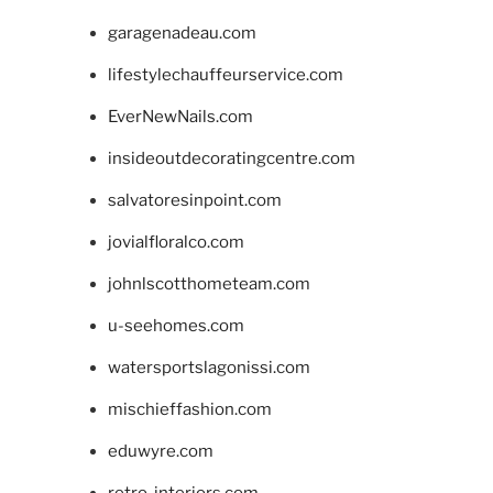
garagenadeau.com
lifestylechauffeurservice.com
EverNewNails.com
insideoutdecoratingcentre.com
salvatoresinpoint.com
jovialfloralco.com
johnlscotthometeam.com
u-seehomes.com
watersportslagonissi.com
mischieffashion.com
eduwyre.com