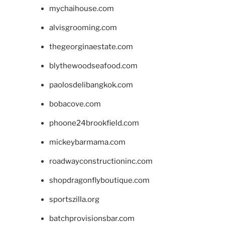
mychaihouse.com
alvisgrooming.com
thegeorginaestate.com
blythewoodseafood.com
paolosdelibangkok.com
bobacove.com
phoone24brookfield.com
mickeybarmama.com
roadwayconstructioninc.com
shopdragonflyboutique.com
sportszilla.org
batchprovisionsbar.com