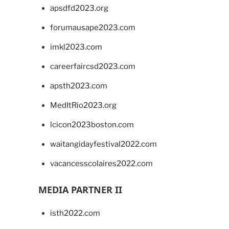
apsdfd2023.org
forumausape2023.com
imkl2023.com
careerfaircsd2023.com
apsth2023.com
MedItRio2023.org
lcicon2023boston.com
waitangidayfestival2022.com
vacancesscolaires2022.com
MEDIA PARTNER II
isth2022.com