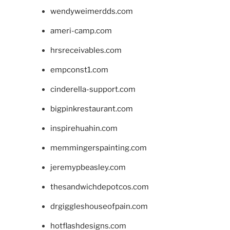
wendyweimerdds.com
ameri-camp.com
hrsreceivables.com
empconst1.com
cinderella-support.com
bigpinkrestaurant.com
inspirehuahin.com
memmingerspainting.com
jeremypbeasley.com
thesandwichdepotcos.com
drgiggleshouseofpain.com
hotflashdesigns.com