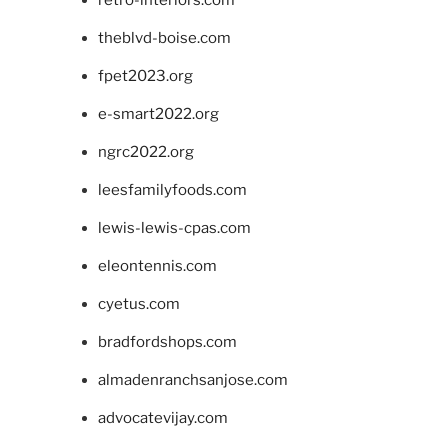
retro-interiors.com
theblvd-boise.com
fpet2023.org
e-smart2022.org
ngrc2022.org
leesfamilyfoods.com
lewis-lewis-cpas.com
eleontennis.com
cyetus.com
bradfordshops.com
almadenranchsanjose.com
advocatevijay.com