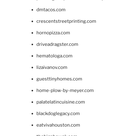
dmtacos.com
crescentstreetprinting.com
hornopizza.com
driveadragster.com
hematologa.com
lizaivanov.com
guesttinyhomes.com
home-plow-by-meyer.com
palatelatincuisine.com
blackdoglegacy.com
eatvivahouston.com