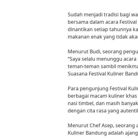
Sudah menjadi tradisi bagi 
bersama dalam acara Festival 
dinantikan setiap tahunnya
makanan enak yang tidak ak
Menurut Budi, seorang pengun
“Saya selalu menunggu acara 
teman-teman sambil menikmat
Suasana Festival Kuliner Band
Para pengunjung Festival Kul
berbagai macam kuliner khas 
nasi timbel, dan masih banya
dengan cita rasa yang autent
Menurut Chef Asep, seorang ah
Kuliner Bandung adalah ajan