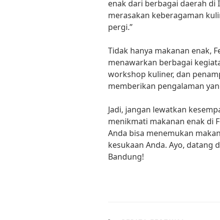
enak dari berbagai daerah di
merasakan keberagaman kulin
pergi.”
Tidak hanya makanan enak, Fe
menawarkan berbagai kegiata
workshop kuliner, dan penamp
memberikan pengalaman yang
Jadi, jangan lewatkan kesem
menikmati makanan enak di Fe
Anda bisa menemukan makana
kesukaan Anda. Ayo, datang da
Bandung!