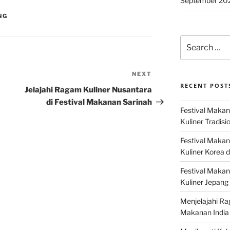
September 20
NG
Search
for:
NEXT
Next
RECENT POST
Post
Jelajahi Ragam Kuliner Nusantara
di Festival Makanan Sarinah
Festival Makan
Kuliner Tradisi
Festival Makan
Kuliner Korea d
Festival Maka
Kuliner Jepang 
Menjelajahi Ra
Makanan India 