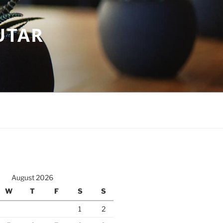
UTAR
August 2026
W
T
F
S
S
1
2