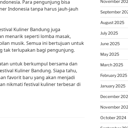
November 20
 Indonesia. Para pengunjung bisa
er Indonesia tanpa harus jauh-jauh
September 20
August 2025
stival Kuliner Bandung juga
July 2025
n menarik seperti lomba masak,
ilan musik. Semua ini bertujuan untuk
June 2025
 tak terlupakan bagi pengunjung.
May 2025
patan untuk berkumpul bersama dan
March 2025
stival Kuliner Bandung. Siapa tahu,
February 2025
n favorit baru yang akan menjadi
n nikmati festival kuliner terbesar di
January 2025
December 20
November 20
October 2024