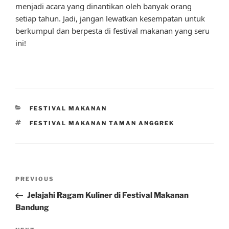
menjadi acara yang dinantikan oleh banyak orang
setiap tahun. Jadi, jangan lewatkan kesempatan untuk
berkumpul dan berpesta di festival makanan yang seru
ini!
CATEGORIES
FESTIVAL MAKANAN
TAGS
FESTIVAL MAKANAN TAMAN ANGGREK
Post
Previous
PREVIOUS
navigation
Post
Jelajahi Ragam Kuliner di Festival Makanan
Bandung