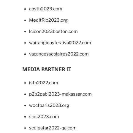
apsth2023.com
MedItRio2023.org
lcicon2023boston.com
waitangidayfestival2022.com
vacancesscolaires2022.com
MEDIA PARTNER II
isth2022.com
p2b2pabi2023-makassar.com
wocfparis2023.org
sinc2023.com
scdlqatar2022-qa.com