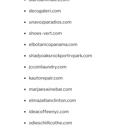
decogaleri.com
unavozparadios.com
shoes-vert.com
elbotanicopanama.com
shadyoaksrockportrvpark.com
jccoinlaundry.com
kautorepair.com
marjaeswinebar.com
elmazatlanclinton.com
ideacoffeenyc.com
odieschillicothe.com