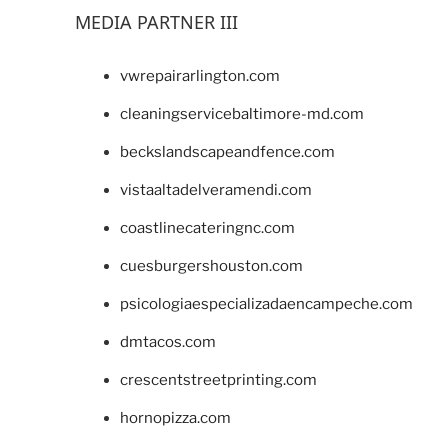
MEDIA PARTNER III
vwrepairarlington.com
cleaningservicebaltimore-md.com
beckslandscapeandfence.com
vistaaltadelveramendi.com
coastlinecateringnc.com
cuesburgershouston.com
psicologiaespecializadaencampeche.com
dmtacos.com
crescentstreetprinting.com
hornopizza.com