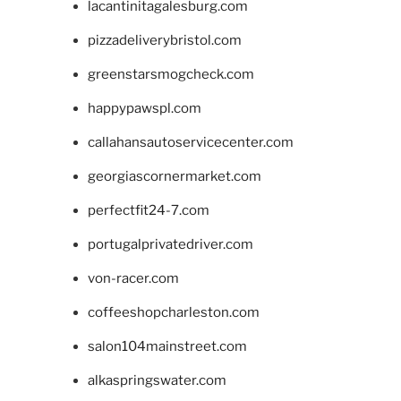
lacantinitagalesburg.com
pizzadeliverybristol.com
greenstarsmogcheck.com
happypawspl.com
callahansautoservicecenter.com
georgiascornermarket.com
perfectfit24-7.com
portugalprivatedriver.com
von-racer.com
coffeeshopcharleston.com
salon104mainstreet.com
alkaspringswater.com