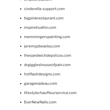
cinderella-support.com
bigpinkrestaurant.com
inspirehuahin.com
memmingerspainting.com
jeremypbeasley.com
thesandwichdepotcos.com
drgiggleshouseofpain.com
hotflashdesigns.com
garagenadeau.com
lifestylechauffeurservice.com
EverNewNails.com