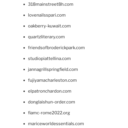
318mainstreet8h.com
lovenailsspari.com
oakberry-kuwait.com
quartzliterary.com
friendsofbroderickpark.com
studiopiattellina.com
jannagrillspringfield.com
fujiyamacharleston.com
elpatronchardon.com
donglaishun-order.com
fiamc-rome2022.org
mariceworldessentials.com