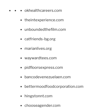
okhealthcareers.com
theintexperience.com
unboundedthefilm.com
catfriends-bg.org
marianlives.org
waywardtees.com
pidfloorsexpress.com
bancodevenezuelaen.com
bettermoodfoodcorporation.com
hingstonnt.com
chooseagender.com