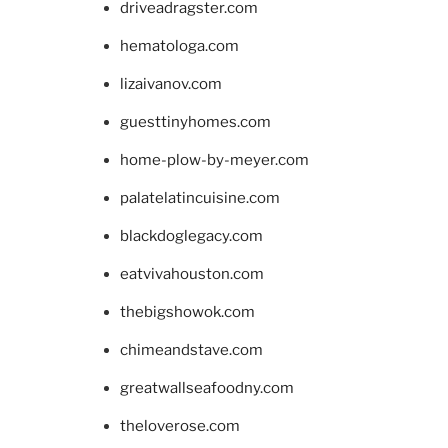
driveadragster.com
hematologa.com
lizaivanov.com
guesttinyhomes.com
home-plow-by-meyer.com
palatelatincuisine.com
blackdoglegacy.com
eatvivahouston.com
thebigshowok.com
chimeandstave.com
greatwallseafoodny.com
theloverose.com