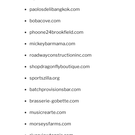
paolosdelibangkok.com
bobacove.com
phoone24brookfield.com
mickeybarmama.com
roadwayconstructioninc.com
shopdragonflyboutique.com
sportszilla.org
batchprovisionsbar.com
brasserie-gobette.com
musicrearte.com
morseysfarms.com