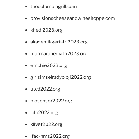
thecolumbiagrill.com
provisionscheeseandwineshoppe.com
khedi2023.org
akademikgeriatri2023.org
marmarapediatri2023.org
emchie2023.org
girisimselradyoloji2022.org
utcd2022.org
biosensor2022.org
ialp2022.org
klivet2022.org
ifac-hms2022.org