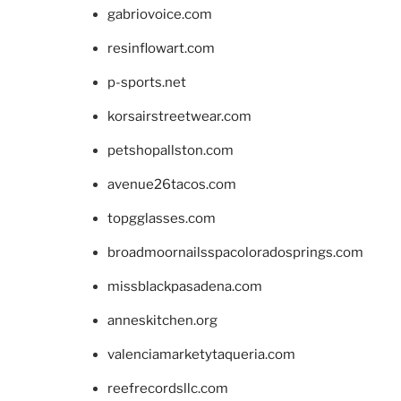
gabriovoice.com
resinflowart.com
p-sports.net
korsairstreetwear.com
petshopallston.com
avenue26tacos.com
topgglasses.com
broadmoornailsspacoloradosprings.com
missblackpasadena.com
anneskitchen.org
valenciamarketytaqueria.com
reefrecordsllc.com