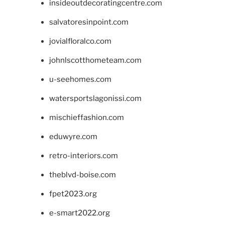
insideoutdecoratingcentre.com
salvatoresinpoint.com
jovialfloralco.com
johnlscotthometeam.com
u-seehomes.com
watersportslagonissi.com
mischieffashion.com
eduwyre.com
retro-interiors.com
theblvd-boise.com
fpet2023.org
e-smart2022.org