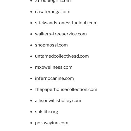
2troublegrill.com
casateranga.com
sticksandstonesstudiooh.com
walkers-treeservice.com
shopmossi.com
untamedcollectivesd.com
mxpwellness.com
infernocanine.com
thepaperhousecollection.com
allisonwillisholley.com
solslite.org
portwayinn.com