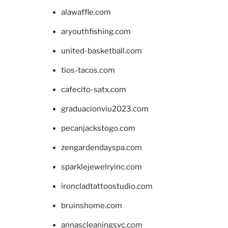
alawaffle.com
aryouthfishing.com
united-basketball.com
tios-tacos.com
cafecito-satx.com
graduacionviu2023.com
pecanjackstogo.com
zengardendayspa.com
sparklejewelryinc.com
ironcladtattoostudio.com
bruinshome.com
annascleaningsvc.com