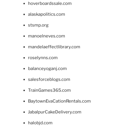
hoverboardssale.com
alaskapolitics.com
stsmp.org
manoelneves.com
mandelaeffectlibrary.com
roselynns.com
balanceyoganj.com
salesforceblogs.com
TrainGames365.com
BaytownEvaCationRentals.com
JabalpurCakeDelivery.com
halobjd.com