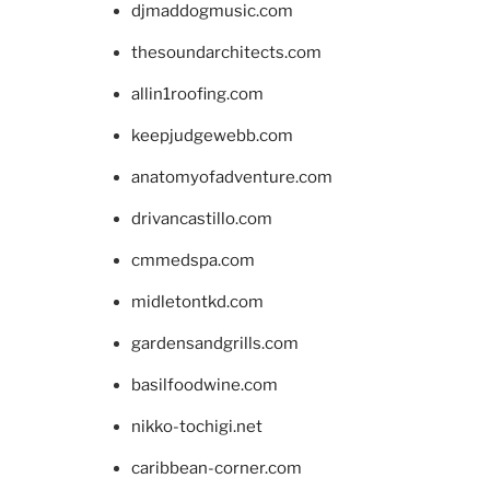
djmaddogmusic.com
thesoundarchitects.com
allin1roofing.com
keepjudgewebb.com
anatomyofadventure.com
drivancastillo.com
cmmedspa.com
midletontkd.com
gardensandgrills.com
basilfoodwine.com
nikko-tochigi.net
caribbean-corner.com