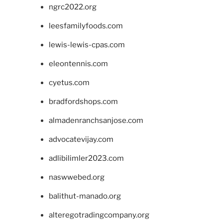
ngrc2022.org
leesfamilyfoods.com
lewis-lewis-cpas.com
eleontennis.com
cyetus.com
bradfordshops.com
almadenranchsanjose.com
advocatevijay.com
adlibilimler2023.com
naswwebed.org
balithut-manado.org
alteregotradingcompany.org