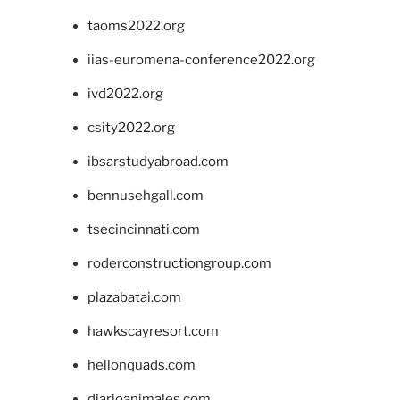
taoms2022.org
iias-euromena-conference2022.org
ivd2022.org
csity2022.org
ibsarstudyabroad.com
bennusehgall.com
tsecincinnati.com
roderconstructiongroup.com
plazabatai.com
hawkscayresort.com
hellonquads.com
diarioanimales.com