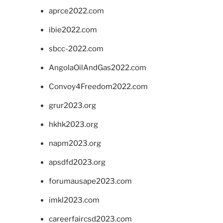
aprce2022.com
ibie2022.com
sbcc-2022.com
AngolaOilAndGas2022.com
Convoy4Freedom2022.com
grur2023.org
hkhk2023.org
napm2023.org
apsdfd2023.org
forumausape2023.com
imkl2023.com
careerfaircsd2023.com