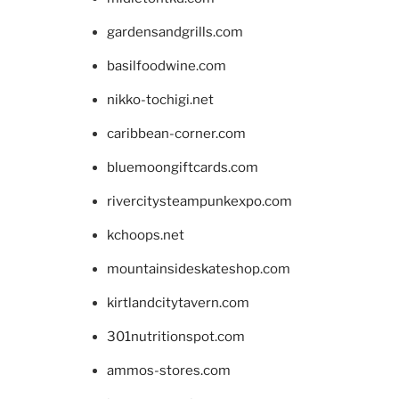
gardensandgrills.com
basilfoodwine.com
nikko-tochigi.net
caribbean-corner.com
bluemoongiftcards.com
rivercitysteampunkexpo.com
kchoops.net
mountainsideskateshop.com
kirtlandcitytavern.com
301nutritionspot.com
ammos-stores.com