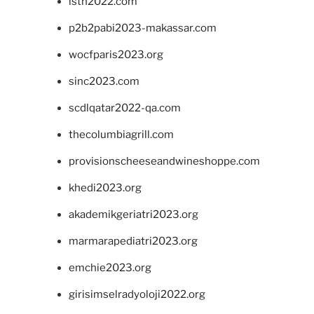
isth2022.com
p2b2pabi2023-makassar.com
wocfparis2023.org
sinc2023.com
scdlqatar2022-qa.com
thecolumbiagrill.com
provisionscheeseandwineshoppe.com
khedi2023.org
akademikgeriatri2023.org
marmarapediatri2023.org
emchie2023.org
girisimselradyoloji2022.org