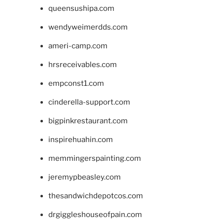
queensushipa.com
wendyweimerdds.com
ameri-camp.com
hrsreceivables.com
empconst1.com
cinderella-support.com
bigpinkrestaurant.com
inspirehuahin.com
memmingerspainting.com
jeremypbeasley.com
thesandwichdepotcos.com
drgiggleshouseofpain.com