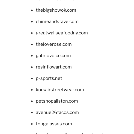
thebigshowok.com
chimeandstave.com
greatwallseafoodny.com
theloverose.com
gabriovoice.com
resinflowart.com
p-sports.net
korsairstreetwear.com
petshopallston.com
avenue26tacos.com
topgglasses.com