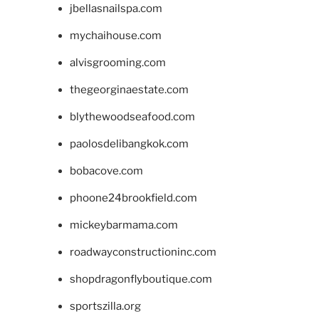
jbellasnailspa.com
mychaihouse.com
alvisgrooming.com
thegeorginaestate.com
blythewoodseafood.com
paolosdelibangkok.com
bobacove.com
phoone24brookfield.com
mickeybarmama.com
roadwayconstructioninc.com
shopdragonflyboutique.com
sportszilla.org