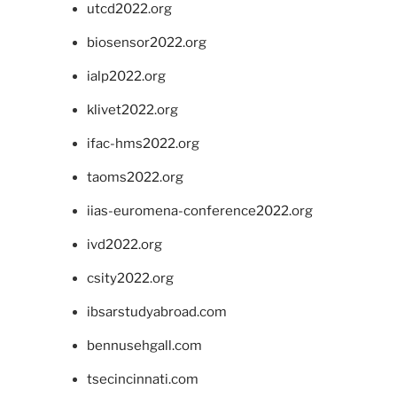
utcd2022.org
biosensor2022.org
ialp2022.org
klivet2022.org
ifac-hms2022.org
taoms2022.org
iias-euromena-conference2022.org
ivd2022.org
csity2022.org
ibsarstudyabroad.com
bennusehgall.com
tsecincinnati.com