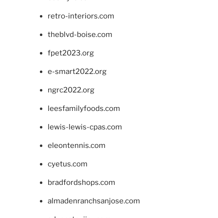
retro-interiors.com
theblvd-boise.com
fpet2023.org
e-smart2022.org
ngrc2022.org
leesfamilyfoods.com
lewis-lewis-cpas.com
eleontennis.com
cyetus.com
bradfordshops.com
almadenranchsanjose.com