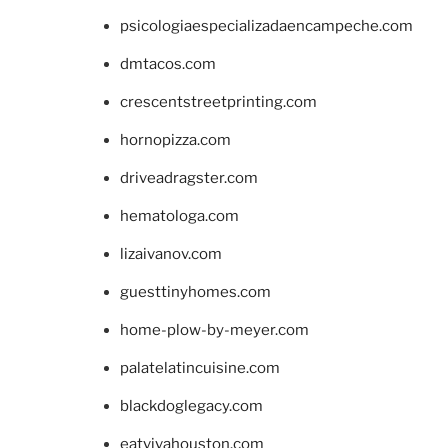
psicologiaespecializadaencampeche.com
dmtacos.com
crescentstreetprinting.com
hornopizza.com
driveadragster.com
hematologa.com
lizaivanov.com
guesttinyhomes.com
home-plow-by-meyer.com
palatelatincuisine.com
blackdoglegacy.com
eatvivahouston.com