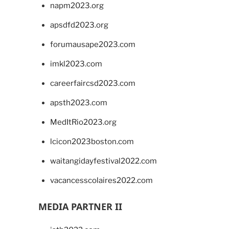
napm2023.org
apsdfd2023.org
forumausape2023.com
imkl2023.com
careerfaircsd2023.com
apsth2023.com
MedItRio2023.org
lcicon2023boston.com
waitangidayfestival2022.com
vacancesscolaires2022.com
MEDIA PARTNER II