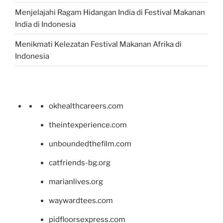
Menjelajahi Ragam Hidangan India di Festival Makanan
India di Indonesia
Menikmati Kelezatan Festival Makanan Afrika di
Indonesia
okhealthcareers.com
theintexperience.com
unboundedthefilm.com
catfriends-bg.org
marianlives.org
waywardtees.com
pidfloorsexpress.com