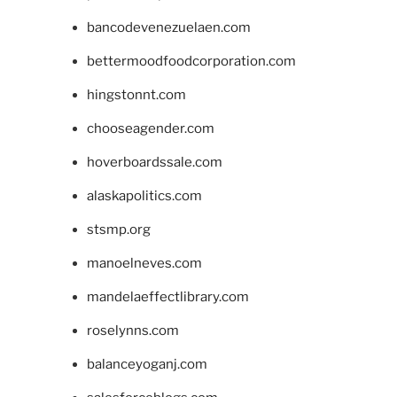
bancodevenezuelaen.com
bettermoodfoodcorporation.com
hingstonnt.com
chooseagender.com
hoverboardssale.com
alaskapolitics.com
stsmp.org
manoelneves.com
mandelaeffectlibrary.com
roselynns.com
balanceyoganj.com