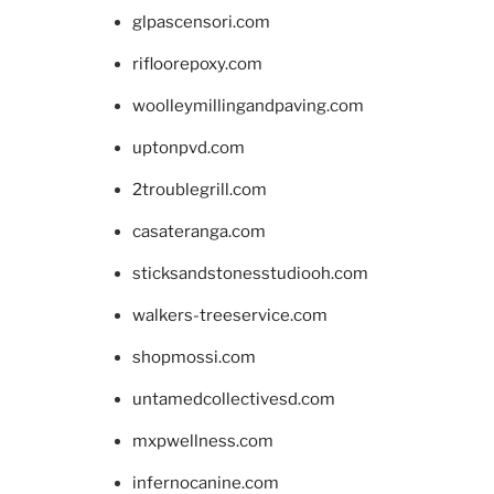
glpascensori.com
rifloorepoxy.com
woolleymillingandpaving.com
uptonpvd.com
2troublegrill.com
casateranga.com
sticksandstonesstudiooh.com
walkers-treeservice.com
shopmossi.com
untamedcollectivesd.com
mxpwellness.com
infernocanine.com