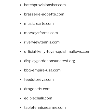
batchprovisionsbar.com
brasserie-gobette.com
musicrearte.com
morseysfarms.com
riverviewtennis.com
official-kelly-toys-squishmallows.com
displaygardenonsuncrest.org
bbq-empire-usa.com
feedstoreva.com
drogopets.com
ediblechalk.com
tabletennisnearme.com