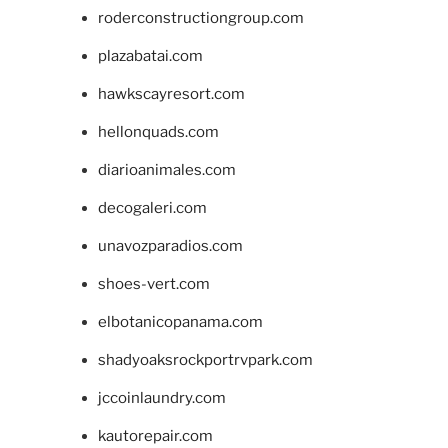
roderconstructiongroup.com
plazabatai.com
hawkscayresort.com
hellonquads.com
diarioanimales.com
decogaleri.com
unavozparadios.com
shoes-vert.com
elbotanicopanama.com
shadyoaksrockportrvpark.com
jccoinlaundry.com
kautorepair.com