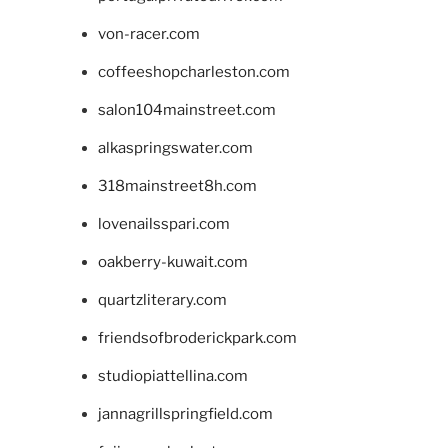
von-racer.com
coffeeshopcharleston.com
salon104mainstreet.com
alkaspringswater.com
318mainstreet8h.com
lovenailsspari.com
oakberry-kuwait.com
quartzliterary.com
friendsofbroderickpark.com
studiopiattellina.com
jannagrillspringfield.com