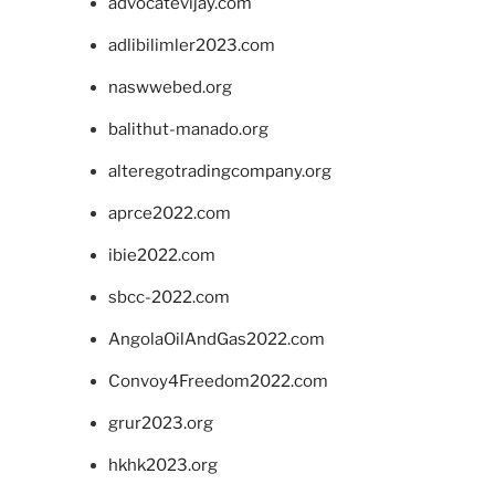
advocatevijay.com
adlibilimler2023.com
naswwebed.org
balithut-manado.org
alteregotradingcompany.org
aprce2022.com
ibie2022.com
sbcc-2022.com
AngolaOilAndGas2022.com
Convoy4Freedom2022.com
grur2023.org
hkhk2023.org