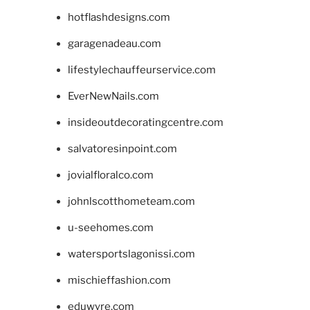
hotflashdesigns.com
garagenadeau.com
lifestylechauffeurservice.com
EverNewNails.com
insideoutdecoratingcentre.com
salvatoresinpoint.com
jovialfloralco.com
johnlscotthometeam.com
u-seehomes.com
watersportslagonissi.com
mischieffashion.com
eduwyre.com