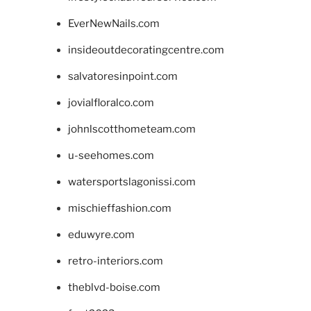
EverNewNails.com
insideoutdecoratingcentre.com
salvatoresinpoint.com
jovialfloralco.com
johnlscotthometeam.com
u-seehomes.com
watersportslagonissi.com
mischieffashion.com
eduwyre.com
retro-interiors.com
theblvd-boise.com