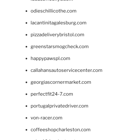
odieschillicothe.com
lacantinitagalesburg.com
pizzadeliverybristol.com
greenstarsmogcheck.com
happypawspl.com
callahansautoservicecenter.com
georgiascornermarket.com
perfectfit24-7.com
portugalprivatedriver.com
von-racer.com
coffeeshopcharleston.com