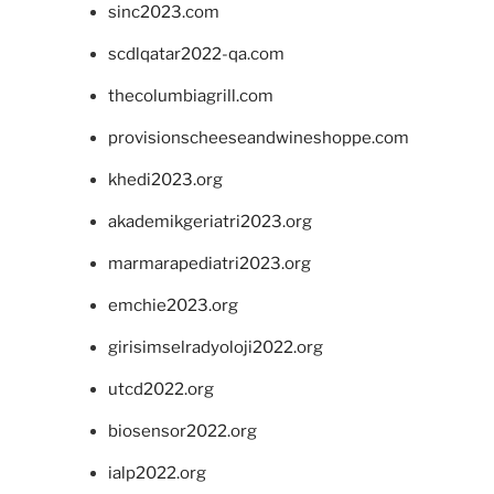
sinc2023.com
scdlqatar2022-qa.com
thecolumbiagrill.com
provisionscheeseandwineshoppe.com
khedi2023.org
akademikgeriatri2023.org
marmarapediatri2023.org
emchie2023.org
girisimselradyoloji2022.org
utcd2022.org
biosensor2022.org
ialp2022.org