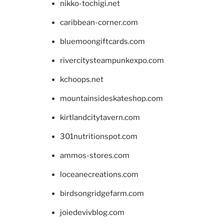
nikko-tochigi.net
caribbean-corner.com
bluemoongiftcards.com
rivercitysteampunkexpo.com
kchoops.net
mountainsideskateshop.com
kirtlandcitytavern.com
301nutritionspot.com
ammos-stores.com
loceanecreations.com
birdsongridgefarm.com
joiedevivblog.com