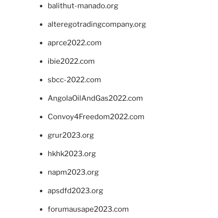
balithut-manado.org
alteregotradingcompany.org
aprce2022.com
ibie2022.com
sbcc-2022.com
AngolaOilAndGas2022.com
Convoy4Freedom2022.com
grur2023.org
hkhk2023.org
napm2023.org
apsdfd2023.org
forumausape2023.com