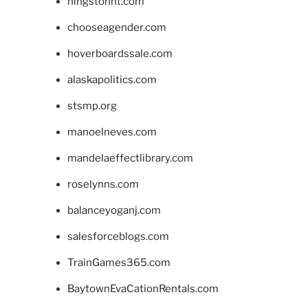
hingstonnt.com
chooseagender.com
hoverboardssale.com
alaskapolitics.com
stsmp.org
manoelneves.com
mandelaeffectlibrary.com
roselynns.com
balanceyoganj.com
salesforceblogs.com
TrainGames365.com
BaytownEvaCationRentals.com