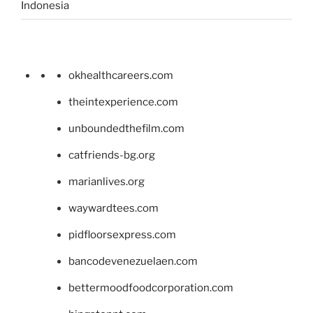
Indonesia
okhealthcareers.com
theintexperience.com
unboundedthefilm.com
catfriends-bg.org
marianlives.org
waywardtees.com
pidfloorsexpress.com
bancodevenezuelaen.com
bettermoodfoodcorporation.com