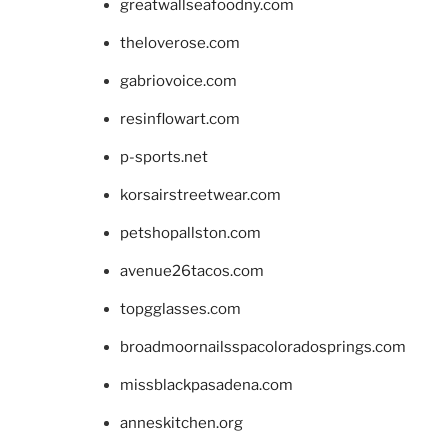
greatwallseafoodny.com
theloverose.com
gabriovoice.com
resinflowart.com
p-sports.net
korsairstreetwear.com
petshopallston.com
avenue26tacos.com
topgglasses.com
broadmoornailsspacoloradosprings.com
missblackpasadena.com
anneskitchen.org