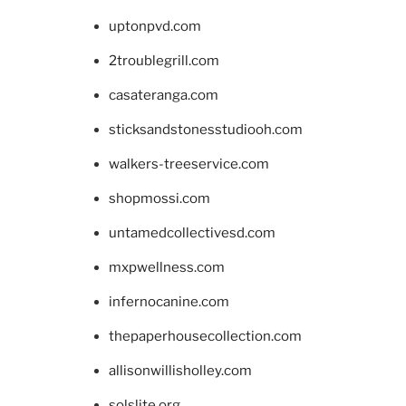
uptonpvd.com
2troublegrill.com
casateranga.com
sticksandstonesstudiooh.com
walkers-treeservice.com
shopmossi.com
untamedcollectivesd.com
mxpwellness.com
infernocanine.com
thepaperhousecollection.com
allisonwillisholley.com
solslite.org