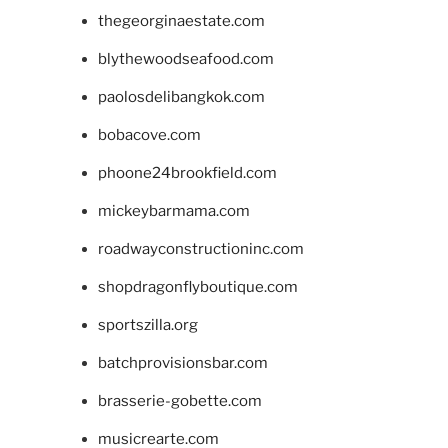
thegeorginaestate.com
blythewoodseafood.com
paolosdelibangkok.com
bobacove.com
phoone24brookfield.com
mickeybarmama.com
roadwayconstructioninc.com
shopdragonflyboutique.com
sportszilla.org
batchprovisionsbar.com
brasserie-gobette.com
musicrearte.com