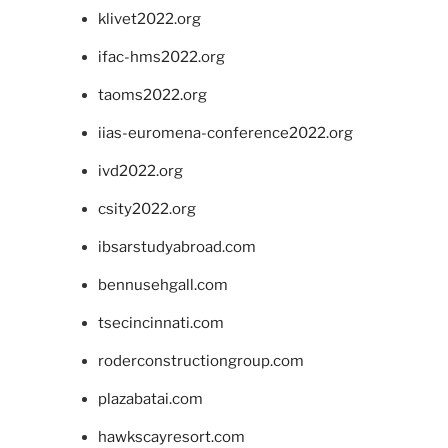
klivet2022.org
ifac-hms2022.org
taoms2022.org
iias-euromena-conference2022.org
ivd2022.org
csity2022.org
ibsarstudyabroad.com
bennusehgall.com
tsecincinnati.com
roderconstructiongroup.com
plazabatai.com
hawkscayresort.com