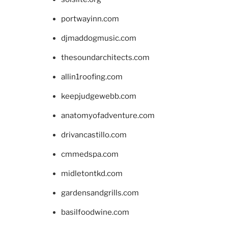
portwayinn.com
djmaddogmusic.com
thesoundarchitects.com
allin1roofing.com
keepjudgewebb.com
anatomyofadventure.com
drivancastillo.com
cmmedspa.com
midletontkd.com
gardensandgrills.com
basilfoodwine.com