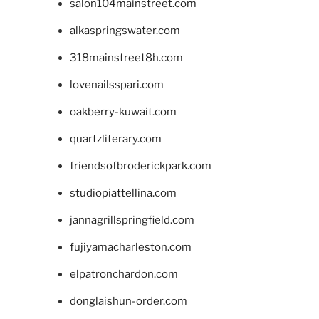
salon104mainstreet.com
alkaspringswater.com
318mainstreet8h.com
lovenailsspari.com
oakberry-kuwait.com
quartzliterary.com
friendsofbroderickpark.com
studiopiattellina.com
jannagrillspringfield.com
fujiyamacharleston.com
elpatronchardon.com
donglaishun-order.com