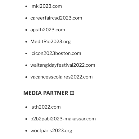
imkl2023.com
careerfaircsd2023.com
apsth2023.com
MedItRio2023.org
lcicon2023boston.com
waitangidayfestival2022.com
vacancesscolaires2022.com
MEDIA PARTNER II
isth2022.com
p2b2pabi2023-makassar.com
wocfparis2023.org