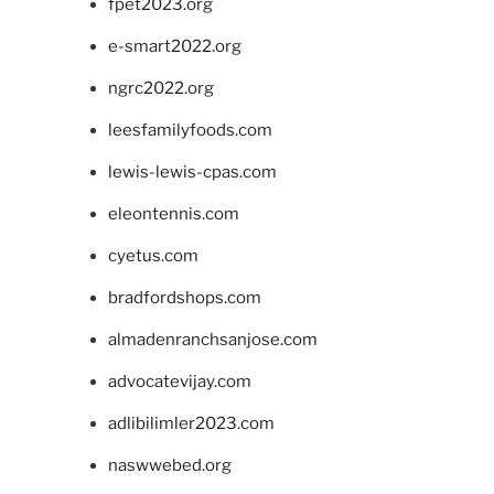
fpet2023.org
e-smart2022.org
ngrc2022.org
leesfamilyfoods.com
lewis-lewis-cpas.com
eleontennis.com
cyetus.com
bradfordshops.com
almadenranchsanjose.com
advocatevijay.com
adlibilimler2023.com
naswwebed.org