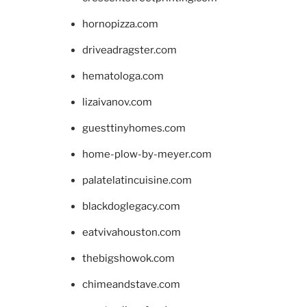
hornopizza.com
driveadragster.com
hematologa.com
lizaivanov.com
guesttinyhomes.com
home-plow-by-meyer.com
palatelatincuisine.com
blackdoglegacy.com
eatvivahouston.com
thebigshowok.com
chimeandstave.com