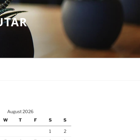
UTAR
August 2026
W
T
F
S
S
1
2