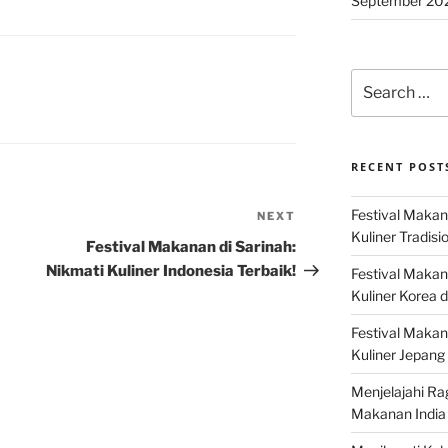
September 20
Search
for:
RECENT POST
Festival Makan
NEXT
Next
Kuliner Tradisi
Post
Festival Makanan di Sarinah:
Nikmati Kuliner Indonesia Terbaik!
Festival Makan
Kuliner Korea d
Festival Maka
Kuliner Jepang 
Menjelajahi Ra
Makanan India 