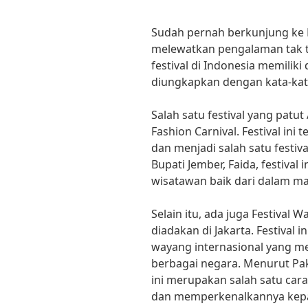
Sudah pernah berkunjung ke Be
melewatkan pengalaman tak te
festival di Indonesia memiliki 
diungkapkan dengan kata-kat
Salah satu festival yang patut
Fashion Carnival. Festival ini
dan menjadi salah satu festiv
Bupati Jember, Faida, festival 
wisatawan baik dari dalam ma
Selain itu, ada juga Festival
diadakan di Jakarta. Festival
wayang internasional yang me
berbagai negara. Menurut Paka
ini merupakan salah satu car
dan memperkenalkannya kepad