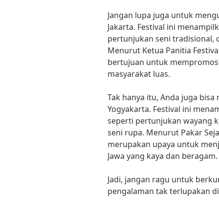
Jangan lupa juga untuk mengu
Jakarta. Festival ini menampil
pertunjukan seni tradisional,
Menurut Ketua Panitia Festival
bertujuan untuk mempromosi
masyarakat luas.
Tak hanya itu, Anda juga bisa
Yogyakarta. Festival ini mena
seperti pertunjukan wayang ku
seni rupa. Menurut Pakar Sejar
merupakan upaya untuk menj
Jawa yang kaya dan beragam.
Jadi, jangan ragu untuk berku
pengalaman tak terlupakan di