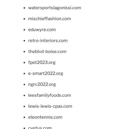
watersportslagonissi.com
mischieffashion.com
eduwyre.com
retro-interiors.com
theblvd-boise.com
fpet2023.org
e-smart2022.org
ngrc2022.org
leesfamilyfoods.com
lewis-lewis-cpas.com
eleontennis.com
cyetus.com