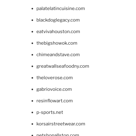
palatelatincuisine.com
blackdoglegacy.com
eatvivahouston.com
thebigshowok.com
chimeandstave.com
greatwallseafoodny.com
theloverose.com
gabriovoice.com
resinflowart.com
p-sports.net
korsairstreetwear.com
petshopallston.com