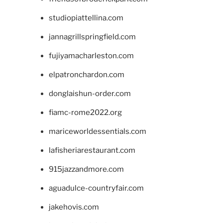
studiopiattellina.com
jannagrillspringfield.com
fujiyamacharleston.com
elpatronchardon.com
donglaishun-order.com
fiamc-rome2022.org
mariceworldessentials.com
lafisheriarestaurant.com
915jazzandmore.com
aguadulce-countryfair.com
jakehovis.com