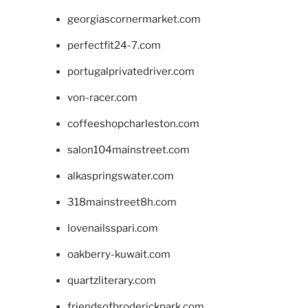
georgiascornermarket.com
perfectfit24-7.com
portugalprivatedriver.com
von-racer.com
coffeeshopcharleston.com
salon104mainstreet.com
alkaspringswater.com
318mainstreet8h.com
lovenailsspari.com
oakberry-kuwait.com
quartzliterary.com
friendsofbroderickpark.com