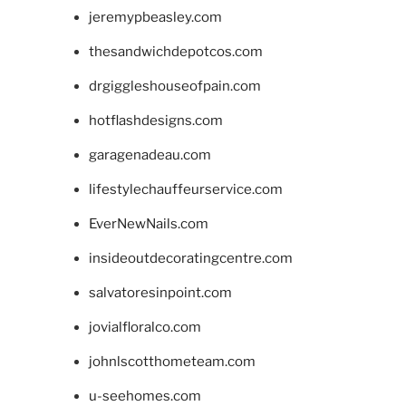
jeremypbeasley.com
thesandwichdepotcos.com
drgiggleshouseofpain.com
hotflashdesigns.com
garagenadeau.com
lifestylechauffeurservice.com
EverNewNails.com
insideoutdecoratingcentre.com
salvatoresinpoint.com
jovialfloralco.com
johnlscotthometeam.com
u-seehomes.com