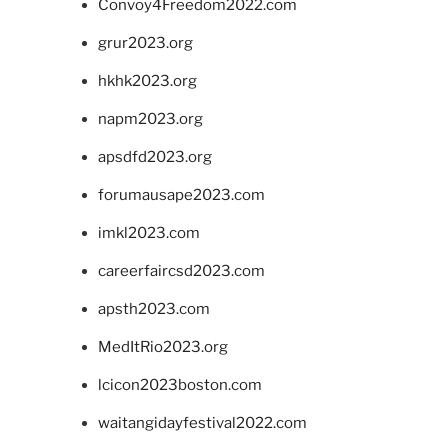
Convoy4Freedom2022.com
grur2023.org
hkhk2023.org
napm2023.org
apsdfd2023.org
forumausape2023.com
imkl2023.com
careerfaircsd2023.com
apsth2023.com
MedItRio2023.org
lcicon2023boston.com
waitangidayfestival2022.com