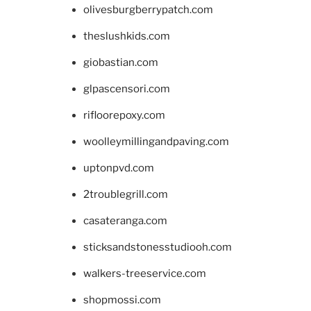
olivesburgberrypatch.com
theslushkids.com
giobastian.com
glpascensori.com
rifloorepoxy.com
woolleymillingandpaving.com
uptonpvd.com
2troublegrill.com
casateranga.com
sticksandstonesstudiooh.com
walkers-treeservice.com
shopmossi.com