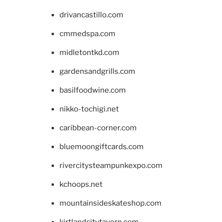
drivancastillo.com
cmmedspa.com
midletontkd.com
gardensandgrills.com
basilfoodwine.com
nikko-tochigi.net
caribbean-corner.com
bluemoongiftcards.com
rivercitysteampunkexpo.com
kchoops.net
mountainsideskateshop.com