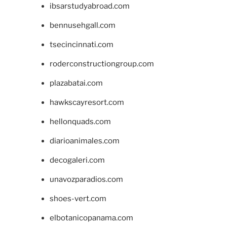
ibsarstudyabroad.com
bennusehgall.com
tsecincinnati.com
roderconstructiongroup.com
plazabatai.com
hawkscayresort.com
hellonquads.com
diarioanimales.com
decogaleri.com
unavozparadios.com
shoes-vert.com
elbotanicopanama.com