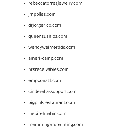
rebeccatorresjewelry.com
jmpbliss.com
drjorgerico.com
queensushipa.com
wendyweimerdds.com
ameri-camp.com
hrsreceivables.com
empconst1.com
cinderella-support.com
bigpinkrestaurant.com
inspirehuahin.com
memmingerspainting.com