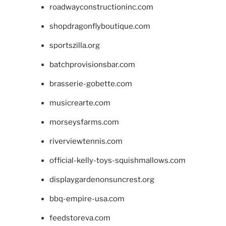
roadwayconstructioninc.com
shopdragonflyboutique.com
sportszilla.org
batchprovisionsbar.com
brasserie-gobette.com
musicrearte.com
morseysfarms.com
riverviewtennis.com
official-kelly-toys-squishmallows.com
displaygardenonsuncrest.org
bbq-empire-usa.com
feedstoreva.com