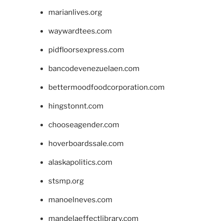
marianlives.org
waywardtees.com
pidfloorsexpress.com
bancodevenezuelaen.com
bettermoodfoodcorporation.com
hingstonnt.com
chooseagender.com
hoverboardssale.com
alaskapolitics.com
stsmp.org
manoelneves.com
mandelaeffectlibrary.com