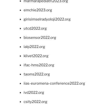
marmarapediatri2023.org
emchie2023.org
girisimselradyoloji2022.org
utcd2022.org
biosensor2022.org
ialp2022.org
klivet2022.org
ifac-hms2022.org
taoms2022.org
iias-euromena-conference2022.org
ivd2022.org
csity2022.org