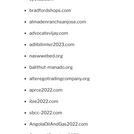
bradfordshops.com
almadenranchsanjose.com
advocatevijay.com
adlibilimler2023.com
naswwebed.org
balithut-manado.org
alteregotradingcompany.org
aprce2022.com
ibie2022.com
sbcc-2022.com
AngolaOilAndGas2022.com