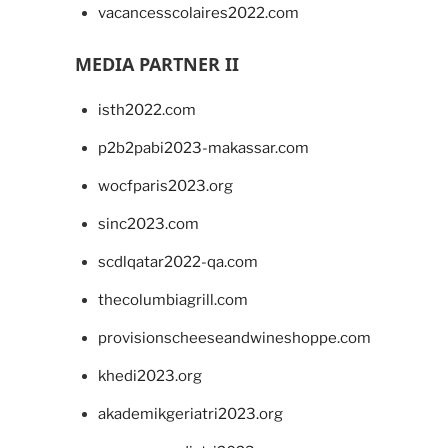
vacancesscolaires2022.com
MEDIA PARTNER II
isth2022.com
p2b2pabi2023-makassar.com
wocfparis2023.org
sinc2023.com
scdlqatar2022-qa.com
thecolumbiagrill.com
provisionscheeseandwineshoppe.com
khedi2023.org
akademikgeriatri2023.org