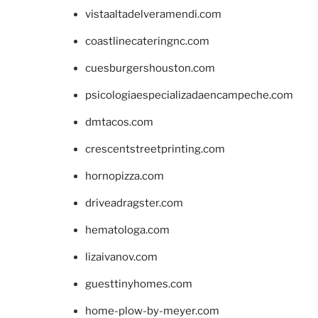
vistaaltadelveramendi.com
coastlinecateringnc.com
cuesburgershouston.com
psicologiaespecializadaencampeche.com
dmtacos.com
crescentstreetprinting.com
hornopizza.com
driveadragster.com
hematologa.com
lizaivanov.com
guesttinyhomes.com
home-plow-by-meyer.com