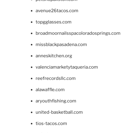
avenue26tacos.com
topgglasses.com
broadmoornailsspacoloradosprings.com
missblackpasadena.com
anneskitchen.org
valenciamarketytaqueria.com
reefrecordsllc.com
alawaffle.com
aryouthfishing.com
united-basketball.com
tios-tacos.com