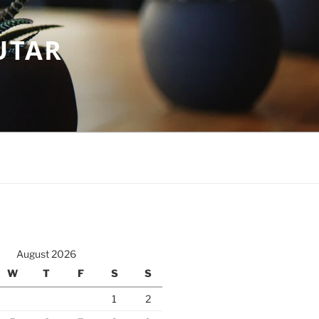
UTAR
August 2026
W
T
F
S
S
1
2