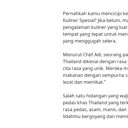
Pernahkah kamu mencicipi kel
Kuliner Spesial? Jika belum,
pengalaman kuliner yang luar 
tempat yang tepat untuk menc
yang menggugah selera.
Menurut Chef Adi, seorang pa
Thailand dikenal dengan ras
cita rasa yang unik. Mereka
makanan dengan sempurna s
lezat dan memikat.”
Salah satu hidangan yang waj
pedas khas Thailand yang ter
rasa pedas, asam, manis, da
lidahmu bergoyang dan memi