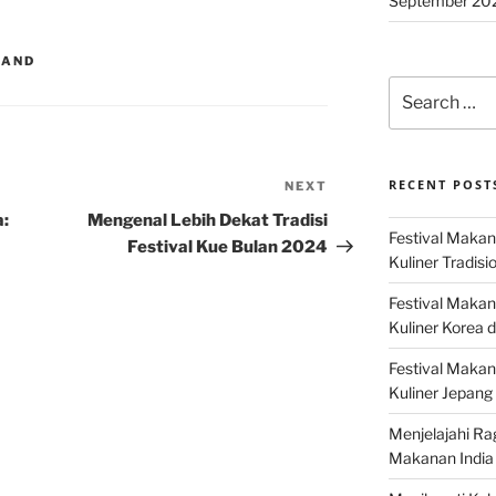
September 20
LAND
Search
for:
RECENT POST
NEXT
Next
Post
a:
Mengenal Lebih Dekat Tradisi
Festival Makan
Festival Kue Bulan 2024
Kuliner Tradisi
Festival Makan
Kuliner Korea d
Festival Maka
Kuliner Jepang 
Menjelajahi Ra
Makanan India 