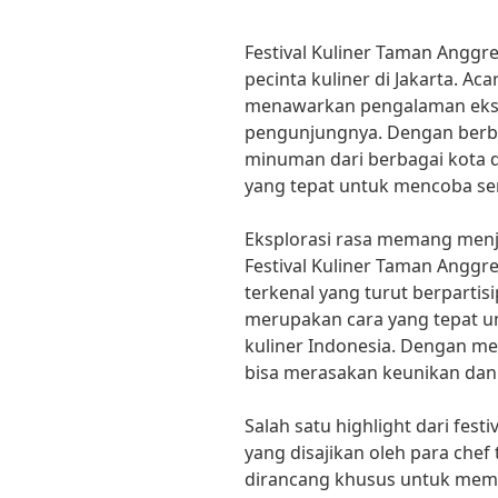
Festival Kuliner Taman Angg
pecinta kuliner di Jakarta. Ac
menawarkan pengalaman ekspl
pengunjungnya. Dengan berb
minuman dari berbagai kota di
yang tepat untuk mencoba sen
Eksplorasi rasa memang menja
Festival Kuliner Taman Anggr
terkenal yang turut berpartisi
merupakan cara yang tepat
kuliner Indonesia. Dengan me
bisa merasakan keunikan dan 
Salah satu highlight dari festi
yang disajikan oleh para che
dirancang khusus untuk mem