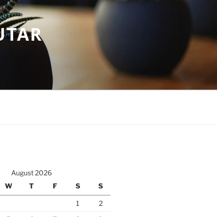
UTAR
August 2026
W
T
F
S
S
1
2