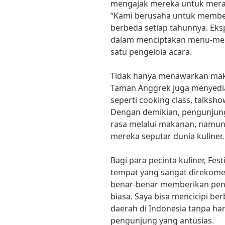
mengajak mereka untuk meras
“Kami berusaha untuk membe
berbeda setiap tahunnya. Eks
dalam menciptakan menu-menu s
satu pengelola acara.
Tidak hanya menawarkan maka
Taman Anggrek juga menyedia
seperti cooking class, talksho
Dengan demikian, pengunjung
rasa melalui makanan, namu
mereka seputar dunia kuliner.
Bagi para pecinta kuliner, Fe
tempat yang sangat direkomen
benar-benar memberikan peng
biasa. Saya bisa mencicipi b
daerah di Indonesia tanpa har
pengunjung yang antusias.