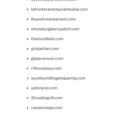
lafronterarestauranteybar.com
lilyandrosetearoom.com
olivesburgberrypatch.com
theslushkids.com
giobastian.com
glpascensori.com
rifloorepoxy.com
woolleymillingandpaving.com
uptonpvd.com
2troublegrill.com
casateranga.com