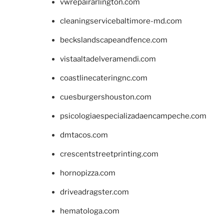
vwrepairarlington.com
cleaningservicebaltimore-md.com
beckslandscapeandfence.com
vistaaltadelveramendi.com
coastlinecateringnc.com
cuesburgershouston.com
psicologiaespecializadaencampeche.com
dmtacos.com
crescentstreetprinting.com
hornopizza.com
driveadragster.com
hematologa.com