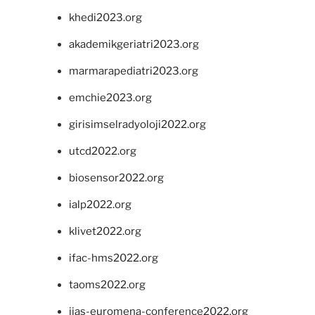
khedi2023.org
akademikgeriatri2023.org
marmarapediatri2023.org
emchie2023.org
girisimselradyoloji2022.org
utcd2022.org
biosensor2022.org
ialp2022.org
klivet2022.org
ifac-hms2022.org
taoms2022.org
iias-euromena-conference2022.org