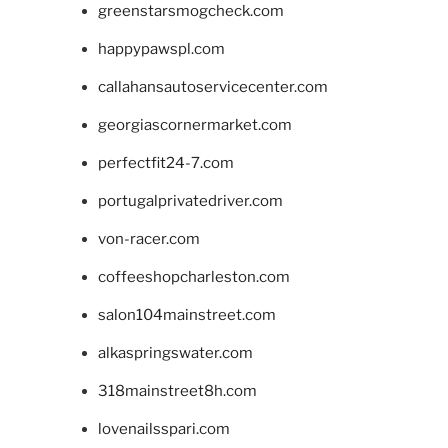
greenstarsmogcheck.com
happypawspl.com
callahansautoservicecenter.com
georgiascornermarket.com
perfectfit24-7.com
portugalprivatedriver.com
von-racer.com
coffeeshopcharleston.com
salon104mainstreet.com
alkaspringswater.com
318mainstreet8h.com
lovenailsspari.com