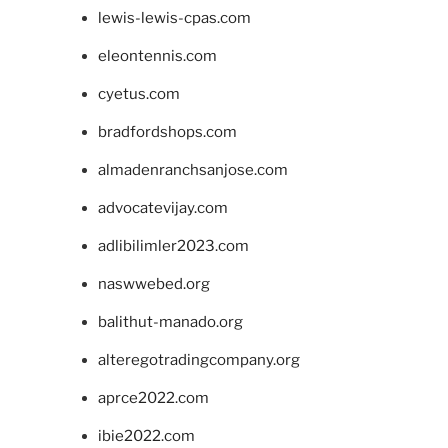
lewis-lewis-cpas.com
eleontennis.com
cyetus.com
bradfordshops.com
almadenranchsanjose.com
advocatevijay.com
adlibilimler2023.com
naswwebed.org
balithut-manado.org
alteregotradingcompany.org
aprce2022.com
ibie2022.com