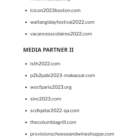
lcicon2023boston.com
waitangidayfestival2022.com
vacancesscolaires2022.com
MEDIA PARTNER II
isth2022.com
p2b2pabi2023-makassar.com
wocfparis2023.org
sinc2023.com
scdlqatar2022-qa.com
thecolumbiagrill.com
provisionscheeseandwineshoppe.com