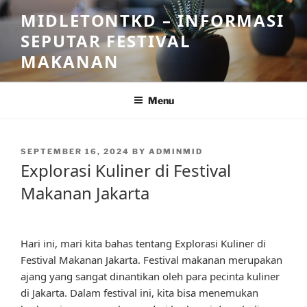
Skip
MIDLETONTKD – INFORMASI
to
SEPUTAR FESTIVAL
content
MAKANAN
Menu
POSTED
SEPTEMBER 16, 2024
BY
ADMINMID
ON
Explorasi Kuliner di Festival
Makanan Jakarta
Hari ini, mari kita bahas tentang Explorasi Kuliner di
Festival Makanan Jakarta. Festival makanan merupakan
ajang yang sangat dinantikan oleh para pecinta kuliner
di Jakarta. Dalam festival ini, kita bisa menemukan