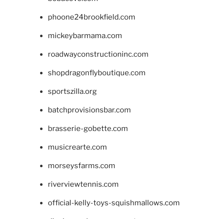
phoone24brookfield.com
mickeybarmama.com
roadwayconstructioninc.com
shopdragonflyboutique.com
sportszilla.org
batchprovisionsbar.com
brasserie-gobette.com
musicrearte.com
morseysfarms.com
riverviewtennis.com
official-kelly-toys-squishmallows.com