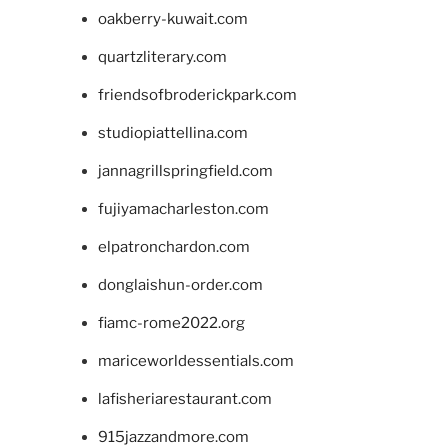
oakberry-kuwait.com
quartzliterary.com
friendsofbroderickpark.com
studiopiattellina.com
jannagrillspringfield.com
fujiyamacharleston.com
elpatronchardon.com
donglaishun-order.com
fiamc-rome2022.org
mariceworldessentials.com
lafisheriarestaurant.com
915jazzandmore.com