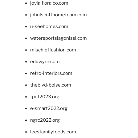
jovialfloralco.com
johnlscotthometeam.com
u-seehomes.com
watersportslagonissi.com
mischieffashion.com
eduwyre.com
retro-interiors.com
theblvd-boise.com
fpet2023.org
e-smart2022.org
ngrc2022.org
leesfamilyfoods.com