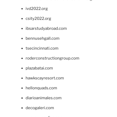
ivd2022.org
csity2022.org
ibsarstudyabroad.com
bennusehgall.com
tsecincinnati.com
roderconstructiongroup.com
plazabatai.com
hawkscayresort.com
hellonquads.com
diarioanimales.com
decogaleri.com