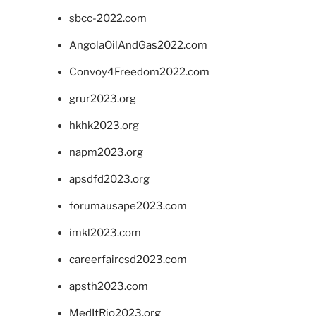
sbcc-2022.com
AngolaOilAndGas2022.com
Convoy4Freedom2022.com
grur2023.org
hkhk2023.org
napm2023.org
apsdfd2023.org
forumausape2023.com
imkl2023.com
careerfaircsd2023.com
apsth2023.com
MedItRio2023.org