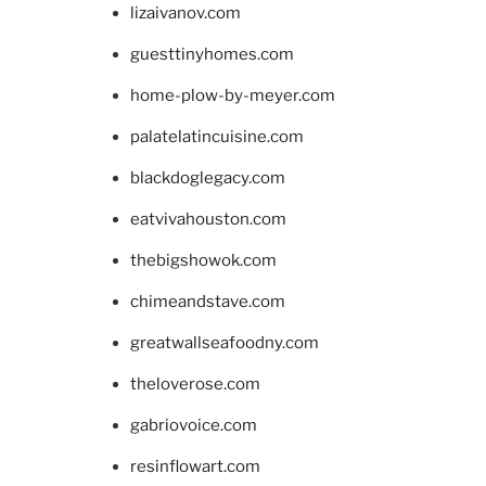
lizaivanov.com
guesttinyhomes.com
home-plow-by-meyer.com
palatelatincuisine.com
blackdoglegacy.com
eatvivahouston.com
thebigshowok.com
chimeandstave.com
greatwallseafoodny.com
theloverose.com
gabriovoice.com
resinflowart.com