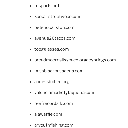
p-sports.net
korsairstreetwear.com
petshopallston.com
avenue26tacos.com
topgglasses.com
broadmoornailsspacoloradosprings.com
missblackpasadena.com
anneskitchen.org
valenciamarketytaqueria.com
reefrecordsllc.com
alawaffle.com
aryouthfishing.com