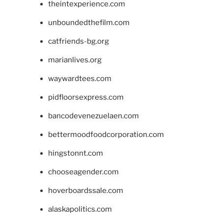
theintexperience.com
unboundedthefilm.com
catfriends-bg.org
marianlives.org
waywardtees.com
pidfloorsexpress.com
bancodevenezuelaen.com
bettermoodfoodcorporation.com
hingstonnt.com
chooseagender.com
hoverboardssale.com
alaskapolitics.com