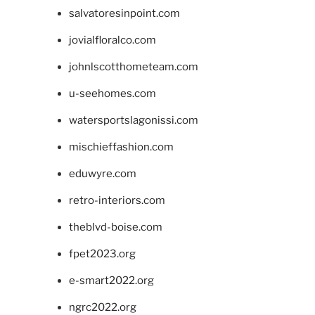
salvatoresinpoint.com
jovialfloralco.com
johnlscotthometeam.com
u-seehomes.com
watersportslagonissi.com
mischieffashion.com
eduwyre.com
retro-interiors.com
theblvd-boise.com
fpet2023.org
e-smart2022.org
ngrc2022.org