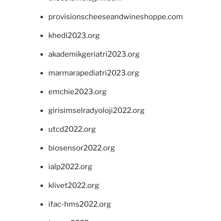
provisionscheeseandwineshoppe.com
khedi2023.org
akademikgeriatri2023.org
marmarapediatri2023.org
emchie2023.org
girisimselradyoloji2022.org
utcd2022.org
biosensor2022.org
ialp2022.org
klivet2022.org
ifac-hms2022.org