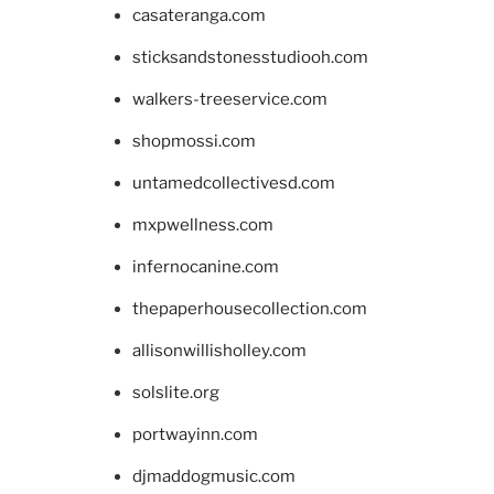
casateranga.com
sticksandstonesstudiooh.com
walkers-treeservice.com
shopmossi.com
untamedcollectivesd.com
mxpwellness.com
infernocanine.com
thepaperhousecollection.com
allisonwillisholley.com
solslite.org
portwayinn.com
djmaddogmusic.com