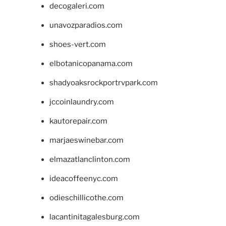
decogaleri.com
unavozparadios.com
shoes-vert.com
elbotanicopanama.com
shadyoaksrockportrvpark.com
jccoinlaundry.com
kautorepair.com
marjaeswinebar.com
elmazatlanclinton.com
ideacoffeenyc.com
odieschillicothe.com
lacantinitagalesburg.com