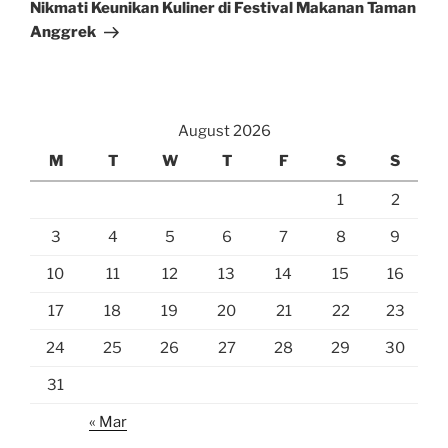
Post
Nikmati Keunikan Kuliner di Festival Makanan Taman
Anggrek
August 2026
M
T
W
T
F
S
S
1
2
3
4
5
6
7
8
9
10
11
12
13
14
15
16
17
18
19
20
21
22
23
24
25
26
27
28
29
30
31
« Mar