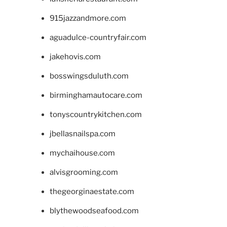
915jazzandmore.com
aguadulce-countryfair.com
jakehovis.com
bosswingsduluth.com
birminghamautocare.com
tonyscountrykitchen.com
jbellasnailspa.com
mychaihouse.com
alvisgrooming.com
thegeorginaestate.com
blythewoodseafood.com