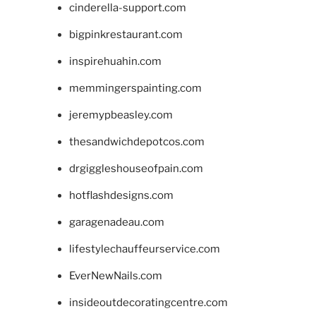
cinderella-support.com
bigpinkrestaurant.com
inspirehuahin.com
memmingerspainting.com
jeremypbeasley.com
thesandwichdepotcos.com
drgiggleshouseofpain.com
hotflashdesigns.com
garagenadeau.com
lifestylechauffeurservice.com
EverNewNails.com
insideoutdecoratingcentre.com