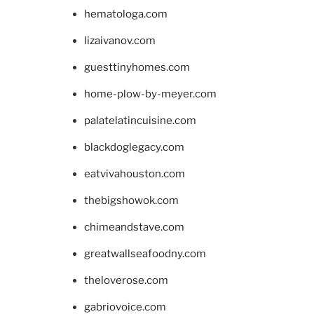
hematologa.com
lizaivanov.com
guesttinyhomes.com
home-plow-by-meyer.com
palatelatincuisine.com
blackdoglegacy.com
eatvivahouston.com
thebigshowok.com
chimeandstave.com
greatwallseafoodny.com
theloverose.com
gabriovoice.com