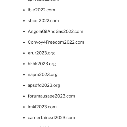
ibie2022.com
sbcc-2022.com
AngolaOilAndGas2022.com
Convoy4Freedom2022.com
grur2023.org
hkhk2023.org
napm2023.org
apsdfd2023.org
forumausape2023.com
imkl2023.com
careerfaircsd2023.com