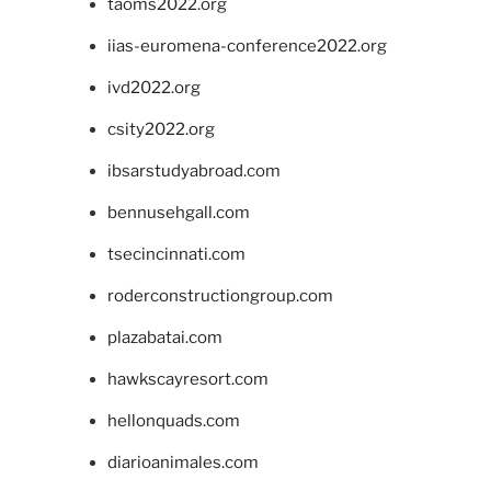
taoms2022.org
iias-euromena-conference2022.org
ivd2022.org
csity2022.org
ibsarstudyabroad.com
bennusehgall.com
tsecincinnati.com
roderconstructiongroup.com
plazabatai.com
hawkscayresort.com
hellonquads.com
diarioanimales.com