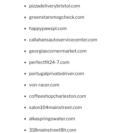
pizzadeliverybristol.com
greenstarsmogcheck.com
happypawspl.com
callahansautoservicecenter.com
georgiascornermarket.com
perfectfit24-7.com
portugalprivatedriver.com
von-racer.com
coffeeshopcharleston.com
salon104mainstreet.com
alkaspringswater.com
318mainstreet8h.com