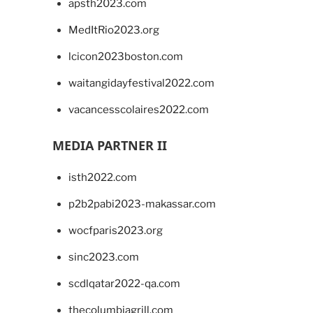
apsth2023.com
MedItRio2023.org
lcicon2023boston.com
waitangidayfestival2022.com
vacancesscolaires2022.com
MEDIA PARTNER II
isth2022.com
p2b2pabi2023-makassar.com
wocfparis2023.org
sinc2023.com
scdlqatar2022-qa.com
thecolumbiagrill.com