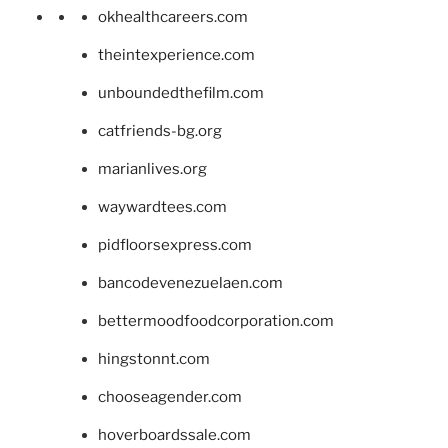
okhealthcareers.com
theintexperience.com
unboundedthefilm.com
catfriends-bg.org
marianlives.org
waywardtees.com
pidfloorsexpress.com
bancodevenezuelaen.com
bettermoodfoodcorporation.com
hingstonnt.com
chooseagender.com
hoverboardssale.com