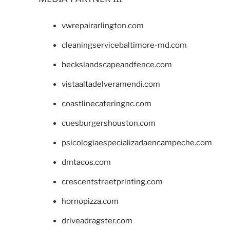
vwrepairarlington.com
cleaningservicebaltimore-md.com
beckslandscapeandfence.com
vistaaltadelveramendi.com
coastlinecateringnc.com
cuesburgershouston.com
psicologiaespecializadaencampeche.com
dmtacos.com
crescentstreetprinting.com
hornopizza.com
driveadragster.com