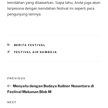
keindahan yang ditawarkan. Siapa tahu, Anda juga akan
terpesona dengan keindahan festival ini seperti para
pengunjung lainnya.
CATEGORIES
BERITA FESTIVAL
TAGS
FESTIVAL AIR KAMBOJA
Post
Previous
PREVIOUS
navigation
Post
Menyatu dengan Budaya Kuliner Nusantara di
Festival Makanan Blok M
Next
NEXT