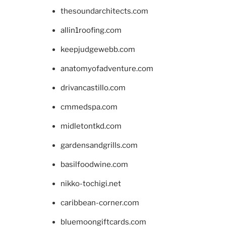
thesoundarchitects.com
allin1roofing.com
keepjudgewebb.com
anatomyofadventure.com
drivancastillo.com
cmmedspa.com
midletontkd.com
gardensandgrills.com
basilfoodwine.com
nikko-tochigi.net
caribbean-corner.com
bluemoongiftcards.com