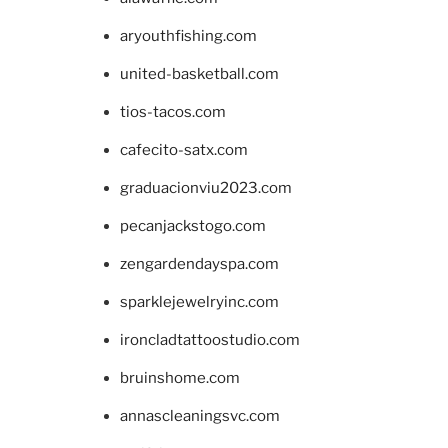
aryouthfishing.com
united-basketball.com
tios-tacos.com
cafecito-satx.com
graduacionviu2023.com
pecanjackstogo.com
zengardendayspa.com
sparklejewelryinc.com
ironcladtattoostudio.com
bruinshome.com
annascleaningsvc.com