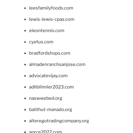
leesfamilyfoods.com
lewis-lewis-cpas.com
eleontennis.com
cyetus.com
bradfordshops.com
almadenranchsanjose.com
advocatevijay.com
adlibilimler2023.com
naswwebed.org
balithut-manado.org
alteregotradingcompany.org
aprce2022.com