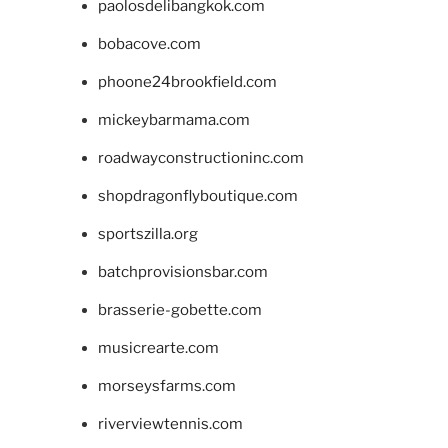
paolosdelibangkok.com
bobacove.com
phoone24brookfield.com
mickeybarmama.com
roadwayconstructioninc.com
shopdragonflyboutique.com
sportszilla.org
batchprovisionsbar.com
brasserie-gobette.com
musicrearte.com
morseysfarms.com
riverviewtennis.com