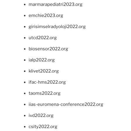
marmarapediatri2023.org
emchie2023.org
girisimselradyoloji2022.org
utcd2022.org
biosensor2022.org
ialp2022.org
klivet2022.org
ifac-hms2022.org
taoms2022.org
iias-euromena-conference2022.org
ivd2022.org
csity2022.org