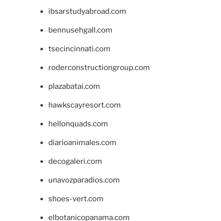
ibsarstudyabroad.com
bennusehgall.com
tsecincinnati.com
roderconstructiongroup.com
plazabatai.com
hawkscayresort.com
hellonquads.com
diarioanimales.com
decogaleri.com
unavozparadios.com
shoes-vert.com
elbotanicopanama.com