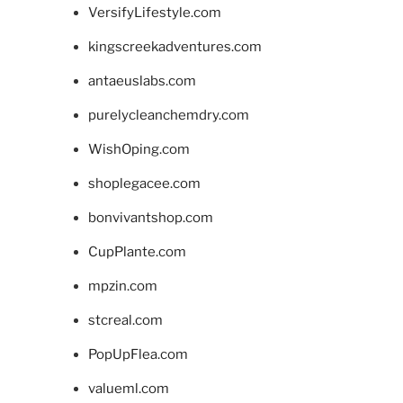
VersifyLifestyle.com
kingscreekadventures.com
antaeuslabs.com
purelycleanchemdry.com
WishOping.com
shoplegacee.com
bonvivantshop.com
CupPlante.com
mpzin.com
stcreal.com
PopUpFlea.com
valueml.com