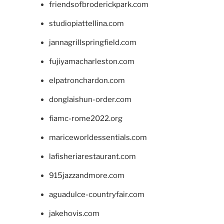
friendsofbroderickpark.com
studiopiattellina.com
jannagrillspringfield.com
fujiyamacharleston.com
elpatronchardon.com
donglaishun-order.com
fiamc-rome2022.org
mariceworldessentials.com
lafisheriarestaurant.com
915jazzandmore.com
aguadulce-countryfair.com
jakehovis.com