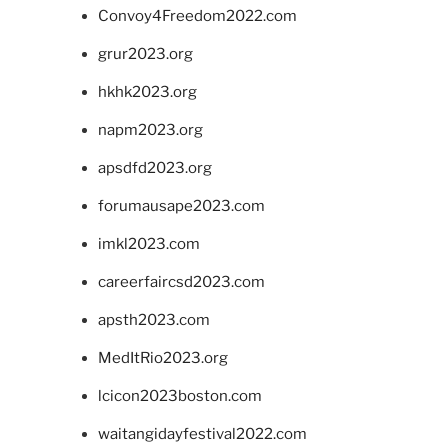
Convoy4Freedom2022.com
grur2023.org
hkhk2023.org
napm2023.org
apsdfd2023.org
forumausape2023.com
imkl2023.com
careerfaircsd2023.com
apsth2023.com
MedItRio2023.org
lcicon2023boston.com
waitangidayfestival2022.com