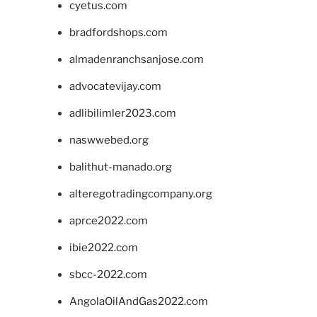
cyetus.com
bradfordshops.com
almadenranchsanjose.com
advocatevijay.com
adlibilimler2023.com
naswwebed.org
balithut-manado.org
alteregotradingcompany.org
aprce2022.com
ibie2022.com
sbcc-2022.com
AngolaOilAndGas2022.com