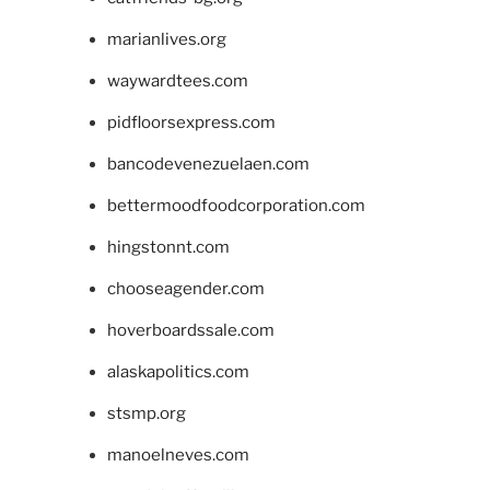
marianlives.org
waywardtees.com
pidfloorsexpress.com
bancodevenezuelaen.com
bettermoodfoodcorporation.com
hingstonnt.com
chooseagender.com
hoverboardssale.com
alaskapolitics.com
stsmp.org
manoelneves.com