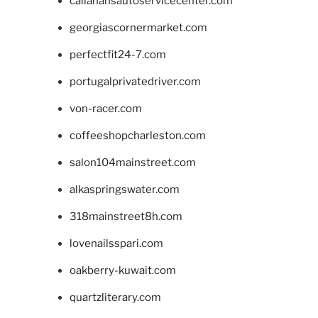
callahansautoservicecenter.com
georgiascornermarket.com
perfectfit24-7.com
portugalprivatedriver.com
von-racer.com
coffeeshopcharleston.com
salon104mainstreet.com
alkaspringswater.com
318mainstreet8h.com
lovenailsspari.com
oakberry-kuwait.com
quartzliterary.com