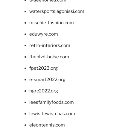
watersportslagonissi.com
mischieffashion.com
eduwyre.com
retro-interiors.com
theblvd-boise.com
fpet2023.org
e-smart2022.org
ngrc2022.org
leesfamilyfoods.com
lewis-lewis-cpas.com
eleontennis.com