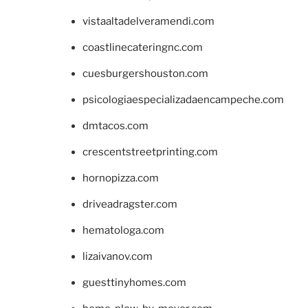
vistaaltadelveramendi.com
coastlinecateringnc.com
cuesburgershouston.com
psicologiaespecializadaencampeche.com
dmtacos.com
crescentstreetprinting.com
hornopizza.com
driveadragster.com
hematologa.com
lizaivanov.com
guesttinyhomes.com