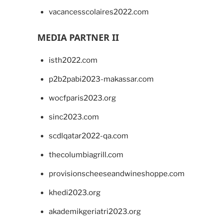
vacancesscolaires2022.com
MEDIA PARTNER II
isth2022.com
p2b2pabi2023-makassar.com
wocfparis2023.org
sinc2023.com
scdlqatar2022-qa.com
thecolumbiagrill.com
provisionscheeseandwineshoppe.com
khedi2023.org
akademikgeriatri2023.org