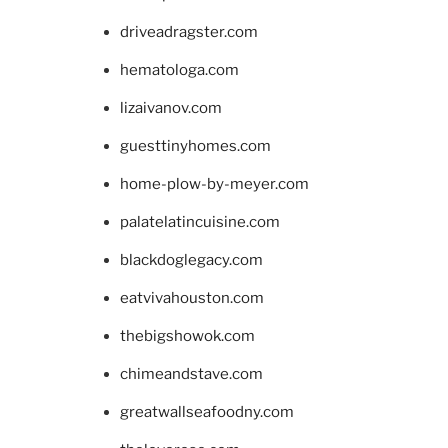
driveadragster.com
hematologa.com
lizaivanov.com
guesttinyhomes.com
home-plow-by-meyer.com
palatelatincuisine.com
blackdoglegacy.com
eatvivahouston.com
thebigshowok.com
chimeandstave.com
greatwallseafoodny.com