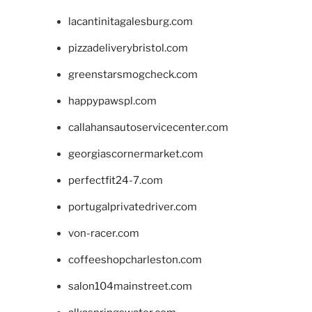
lacantinitagalesburg.com
pizzadeliverybristol.com
greenstarsmogcheck.com
happypawspl.com
callahansautoservicecenter.com
georgiascornermarket.com
perfectfit24-7.com
portugalprivatedriver.com
von-racer.com
coffeeshopcharleston.com
salon104mainstreet.com