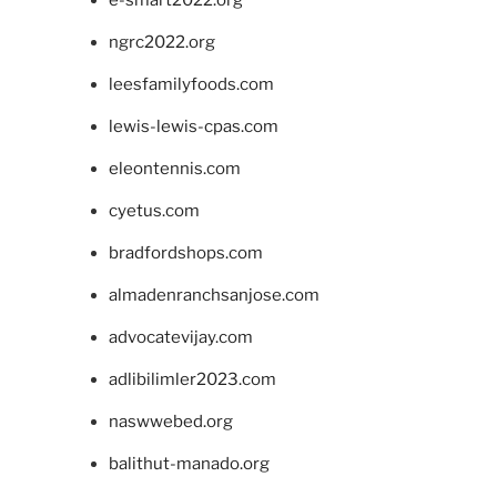
e-smart2022.org
ngrc2022.org
leesfamilyfoods.com
lewis-lewis-cpas.com
eleontennis.com
cyetus.com
bradfordshops.com
almadenranchsanjose.com
advocatevijay.com
adlibilimler2023.com
naswwebed.org
balithut-manado.org