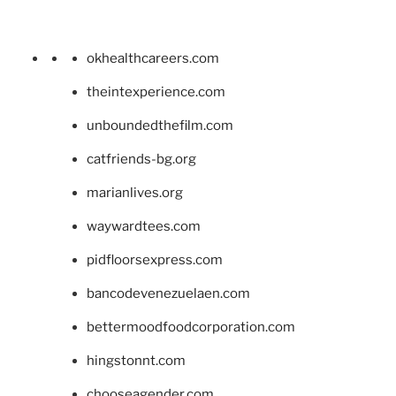
okhealthcareers.com
theintexperience.com
unboundedthefilm.com
catfriends-bg.org
marianlives.org
waywardtees.com
pidfloorsexpress.com
bancodevenezuelaen.com
bettermoodfoodcorporation.com
hingstonnt.com
chooseagender.com