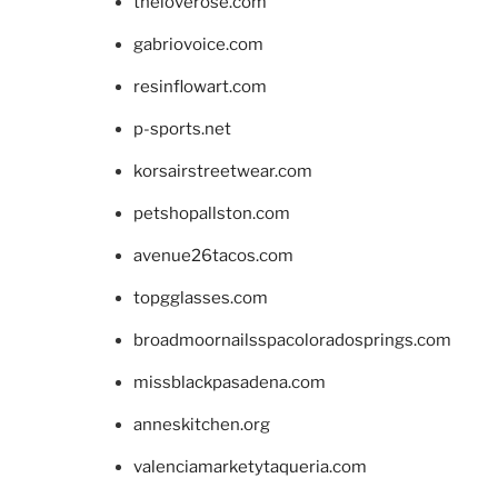
theloverose.com
gabriovoice.com
resinflowart.com
p-sports.net
korsairstreetwear.com
petshopallston.com
avenue26tacos.com
topgglasses.com
broadmoornailsspacoloradosprings.com
missblackpasadena.com
anneskitchen.org
valenciamarketytaqueria.com