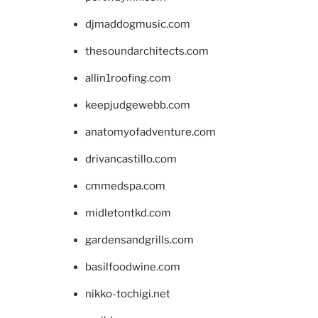
djmaddogmusic.com
thesoundarchitects.com
allin1roofing.com
keepjudgewebb.com
anatomyofadventure.com
drivancastillo.com
cmmedspa.com
midletontkd.com
gardensandgrills.com
basilfoodwine.com
nikko-tochigi.net