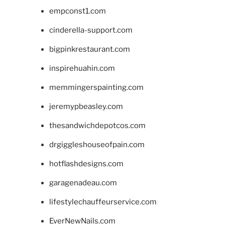
empconst1.com
cinderella-support.com
bigpinkrestaurant.com
inspirehuahin.com
memmingerspainting.com
jeremypbeasley.com
thesandwichdepotcos.com
drgiggleshouseofpain.com
hotflashdesigns.com
garagenadeau.com
lifestylechauffeurservice.com
EverNewNails.com