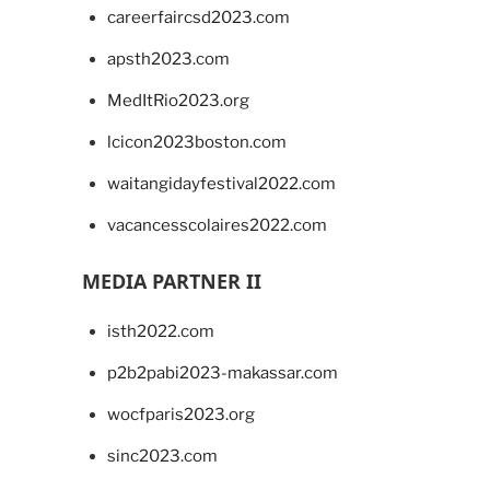
careerfaircsd2023.com
apsth2023.com
MedItRio2023.org
lcicon2023boston.com
waitangidayfestival2022.com
vacancesscolaires2022.com
MEDIA PARTNER II
isth2022.com
p2b2pabi2023-makassar.com
wocfparis2023.org
sinc2023.com