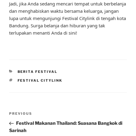
Jadi, jika Anda sedang mencari tempat untuk berbelanja
dan menghabiskan waktu bersama keluarga, jangan
lupa untuk mengunjungi Festival Citylink di tengah kota
Bandung. Surga belanja dan hiburan yang tak
terlupakan menanti Anda di sini!
CATEGORIES
BERITA FESTIVAL
TAGS
FESTIVAL CITYLINK
Post
Previous
PREVIOUS
navigation
Post
Festival Makanan Thailand: Suasana Bangkok di
Sarinah