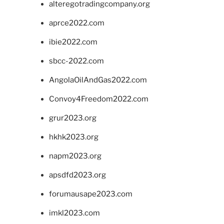
alteregotradingcompany.org
aprce2022.com
ibie2022.com
sbcc-2022.com
AngolaOilAndGas2022.com
Convoy4Freedom2022.com
grur2023.org
hkhk2023.org
napm2023.org
apsdfd2023.org
forumausape2023.com
imkl2023.com