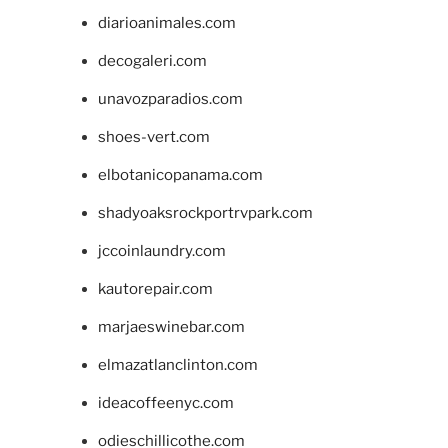
diarioanimales.com
decogaleri.com
unavozparadios.com
shoes-vert.com
elbotanicopanama.com
shadyoaksrockportrvpark.com
jccoinlaundry.com
kautorepair.com
marjaeswinebar.com
elmazatlanclinton.com
ideacoffeenyc.com
odieschillicothe.com