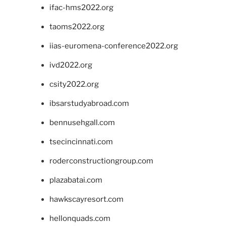
ifac-hms2022.org
taoms2022.org
iias-euromena-conference2022.org
ivd2022.org
csity2022.org
ibsarstudyabroad.com
bennusehgall.com
tsecincinnati.com
roderconstructiongroup.com
plazabatai.com
hawkscayresort.com
hellonquads.com