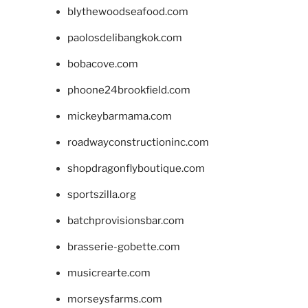
blythewoodseafood.com
paolosdelibangkok.com
bobacove.com
phoone24brookfield.com
mickeybarmama.com
roadwayconstructioninc.com
shopdragonflyboutique.com
sportszilla.org
batchprovisionsbar.com
brasserie-gobette.com
musicrearte.com
morseysfarms.com