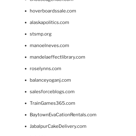
hoverboardssale.com
alaskapolitics.com
stsmp.org
manoelneves.com
mandelaeffectlibrary.com
roselynns.com
balanceyoganj.com
salesforceblogs.com
TrainGames365.com
BaytownEvaCationRentals.com
JabalpurCakeDelivery.com