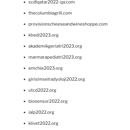
scdlqatar2022-qa.com
thecolumbiagrill.com
provisionscheeseandwineshoppe.com
khedi2023.org
akademikgeriatri2023.org
marmarapediatri2023.org
emchie2023.org
girisimselradyoloji2022.org
utcd2022.org
biosensor2022.org
ialp2022.org
klivet2022.org