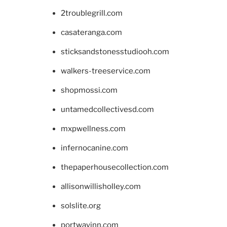
2troublegrill.com
casateranga.com
sticksandstonesstudiooh.com
walkers-treeservice.com
shopmossi.com
untamedcollectivesd.com
mxpwellness.com
infernocanine.com
thepaperhousecollection.com
allisonwillisholley.com
solslite.org
portwayinn.com