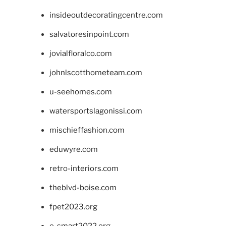
insideoutdecoratingcentre.com
salvatoresinpoint.com
jovialfloralco.com
johnlscotthometeam.com
u-seehomes.com
watersportslagonissi.com
mischieffashion.com
eduwyre.com
retro-interiors.com
theblvd-boise.com
fpet2023.org