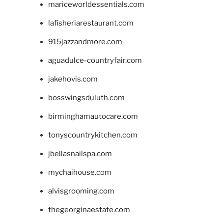
mariceworldessentials.com
lafisheriarestaurant.com
915jazzandmore.com
aguadulce-countryfair.com
jakehovis.com
bosswingsduluth.com
birminghamautocare.com
tonyscountrykitchen.com
jbellasnailspa.com
mychaihouse.com
alvisgrooming.com
thegeorginaestate.com