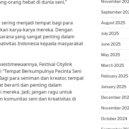
November 20
g-orang hebat di dunia seni,”
September 20
uga sering menjadi tempat bagi para
August 2025
kan karya-karya mereka. Dengan
July 2025
 sarana yang sangat penting dalam
ativitas Indonesia kepada masyarakat
June 2025
May 2025
istimewaannya, Festival Citylink
March 2025
i “Tempat Berkumpulnya Pecinta Seni
February 2025
. Bagi para seniman dan kreator, tempat
at berarti dan penting dalam
January 2025
si mereka. Jadi, jangan ragu untuk
December 20
komunitas seni dan kreativitas di
November 20
October 2024