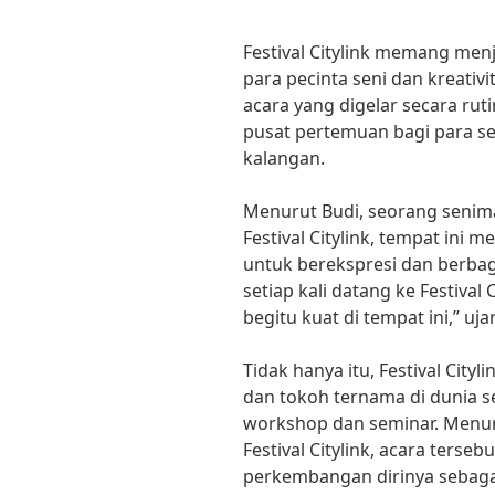
Festival Citylink memang men
para pecinta seni dan kreativ
acara yang digelar secara rutin
pusat pertemuan bagi para se
kalangan.
Menurut Budi, seorang senima
Festival Citylink, tempat ini
untuk berekspresi dan berbagi
setiap kali datang ke Festival 
begitu kuat di tempat ini,” uja
Tidak hanya itu, Festival City
dan tokoh ternama di dunia s
workshop dan seminar. Menuru
Festival Citylink, acara terse
perkembangan dirinya sebagai