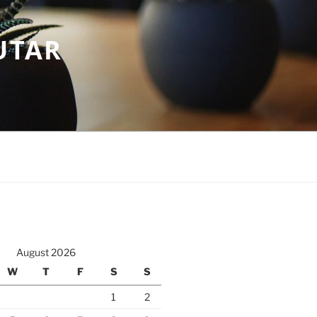
UTAR
August 2026
W
T
F
S
S
1
2