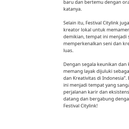
baru dan bertemu dengan oran
katanya.
Selain itu, Festival Citylink j
kreator lokal untuk memamer
demikian, tempat ini menjadi
memperkenalkan seni dan kre
luas.
Dengan segala keunikan dan ke
memang layak dijuluki sebaga
dan Kreativitas di Indonesia”
ini menjadi tempat yang sang
perjalanan karir dan eksisten
datang dan bergabung dengan 
Festival Citylink!