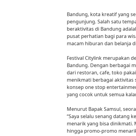
Bandung, kota kreatif yang s
pengunjung. Salah satu tempa
beraktivitas di Bandung adalah
pusat perhatian bagi para wi
macam hiburan dan belanja di
Festival Citylink merupakan d
Bandung. Dengan berbagai ma
dari restoran, cafe, toko pak
menikmati berbagai aktivitas 
konsep one stop entertainment
yang cocok untuk semua kala
Menurut Bapak Samsul, seorang
“Saya selalu senang datang ke
menarik yang bisa dinikmati. M
hingga promo-promo menarik d