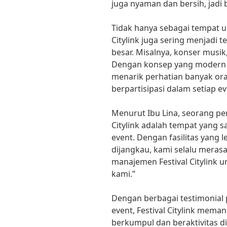
juga nyaman dan bersih, jadi b
Tidak hanya sebagai tempat un
Citylink juga sering menjadi
besar. Misalnya, konser musik,
Dengan konsep yang modern d
menarik perhatian banyak or
berpartisipasi dalam setiap e
Menurut Ibu Lina, seorang pen
Citylink adalah tempat yang 
event. Dengan fasilitas yang
dijangkau, kami selalu mera
manajemen Festival Citylink 
kami.”
Dengan berbagai testimonial 
event, Festival Citylink mema
berkumpul dan beraktivitas di