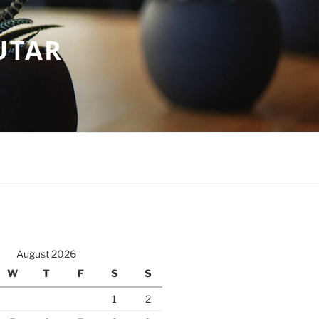
UTAR
August 2026
W
T
F
S
S
1
2