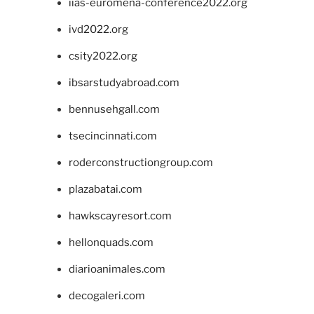
iias-euromena-conference2022.org
ivd2022.org
csity2022.org
ibsarstudyabroad.com
bennusehgall.com
tsecincinnati.com
roderconstructiongroup.com
plazabatai.com
hawkscayresort.com
hellonquads.com
diarioanimales.com
decogaleri.com