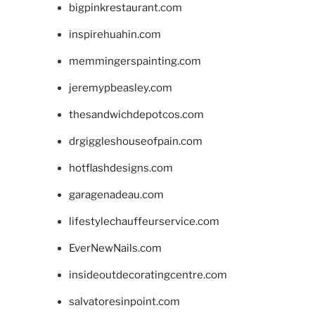
bigpinkrestaurant.com
inspirehuahin.com
memmingerspainting.com
jeremypbeasley.com
thesandwichdepotcos.com
drgiggleshouseofpain.com
hotflashdesigns.com
garagenadeau.com
lifestylechauffeurservice.com
EverNewNails.com
insideoutdecoratingcentre.com
salvatoresinpoint.com