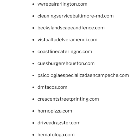
vwrepairarlington.com
cleaningservicebaltimore-md.com
beckslandscapeandfence.com
vistaaltadelveramendi.com
coastlinecateringnc.com
cuesburgershouston.com
psicologiaespecializadaencampeche.com
dmtacos.com
crescentstreetprinting.com
hornopizza.com
driveadragster.com
hematologa.com