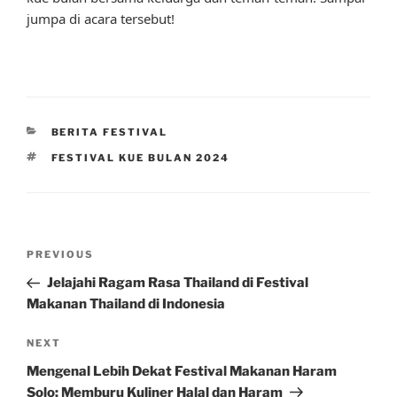
jumpa di acara tersebut!
CATEGORIES
BERITA FESTIVAL
TAGS
FESTIVAL KUE BULAN 2024
Post
Previous
PREVIOUS
navigation
Post
Jelajahi Ragam Rasa Thailand di Festival
Makanan Thailand di Indonesia
Next
NEXT
Post
Mengenal Lebih Dekat Festival Makanan Haram
Solo: Memburu Kuliner Halal dan Haram