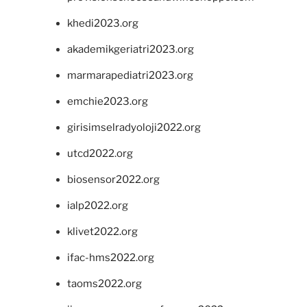
khedi2023.org
akademikgeriatri2023.org
marmarapediatri2023.org
emchie2023.org
girisimselradyoloji2022.org
utcd2022.org
biosensor2022.org
ialp2022.org
klivet2022.org
ifac-hms2022.org
taoms2022.org