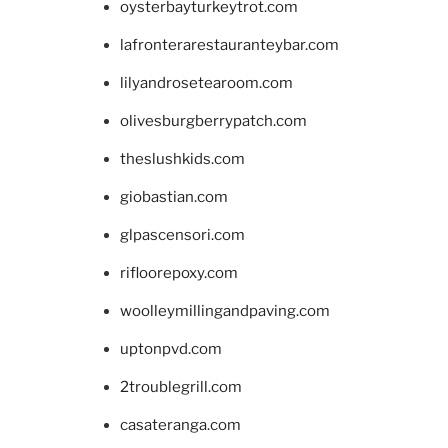
oysterbayturkeytrot.com
lafronterarestauranteybar.com
lilyandrosetearoom.com
olivesburgberrypatch.com
theslushkids.com
giobastian.com
glpascensori.com
rifloorepoxy.com
woolleymillingandpaving.com
uptonpvd.com
2troublegrill.com
casateranga.com