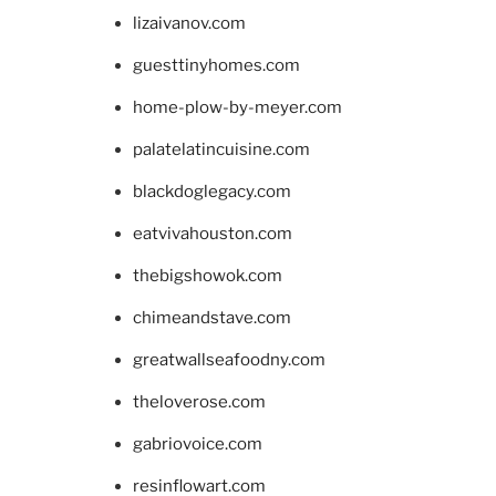
lizaivanov.com
guesttinyhomes.com
home-plow-by-meyer.com
palatelatincuisine.com
blackdoglegacy.com
eatvivahouston.com
thebigshowok.com
chimeandstave.com
greatwallseafoodny.com
theloverose.com
gabriovoice.com
resinflowart.com