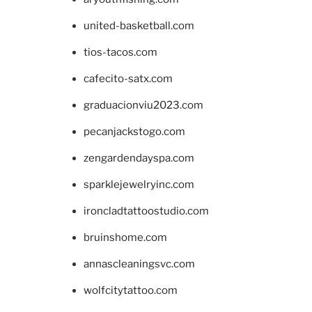
united-basketball.com
tios-tacos.com
cafecito-satx.com
graduacionviu2023.com
pecanjackstogo.com
zengardendayspa.com
sparklejewelryinc.com
ironcladtattoostudio.com
bruinshome.com
annascleaningsvc.com
wolfcitytattoo.com