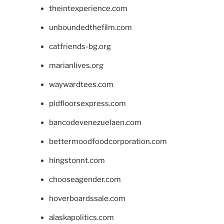
theintexperience.com
unboundedthefilm.com
catfriends-bg.org
marianlives.org
waywardtees.com
pidfloorsexpress.com
bancodevenezuelaen.com
bettermoodfoodcorporation.com
hingstonnt.com
chooseagender.com
hoverboardssale.com
alaskapolitics.com