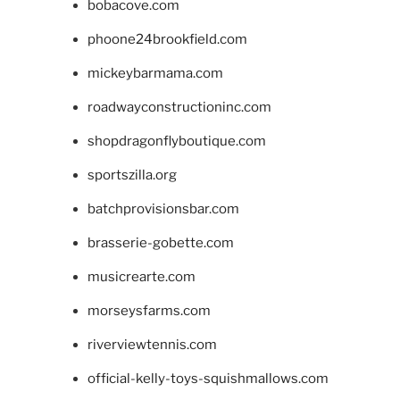
bobacove.com
phoone24brookfield.com
mickeybarmama.com
roadwayconstructioninc.com
shopdragonflyboutique.com
sportszilla.org
batchprovisionsbar.com
brasserie-gobette.com
musicrearte.com
morseysfarms.com
riverviewtennis.com
official-kelly-toys-squishmallows.com