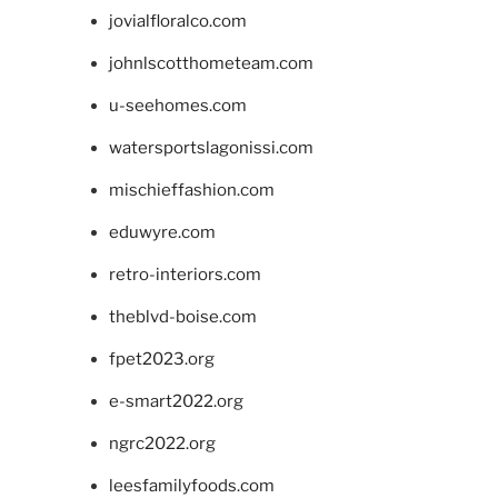
jovialfloralco.com
johnlscotthometeam.com
u-seehomes.com
watersportslagonissi.com
mischieffashion.com
eduwyre.com
retro-interiors.com
theblvd-boise.com
fpet2023.org
e-smart2022.org
ngrc2022.org
leesfamilyfoods.com