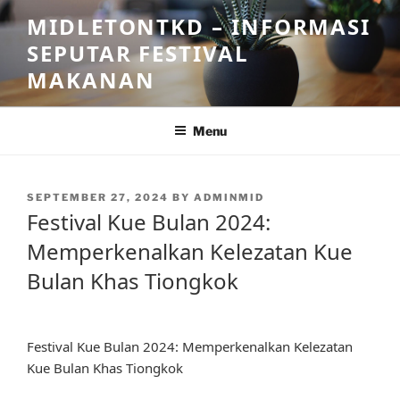
Skip
MIDLETONTKD – INFORMASI
to
SEPUTAR FESTIVAL
content
MAKANAN
Menu
POSTED
SEPTEMBER 27, 2024
BY
ADMINMID
ON
Festival Kue Bulan 2024:
Memperkenalkan Kelezatan Kue
Bulan Khas Tiongkok
Festival Kue Bulan 2024: Memperkenalkan Kelezatan
Kue Bulan Khas Tiongkok