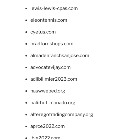
lewis-lewis-cpas.com
eleontennis.com
cyetus.com
bradfordshops.com
almadenranchsanjose.com
advocatevijay.com
adlibilimler2023.com
naswwebed.org
balithut-manado.org
alteregotradingcompany.org
aprce2022.com
ibie2022.com