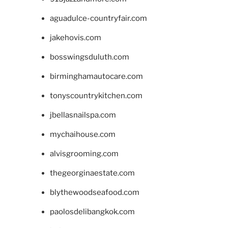
aguadulce-countryfair.com
jakehovis.com
bosswingsduluth.com
birminghamautocare.com
tonyscountrykitchen.com
jbellasnailspa.com
mychaihouse.com
alvisgrooming.com
thegeorginaestate.com
blythewoodseafood.com
paolosdelibangkok.com