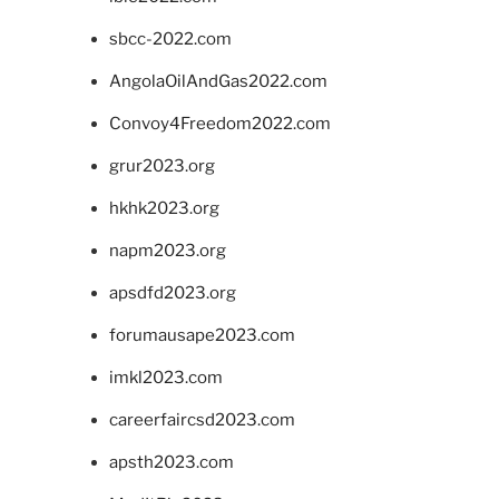
sbcc-2022.com
AngolaOilAndGas2022.com
Convoy4Freedom2022.com
grur2023.org
hkhk2023.org
napm2023.org
apsdfd2023.org
forumausape2023.com
imkl2023.com
careerfaircsd2023.com
apsth2023.com