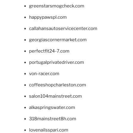
greenstarsmogcheck.com
happypawspl.com
callahansautoservicecenter.com
georgiascornermarket.com
perfectfit24-7.com
portugalprivatedriver.com
von-racer.com
coffeeshopcharleston.com
salon104mainstreet.com
alkaspringswater.com
318mainstreet8h.com
lovenailsspari.com