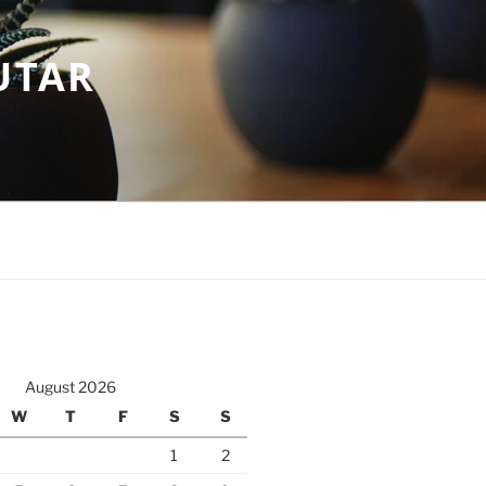
UTAR
August 2026
W
T
F
S
S
1
2