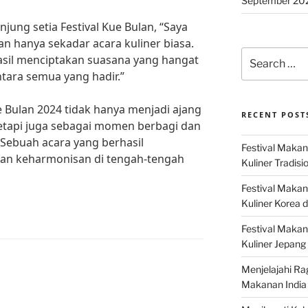
September 20
ung setia Festival Kue Bulan, “Saya
an hanya sekadar acara kuliner biasa.
Search
erhasil menciptakan suasana yang hangat
for:
tara semua yang hadir.”
e Bulan 2024 tidak hanya menjadi ajang
RECENT POST
etapi juga sebagai momen berbagi dan
Sebuah acara yang berhasil
Festival Makan
an keharmonisan di tengah-tengah
Kuliner Tradisi
Festival Makan
Kuliner Korea d
Festival Maka
Kuliner Jepang 
Menjelajahi Ra
Makanan India 
4