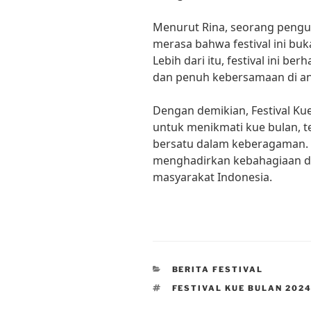
Menurut Rina, seorang pengunj
merasa bahwa festival ini buk
Lebih dari itu, festival ini b
dan penuh kebersamaan di an
Dengan demikian, Festival Ku
untuk menikmati kue bulan, t
bersatu dalam keberagaman. 
menghadirkan kebahagiaan d
masyarakat Indonesia.
CATEGORIES
BERITA FESTIVAL
TAGS
FESTIVAL KUE BULAN 202