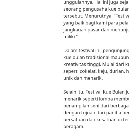
unggulannya. Hal ini juga sej
seorang pengusaha kue bulan 
tersebut. Menurutnya, “Fest
yang baik bagi kami para pel
jangkauan pasar dan menunj
miliki.”
Dalam festival ini, pengunj
kue bulan tradisional maupu
kreativitas tinggi. Mulai dari
seperti cokelat, keju, durian
unik dan menarik.
Selain itu, Festival Kue Bula
menarik seperti lomba membu
penampilan seni dari berbagai 
dengan tujuan dari panitia 
persatuan dan kesatuan di t
beragam.