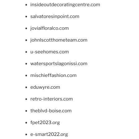
insideoutdecoratingcentre.com
salvatoresinpoint.com
jovialfloralco.com
johnlscotthometeam.com
u-seehomes.com
watersportslagonissi.com
mischieffashion.com
eduwyre.com
retro-interiors.com
theblvd-boise.com
fpet2023.org
e-smart2022.org