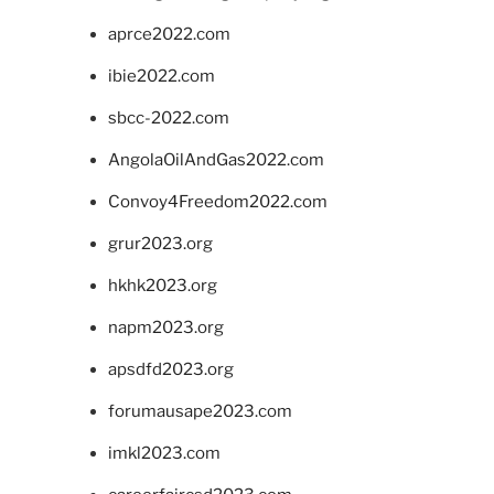
aprce2022.com
ibie2022.com
sbcc-2022.com
AngolaOilAndGas2022.com
Convoy4Freedom2022.com
grur2023.org
hkhk2023.org
napm2023.org
apsdfd2023.org
forumausape2023.com
imkl2023.com