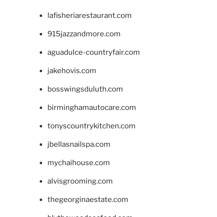
lafisheriarestaurant.com
915jazzandmore.com
aguadulce-countryfair.com
jakehovis.com
bosswingsduluth.com
birminghamautocare.com
tonyscountrykitchen.com
jbellasnailspa.com
mychaihouse.com
alvisgrooming.com
thegeorginaestate.com