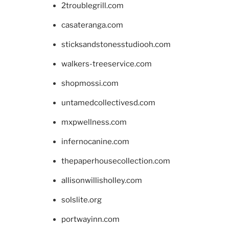
2troublegrill.com
casateranga.com
sticksandstonesstudiooh.com
walkers-treeservice.com
shopmossi.com
untamedcollectivesd.com
mxpwellness.com
infernocanine.com
thepaperhousecollection.com
allisonwillisholley.com
solslite.org
portwayinn.com