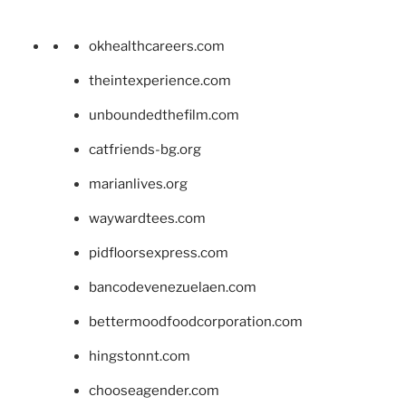
okhealthcareers.com
theintexperience.com
unboundedthefilm.com
catfriends-bg.org
marianlives.org
waywardtees.com
pidfloorsexpress.com
bancodevenezuelaen.com
bettermoodfoodcorporation.com
hingstonnt.com
chooseagender.com