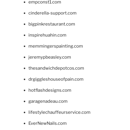
empconst1.com
cinderella-support.com
bigpinkrestaurant.com
inspirehuahin.com
memmingerspainting.com
jeremypbeasley.com
thesandwichdepotcos.com
drgiggleshouseofpain.com
hotflashdesigns.com
garagenadeau.com
lifestylechauffeurservice.com
EverNewNails.com