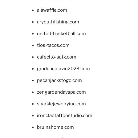
alawaffle.com
aryouthfishing.com
united-basketball.com
tios-tacos.com
cafecito-satx.com
graduacionviu2023.com
pecanjackstogo.com
zengardendayspa.com
sparklejewelryinc.com
ironcladtattoostudio.com
bruinshome.com