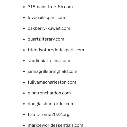
318mainstreet8h.com
lovenailsspari.com
oakberry-kuwait.com
quartzliterary.com
friendsofbroderickpark.com
studiopiattellina.com
jannagrillspringfield.com
fujiyamacharleston.com
elpatronchardon.com
donglaishun-order.com
fiamc-rome2022.org
mariceworldessentials.com