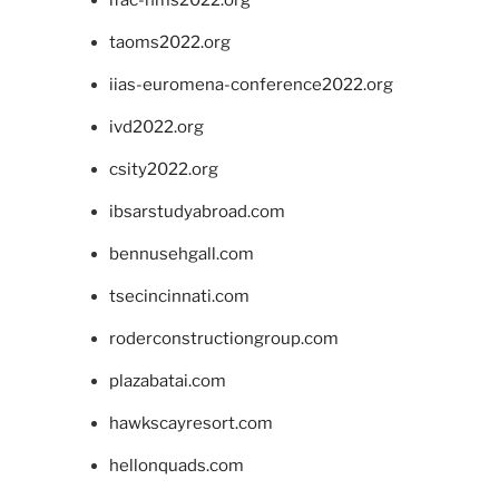
ifac-hms2022.org
taoms2022.org
iias-euromena-conference2022.org
ivd2022.org
csity2022.org
ibsarstudyabroad.com
bennusehgall.com
tsecincinnati.com
roderconstructiongroup.com
plazabatai.com
hawkscayresort.com
hellonquads.com