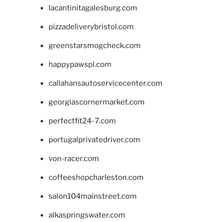
lacantinitagalesburg.com
pizzadeliverybristol.com
greenstarsmogcheck.com
happypawspl.com
callahansautoservicecenter.com
georgiascornermarket.com
perfectfit24-7.com
portugalprivatedriver.com
von-racer.com
coffeeshopcharleston.com
salon104mainstreet.com
alkaspringswater.com