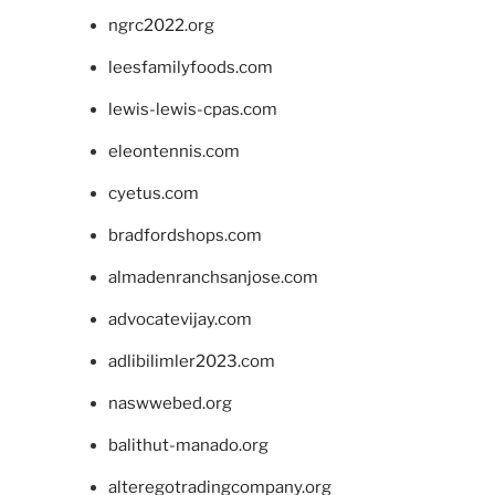
ngrc2022.org
leesfamilyfoods.com
lewis-lewis-cpas.com
eleontennis.com
cyetus.com
bradfordshops.com
almadenranchsanjose.com
advocatevijay.com
adlibilimler2023.com
naswwebed.org
balithut-manado.org
alteregotradingcompany.org