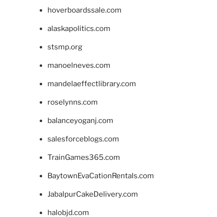
hoverboardssale.com
alaskapolitics.com
stsmp.org
manoelneves.com
mandelaeffectlibrary.com
roselynns.com
balanceyoganj.com
salesforceblogs.com
TrainGames365.com
BaytownEvaCationRentals.com
JabalpurCakeDelivery.com
halobjd.com