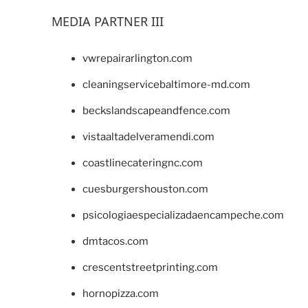
MEDIA PARTNER III
vwrepairarlington.com
cleaningservicebaltimore-md.com
beckslandscapeandfence.com
vistaaltadelveramendi.com
coastlinecateringnc.com
cuesburgershouston.com
psicologiaespecializadaencampeche.com
dmtacos.com
crescentstreetprinting.com
hornopizza.com