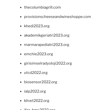
thecolumbiagrill.com
provisionscheeseandwineshoppe.com
khedi2023.org
akademikgeriatri2023.org
marmarapediatri2023.org
emchie2023.org
girisimselradyoloji2022.org
utcd2022.org
biosensor2022.org
ialp2022.org
klivet2022.org