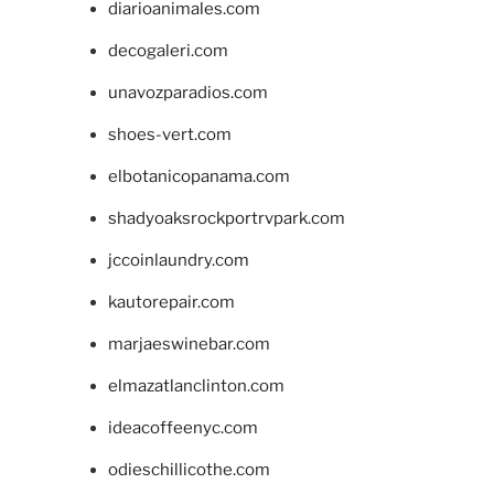
diarioanimales.com
decogaleri.com
unavozparadios.com
shoes-vert.com
elbotanicopanama.com
shadyoaksrockportrvpark.com
jccoinlaundry.com
kautorepair.com
marjaeswinebar.com
elmazatlanclinton.com
ideacoffeenyc.com
odieschillicothe.com