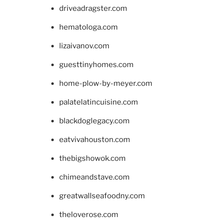
driveadragster.com
hematologa.com
lizaivanov.com
guesttinyhomes.com
home-plow-by-meyer.com
palatelatincuisine.com
blackdoglegacy.com
eatvivahouston.com
thebigshowok.com
chimeandstave.com
greatwallseafoodny.com
theloverose.com