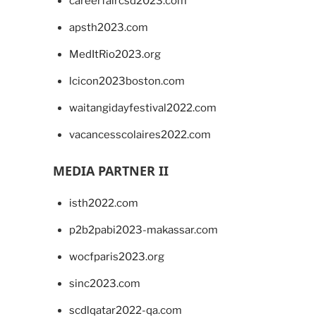
careerfaircsd2023.com
apsth2023.com
MedItRio2023.org
lcicon2023boston.com
waitangidayfestival2022.com
vacancesscolaires2022.com
MEDIA PARTNER II
isth2022.com
p2b2pabi2023-makassar.com
wocfparis2023.org
sinc2023.com
scdlqatar2022-qa.com