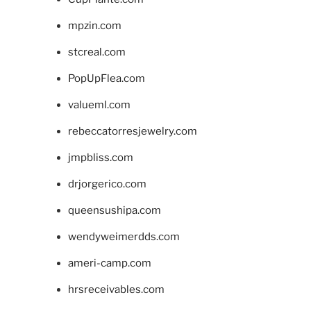
mpzin.com
stcreal.com
PopUpFlea.com
valueml.com
rebeccatorresjewelry.com
jmpbliss.com
drjorgerico.com
queensushipa.com
wendyweimerdds.com
ameri-camp.com
hrsreceivables.com