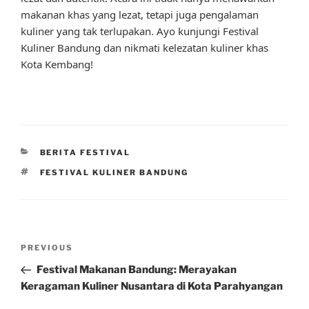
makanan khas yang lezat, tetapi juga pengalaman
kuliner yang tak terlupakan. Ayo kunjungi Festival
Kuliner Bandung dan nikmati kelezatan kuliner khas
Kota Kembang!
CATEGORIES
BERITA FESTIVAL
TAGS
FESTIVAL KULINER BANDUNG
Post
Previous
PREVIOUS
navigation
Post
Festival Makanan Bandung: Merayakan
Keragaman Kuliner Nusantara di Kota Parahyangan