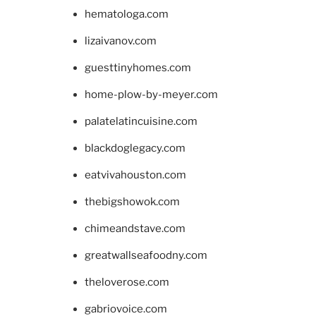
hematologa.com
lizaivanov.com
guesttinyhomes.com
home-plow-by-meyer.com
palatelatincuisine.com
blackdoglegacy.com
eatvivahouston.com
thebigshowok.com
chimeandstave.com
greatwallseafoodny.com
theloverose.com
gabriovoice.com