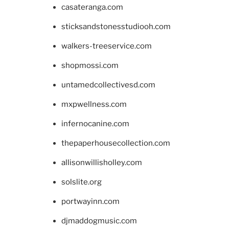
casateranga.com
sticksandstonesstudiooh.com
walkers-treeservice.com
shopmossi.com
untamedcollectivesd.com
mxpwellness.com
infernocanine.com
thepaperhousecollection.com
allisonwillisholley.com
solslite.org
portwayinn.com
djmaddogmusic.com