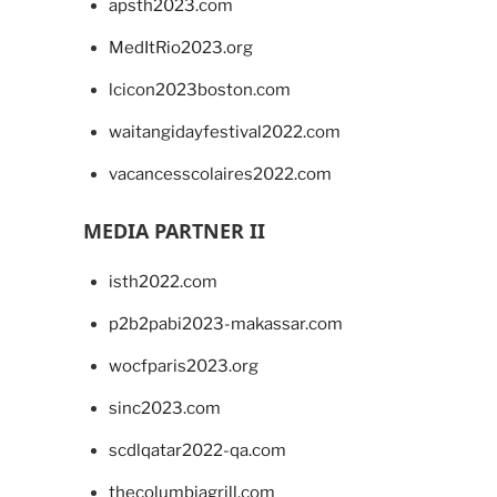
apsth2023.com
MedItRio2023.org
lcicon2023boston.com
waitangidayfestival2022.com
vacancesscolaires2022.com
MEDIA PARTNER II
isth2022.com
p2b2pabi2023-makassar.com
wocfparis2023.org
sinc2023.com
scdlqatar2022-qa.com
thecolumbiagrill.com