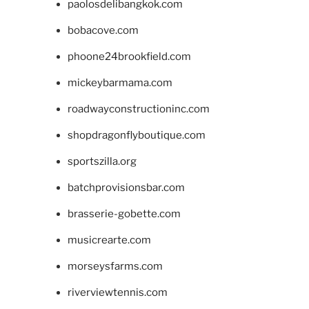
paolosdelibangkok.com
bobacove.com
phoone24brookfield.com
mickeybarmama.com
roadwayconstructioninc.com
shopdragonflyboutique.com
sportszilla.org
batchprovisionsbar.com
brasserie-gobette.com
musicrearte.com
morseysfarms.com
riverviewtennis.com