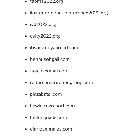
taoms2022.org
iias-euromena-conference2022.org
ivd2022.org
csity2022.org
ibsarstudyabroad.com
bennusehgall.com
tsecincinnati.com
roderconstructiongroup.com
plazabatai.com
hawkscayresort.com
hellonquads.com
diarioanimales.com