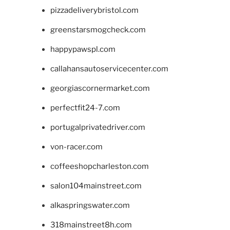
pizzadeliverybristol.com
greenstarsmogcheck.com
happypawspl.com
callahansautoservicecenter.com
georgiascornermarket.com
perfectfit24-7.com
portugalprivatedriver.com
von-racer.com
coffeeshopcharleston.com
salon104mainstreet.com
alkaspringswater.com
318mainstreet8h.com