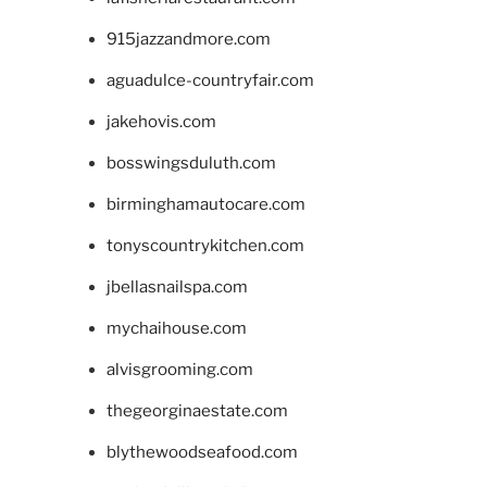
915jazzandmore.com
aguadulce-countryfair.com
jakehovis.com
bosswingsduluth.com
birminghamautocare.com
tonyscountrykitchen.com
jbellasnailspa.com
mychaihouse.com
alvisgrooming.com
thegeorginaestate.com
blythewoodseafood.com