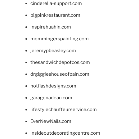
cinderella-support.com
bigpinkrestaurant.com
inspirehuahin.com
memmingerspainting.com
jeremypbeasley.com
thesandwichdepotcos.com
drgiggleshouseofpain.com
hotflashdesigns.com
garagenadeau.com
lifestylechauffeurservice.com
EverNewNails.com
insideoutdecoratingcentre.com