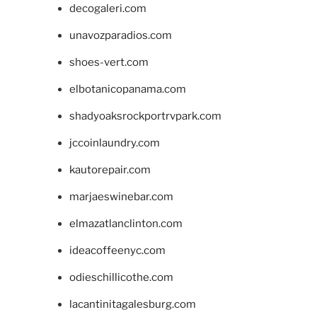
decogaleri.com
unavozparadios.com
shoes-vert.com
elbotanicopanama.com
shadyoaksrockportrvpark.com
jccoinlaundry.com
kautorepair.com
marjaeswinebar.com
elmazatlanclinton.com
ideacoffeenyc.com
odieschillicothe.com
lacantinitagalesburg.com