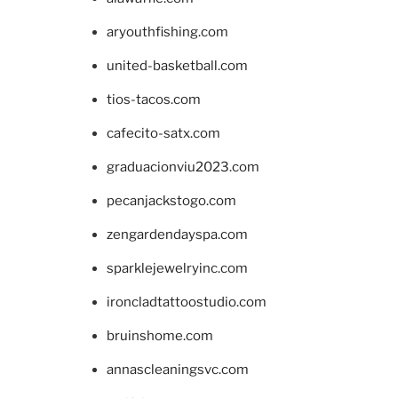
aryouthfishing.com
united-basketball.com
tios-tacos.com
cafecito-satx.com
graduacionviu2023.com
pecanjackstogo.com
zengardendayspa.com
sparklejewelryinc.com
ironcladtattoostudio.com
bruinshome.com
annascleaningsvc.com