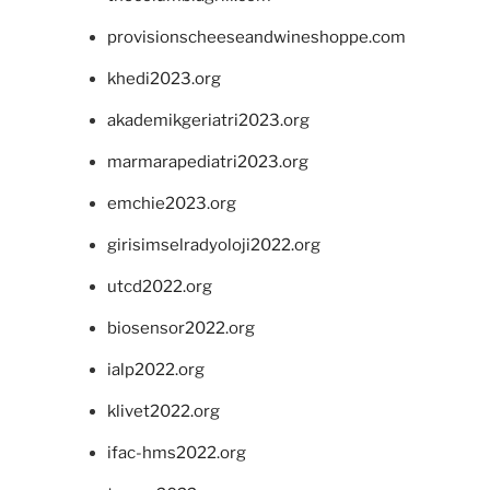
provisionscheeseandwineshoppe.com
khedi2023.org
akademikgeriatri2023.org
marmarapediatri2023.org
emchie2023.org
girisimselradyoloji2022.org
utcd2022.org
biosensor2022.org
ialp2022.org
klivet2022.org
ifac-hms2022.org