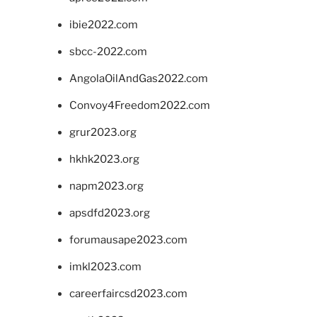
ibie2022.com
sbcc-2022.com
AngolaOilAndGas2022.com
Convoy4Freedom2022.com
grur2023.org
hkhk2023.org
napm2023.org
apsdfd2023.org
forumausape2023.com
imkl2023.com
careerfaircsd2023.com