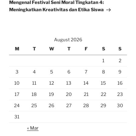
Post
Mengenal Festival Seni Moral Tingkatan 4:
Meningkatkan Kreativitas dan Etika Siswa
August 2026
M
T
W
T
F
S
S
1
2
3
4
5
6
7
8
9
10
11
12
13
14
15
16
17
18
19
20
21
22
23
24
25
26
27
28
29
30
31
« Mar