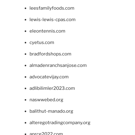
leesfamilyfoods.com
lewis-lewis-cpas.com
eleontennis.com
cyetus.com
bradfordshops.com
almadenranchsanjose.com
advocatevijay.com
adlibilimler2023.com
naswwebed.org
balithut-manado.org
alteregotradingcompany.org
aprce2022.com