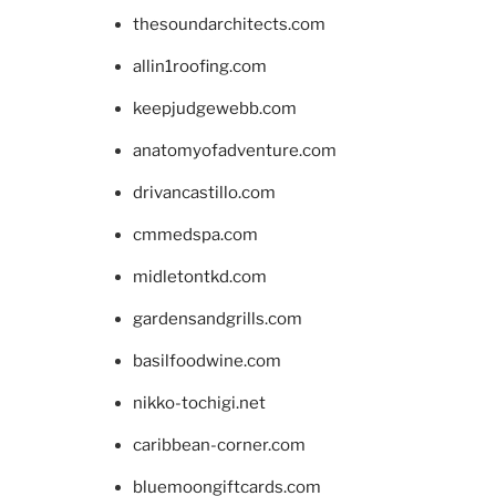
thesoundarchitects.com
allin1roofing.com
keepjudgewebb.com
anatomyofadventure.com
drivancastillo.com
cmmedspa.com
midletontkd.com
gardensandgrills.com
basilfoodwine.com
nikko-tochigi.net
caribbean-corner.com
bluemoongiftcards.com