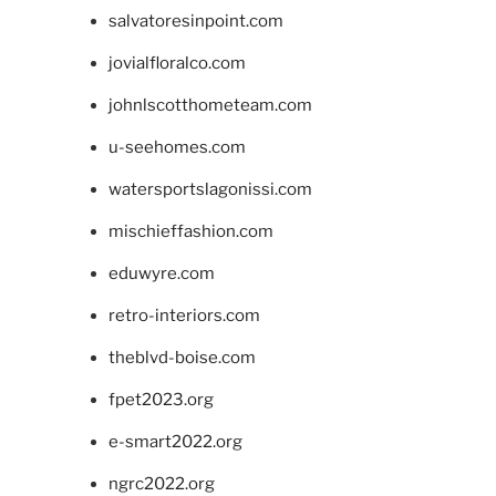
salvatoresinpoint.com
jovialfloralco.com
johnlscotthometeam.com
u-seehomes.com
watersportslagonissi.com
mischieffashion.com
eduwyre.com
retro-interiors.com
theblvd-boise.com
fpet2023.org
e-smart2022.org
ngrc2022.org