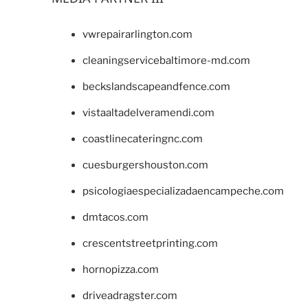
vwrepairarlington.com
cleaningservicebaltimore-md.com
beckslandscapeandfence.com
vistaaltadelveramendi.com
coastlinecateringnc.com
cuesburgershouston.com
psicologiaespecializadaencampeche.com
dmtacos.com
crescentstreetprinting.com
hornopizza.com
driveadragster.com