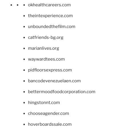
okhealthcareers.com
theintexperience.com
unboundedthefilm.com
catfriends-bg.org
marianlives.org
waywardtees.com
pidfloorsexpress.com
bancodevenezuelaen.com
bettermoodfoodcorporation.com
hingstonnt.com
chooseagender.com
hoverboardssale.com