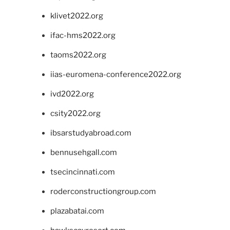
klivet2022.org
ifac-hms2022.org
taoms2022.org
iias-euromena-conference2022.org
ivd2022.org
csity2022.org
ibsarstudyabroad.com
bennusehgall.com
tsecincinnati.com
roderconstructiongroup.com
plazabatai.com