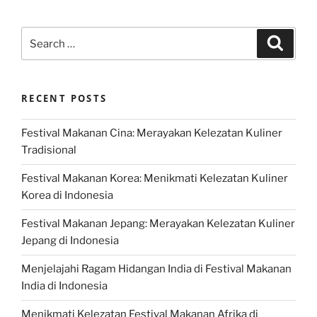
Search
Search
for:
RECENT POSTS
Festival Makanan Cina: Merayakan Kelezatan Kuliner
Tradisional
Festival Makanan Korea: Menikmati Kelezatan Kuliner
Korea di Indonesia
Festival Makanan Jepang: Merayakan Kelezatan Kuliner
Jepang di Indonesia
Menjelajahi Ragam Hidangan India di Festival Makanan
India di Indonesia
Menikmati Kelezatan Festival Makanan Afrika di