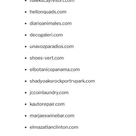
hawkscayresort.com
hellonquads.com
diarioanimales.com
decogaleri.com
unavozparadios.com
shoes-vert.com
elbotanicopanama.com
shadyoaksrockportrvpark.com
jccoinlaundry.com
kautorepair.com
marjaeswinebar.com
elmazatlanclinton.com