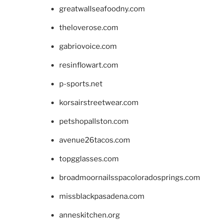
greatwallseafoodny.com
theloverose.com
gabriovoice.com
resinflowart.com
p-sports.net
korsairstreetwear.com
petshopallston.com
avenue26tacos.com
topgglasses.com
broadmoornailsspacoloradosprings.com
missblackpasadena.com
anneskitchen.org