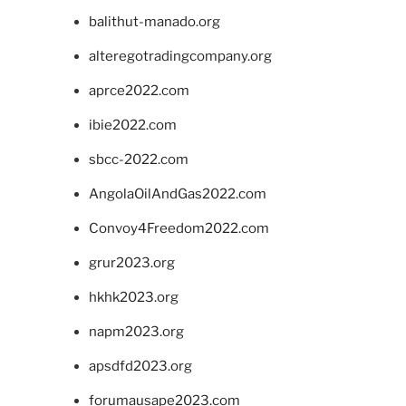
balithut-manado.org
alteregotradingcompany.org
aprce2022.com
ibie2022.com
sbcc-2022.com
AngolaOilAndGas2022.com
Convoy4Freedom2022.com
grur2023.org
hkhk2023.org
napm2023.org
apsdfd2023.org
forumausape2023.com