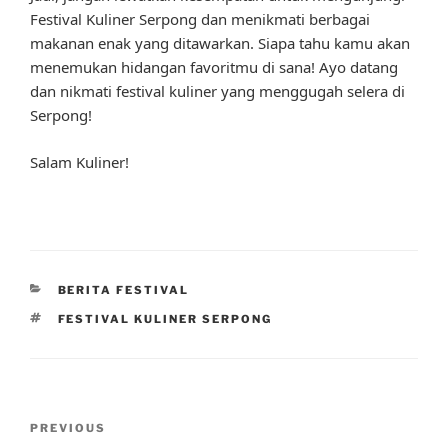
Festival Kuliner Serpong dan menikmati berbagai
makanan enak yang ditawarkan. Siapa tahu kamu akan
menemukan hidangan favoritmu di sana! Ayo datang
dan nikmati festival kuliner yang menggugah selera di
Serpong!
Salam Kuliner!
CATEGORIES
BERITA FESTIVAL
TAGS
FESTIVAL KULINER SERPONG
Post
Previous
PREVIOUS
navigation