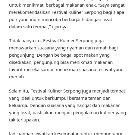
untuk menikmati berbagai makanan enak. “Saya sangat
merekomendasikan Festival Kuliner Serpong bagi siapa
pun yang ingin mencoba berbagai hidangan lezat
dalam satu tempat,” ujarnya.
Tidak hanya itu, Festival Kuliner Serpong juga
menawarkan suasana yang nyaman dan ramah bagi
pengunjung. Dengan berbagai spot makan yang
disediakan, pengunjung bisa menikmati makanan
favorit mereka sambil menikmati suasana festival yang
meriah.
Selain itu, Festival Kuliner Serpong juga menjadi tempat
yang ideal untuk berkumpul bersama teman dan
keluarga. Dengan suasana yang hangat dan makanan
yang lezat, pasti akan menjadi pengalaman kuliner yang
tak terlupakan.
Jadi, jangan lewatkan kesempatan untuk mengunjungi