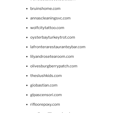
bruinshome.com
annascleaningsvc.com
wolfcitytattoo.com
oysterbayturkeytrot.com
lafronterarestauranteybar.com
lilyandrosetearoom.com
olivesburgberrypatch.com
theslushkids.com
giobastian.com
glpascensori.com
rifloorepoxy.com