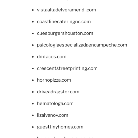
vistaaltadelveramendi.com
coastlinecateringnc.com
cuesburgershouston.com
psicologiaespecializadaencampeche.com
dmtacos.com
crescentstreetprinting.com
hornopizza.com
driveadragster.com
hematologa.com
lizaivanov.com
guesttinyhomes.com