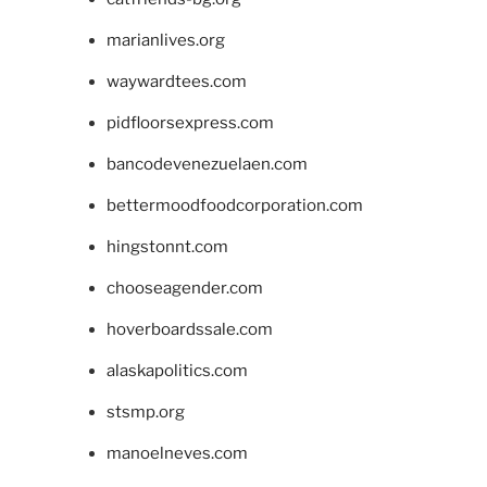
marianlives.org
waywardtees.com
pidfloorsexpress.com
bancodevenezuelaen.com
bettermoodfoodcorporation.com
hingstonnt.com
chooseagender.com
hoverboardssale.com
alaskapolitics.com
stsmp.org
manoelneves.com