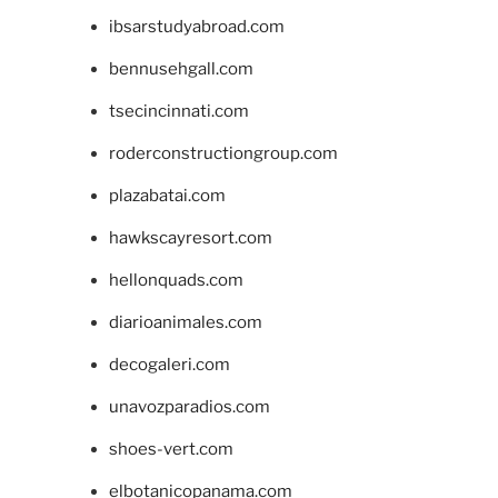
ibsarstudyabroad.com
bennusehgall.com
tsecincinnati.com
roderconstructiongroup.com
plazabatai.com
hawkscayresort.com
hellonquads.com
diarioanimales.com
decogaleri.com
unavozparadios.com
shoes-vert.com
elbotanicopanama.com