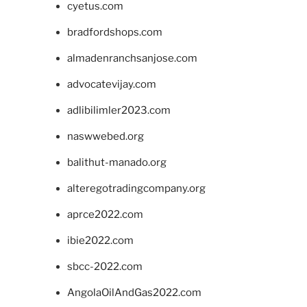
cyetus.com
bradfordshops.com
almadenranchsanjose.com
advocatevijay.com
adlibilimler2023.com
naswwebed.org
balithut-manado.org
alteregotradingcompany.org
aprce2022.com
ibie2022.com
sbcc-2022.com
AngolaOilAndGas2022.com