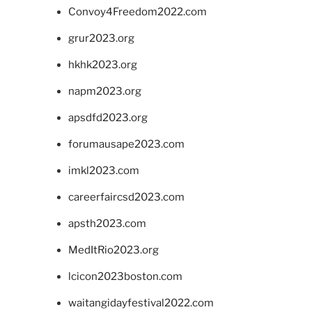
Convoy4Freedom2022.com
grur2023.org
hkhk2023.org
napm2023.org
apsdfd2023.org
forumausape2023.com
imkl2023.com
careerfaircsd2023.com
apsth2023.com
MedItRio2023.org
lcicon2023boston.com
waitangidayfestival2022.com