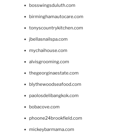
bosswingsduluth.com
birminghamautocare.com
tonyscountrykitchen.com
jbellasnailspa.com
mychaihouse.com
alvisgrooming.com
thegeorginaestate.com
blythewoodseafood.com
paolosdelibangkok.com
bobacove.com
phoone24brookfield.com
mickeybarmama.com