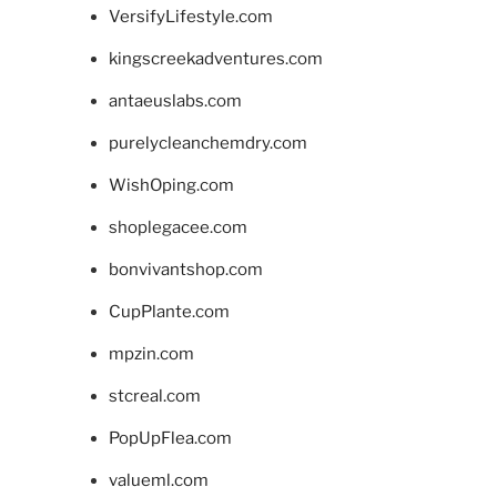
VersifyLifestyle.com
kingscreekadventures.com
antaeuslabs.com
purelycleanchemdry.com
WishOping.com
shoplegacee.com
bonvivantshop.com
CupPlante.com
mpzin.com
stcreal.com
PopUpFlea.com
valueml.com