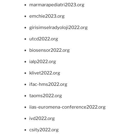
marmarapediatri2023.org
emchie2023.org
girisimselradyoloji2022.org
utcd2022.org
biosensor2022.org
ialp2022.org
klivet2022.org
ifac-hms2022.org
taoms2022.org
iias-euromena-conference2022.org
ivd2022.org
csity2022.org