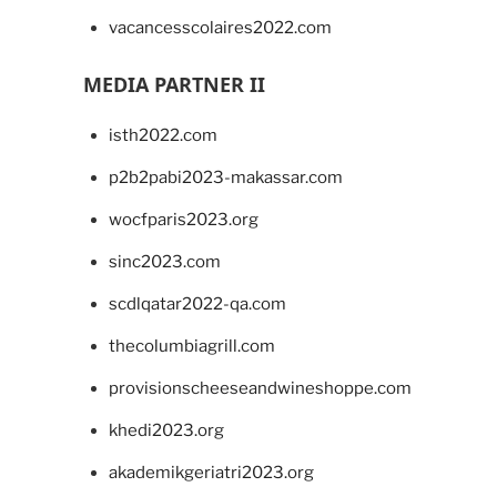
vacancesscolaires2022.com
MEDIA PARTNER II
isth2022.com
p2b2pabi2023-makassar.com
wocfparis2023.org
sinc2023.com
scdlqatar2022-qa.com
thecolumbiagrill.com
provisionscheeseandwineshoppe.com
khedi2023.org
akademikgeriatri2023.org