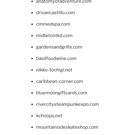
anatomyofadventure.com
drivancastillo.com
cmmedspa.com
midletontkd.com
gardensandgrills.com
basilfoodwine.com
nikko-tochigi.net
caribbean-corner.com
bluemoongiftcards.com
rivercitysteampunkexpo.com
kchoops.net
mountainsideskateshop.com