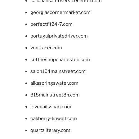
callahansautoservicecenter.com
georgiascornermarket.com
perfectfit24-7.com
portugalprivatedriver.com
von-racer.com
coffeeshopcharleston.com
salon104mainstreet.com
alkaspringswater.com
318mainstreet8h.com
lovenailsspari.com
oakberry-kuwait.com
quartzliterary.com