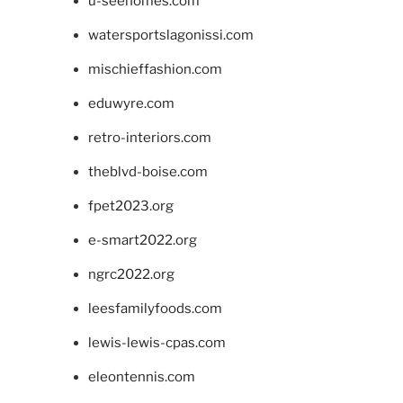
u-seehomes.com
watersportslagonissi.com
mischieffashion.com
eduwyre.com
retro-interiors.com
theblvd-boise.com
fpet2023.org
e-smart2022.org
ngrc2022.org
leesfamilyfoods.com
lewis-lewis-cpas.com
eleontennis.com