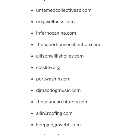
untamedcollectivesd.com
mxpwellness.com
infernocanine.com
thepaperhousecollection.com
allisonwillisholley.com
solslite.org
portwayinn.com
djmaddogmusic.com
thesoundarchitects.com
allin1roofing.com
keepjudgewebb.com