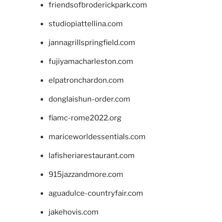
friendsofbroderickpark.com
studiopiattellina.com
jannagrillspringfield.com
fujiyamacharleston.com
elpatronchardon.com
donglaishun-order.com
fiamc-rome2022.org
mariceworldessentials.com
lafisheriarestaurant.com
915jazzandmore.com
aguadulce-countryfair.com
jakehovis.com