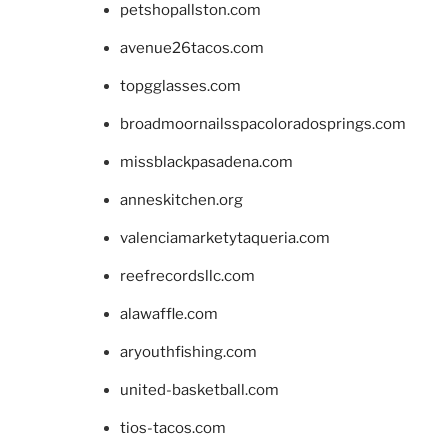
petshopallston.com
avenue26tacos.com
topgglasses.com
broadmoornailsspacoloradosprings.com
missblackpasadena.com
anneskitchen.org
valenciamarketytaqueria.com
reefrecordsllc.com
alawaffle.com
aryouthfishing.com
united-basketball.com
tios-tacos.com