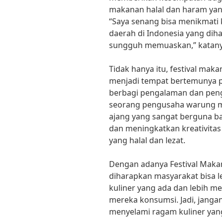
makanan halal dan haram yan
“Saya senang bisa menikmati k
daerah di Indonesia yang diha
sungguh memuaskan,” katany
Tidak hanya itu, festival maka
menjadi tempat bertemunya p
berbagi pengalaman dan peng
seorang pengusaha warung ma
ajang yang sangat berguna b
dan meningkatkan kreativit
yang halal dan lezat.
Dengan adanya Festival Makan
diharapkan masyarakat bisa 
kuliner yang ada dan lebih 
mereka konsumsi. Jadi, jang
menyelami ragam kuliner yang 