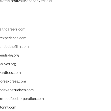
zatan Festival Makanan Afrika di
althcareers.com
ntexperience.com
undedthefilm.com
iends-bg.org
nlives.org
ardtees.com
loorsexpress.com
odevenezuelaen.com
ermoodfoodcorporation.com
stonnt.com