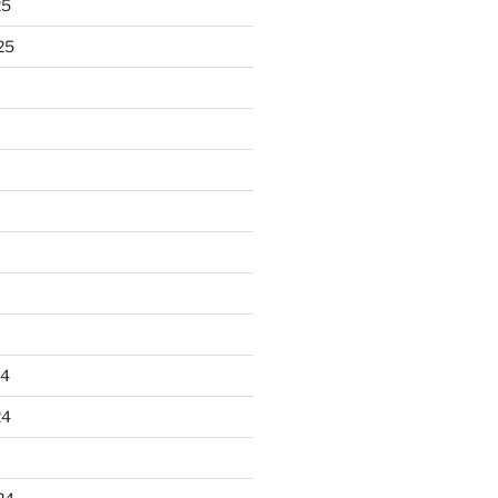
25
25
24
24