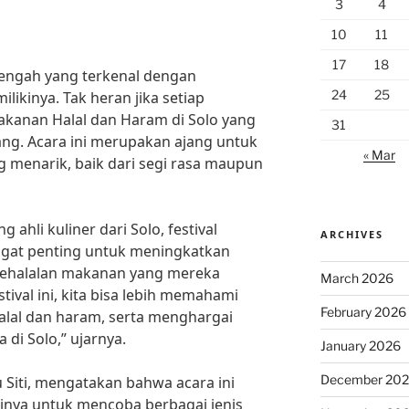
3
4
10
11
17
18
 Tengah yang terkenal dengan
24
25
likinya. Tak heran jika setiap
akanan Halal dan Haram di Solo yang
31
ng. Acara ini merupakan ajang untuk
« Mar
 menarik, baik dari segi rasa maupun
ahli kuliner dari Solo, festival
ARCHIVES
gat penting untuk meningkatkan
kehalalan makanan yang mereka
March 2026
ival ini, kita bisa lebih memahami
February 2026
lal dan haram, serta menghargai
di Solo,” ujarnya.
January 2026
December 20
bu Siti, mengatakan bahwa acara ini
nya untuk mencoba berbagai jenis