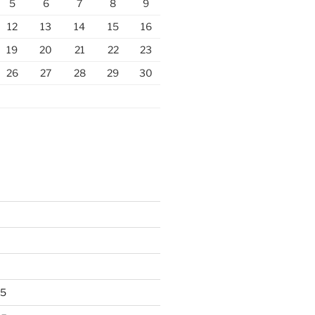
5
6
7
8
9
12
13
14
15
16
19
20
21
22
23
26
27
28
29
30
25