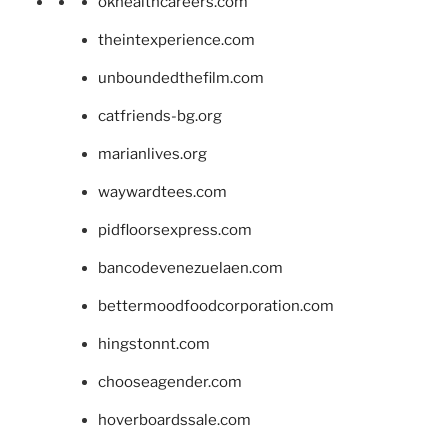
okhealthcareers.com
theintexperience.com
unboundedthefilm.com
catfriends-bg.org
marianlives.org
waywardtees.com
pidfloorsexpress.com
bancodevenezuelaen.com
bettermoodfoodcorporation.com
hingstonnt.com
chooseagender.com
hoverboardssale.com