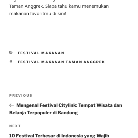
Taman Anggrek. Siapa tahu kamu menemukan
makanan favoritmu di sini!
CATEGORIES
FESTIVAL MAKANAN
TAGS
FESTIVAL MAKANAN TAMAN ANGGREK
Post
Previous
PREVIOUS
navigation
Post
Mengenal Festival Citylink: Tempat Wisata dan
Belanja Terpopuler di Bandung
Next
NEXT
Post
10 Festival Terbesar di Indonesia yang Wajib