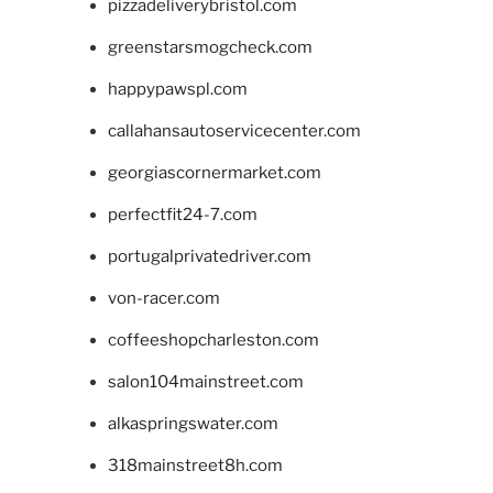
pizzadeliverybristol.com
greenstarsmogcheck.com
happypawspl.com
callahansautoservicecenter.com
georgiascornermarket.com
perfectfit24-7.com
portugalprivatedriver.com
von-racer.com
coffeeshopcharleston.com
salon104mainstreet.com
alkaspringswater.com
318mainstreet8h.com