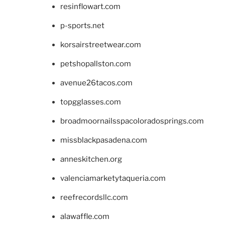
resinflowart.com
p-sports.net
korsairstreetwear.com
petshopallston.com
avenue26tacos.com
topgglasses.com
broadmoornailsspacoloradosprings.com
missblackpasadena.com
anneskitchen.org
valenciamarketytaqueria.com
reefrecordsllc.com
alawaffle.com