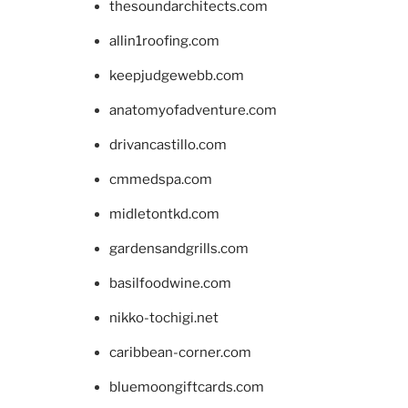
thesoundarchitects.com
allin1roofing.com
keepjudgewebb.com
anatomyofadventure.com
drivancastillo.com
cmmedspa.com
midletontkd.com
gardensandgrills.com
basilfoodwine.com
nikko-tochigi.net
caribbean-corner.com
bluemoongiftcards.com