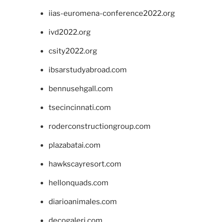
iias-euromena-conference2022.org
ivd2022.org
csity2022.org
ibsarstudyabroad.com
bennusehgall.com
tsecincinnati.com
roderconstructiongroup.com
plazabatai.com
hawkscayresort.com
hellonquads.com
diarioanimales.com
decogaleri.com