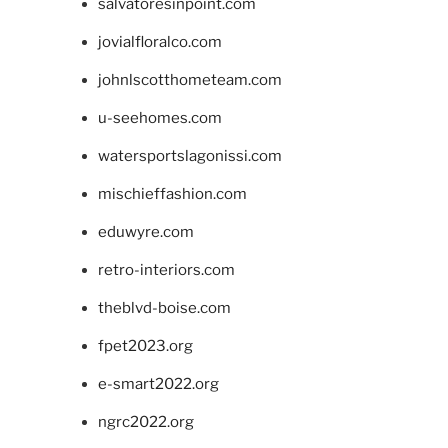
salvatoresinpoint.com
jovialfloralco.com
johnlscotthometeam.com
u-seehomes.com
watersportslagonissi.com
mischieffashion.com
eduwyre.com
retro-interiors.com
theblvd-boise.com
fpet2023.org
e-smart2022.org
ngrc2022.org