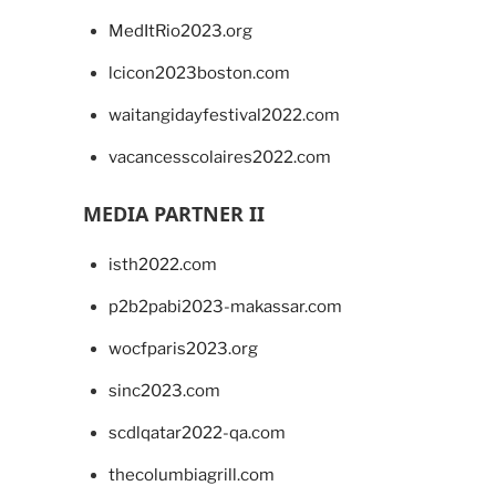
MedItRio2023.org
lcicon2023boston.com
waitangidayfestival2022.com
vacancesscolaires2022.com
MEDIA PARTNER II
isth2022.com
p2b2pabi2023-makassar.com
wocfparis2023.org
sinc2023.com
scdlqatar2022-qa.com
thecolumbiagrill.com