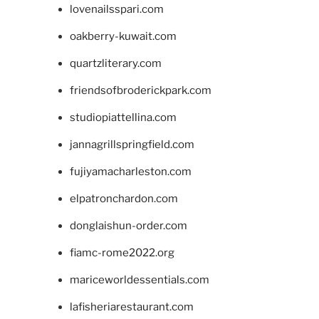
lovenailsspari.com
oakberry-kuwait.com
quartzliterary.com
friendsofbroderickpark.com
studiopiattellina.com
jannagrillspringfield.com
fujiyamacharleston.com
elpatronchardon.com
donglaishun-order.com
fiamc-rome2022.org
mariceworldessentials.com
lafisheriarestaurant.com