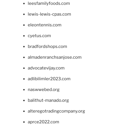
leesfamilyfoods.com
lewis-lewis-cpas.com
eleontennis.com
cyetus.com
bradfordshops.com
almadenranchsanjose.com
advocatevijay.com
adlibilimler2023.com
naswwebed.org
balithut-manado.org
alteregotradingcompany.org
aprce2022.com