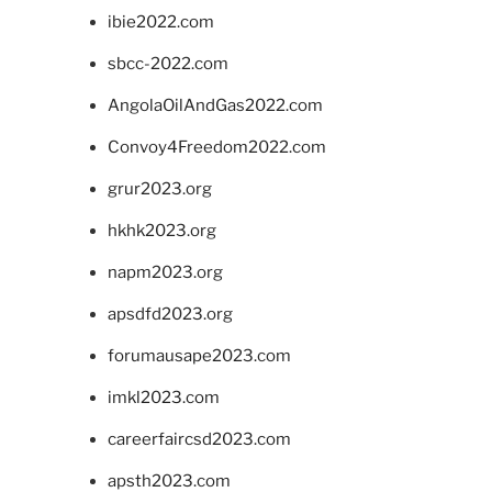
ibie2022.com
sbcc-2022.com
AngolaOilAndGas2022.com
Convoy4Freedom2022.com
grur2023.org
hkhk2023.org
napm2023.org
apsdfd2023.org
forumausape2023.com
imkl2023.com
careerfaircsd2023.com
apsth2023.com