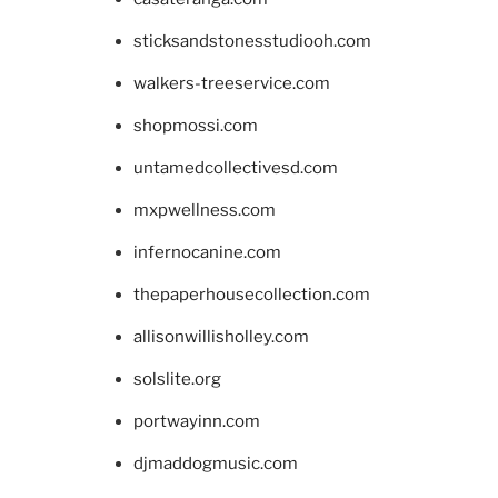
sticksandstonesstudiooh.com
walkers-treeservice.com
shopmossi.com
untamedcollectivesd.com
mxpwellness.com
infernocanine.com
thepaperhousecollection.com
allisonwillisholley.com
solslite.org
portwayinn.com
djmaddogmusic.com