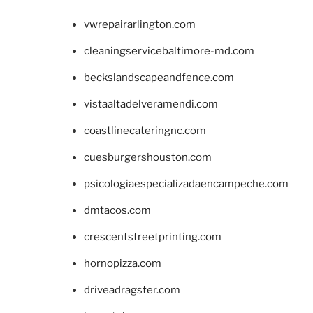
vwrepairarlington.com
cleaningservicebaltimore-md.com
beckslandscapeandfence.com
vistaaltadelveramendi.com
coastlinecateringnc.com
cuesburgershouston.com
psicologiaespecializadaencampeche.com
dmtacos.com
crescentstreetprinting.com
hornopizza.com
driveadragster.com