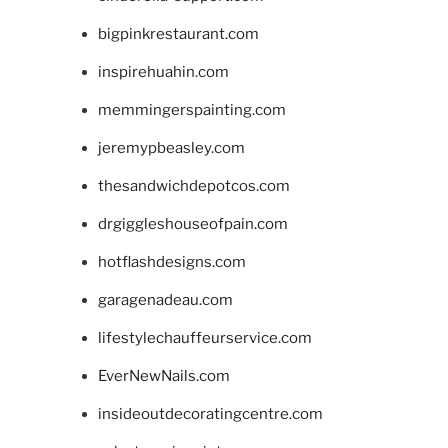
bigpinkrestaurant.com
inspirehuahin.com
memmingerspainting.com
jeremypbeasley.com
thesandwichdepotcos.com
drgiggleshouseofpain.com
hotflashdesigns.com
garagenadeau.com
lifestylechauffeurservice.com
EverNewNails.com
insideoutdecoratingcentre.com