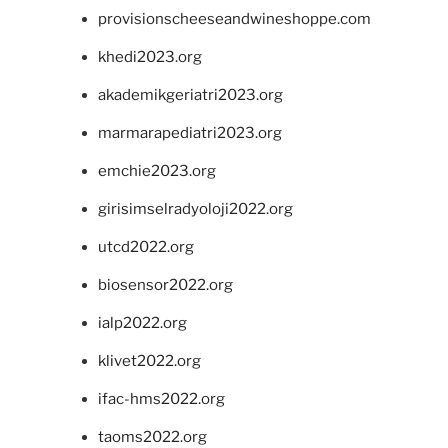
provisionscheeseandwineshoppe.com
khedi2023.org
akademikgeriatri2023.org
marmarapediatri2023.org
emchie2023.org
girisimselradyoloji2022.org
utcd2022.org
biosensor2022.org
ialp2022.org
klivet2022.org
ifac-hms2022.org
taoms2022.org