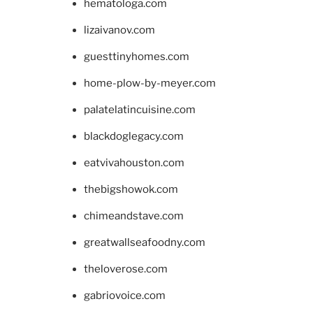
hematologa.com
lizaivanov.com
guesttinyhomes.com
home-plow-by-meyer.com
palatelatincuisine.com
blackdoglegacy.com
eatvivahouston.com
thebigshowok.com
chimeandstave.com
greatwallseafoodny.com
theloverose.com
gabriovoice.com