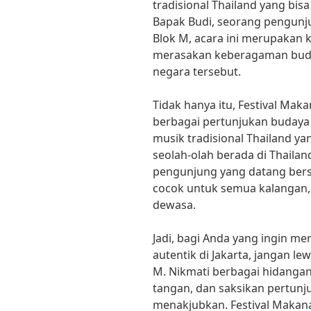
tradisional Thailand yang bis
Bapak Budi, seorang pengunju
Blok M, acara ini merupakan
merasakan keberagaman buday
negara tersebut.
Tidak hanya itu, Festival Ma
berbagai pertunjukan budaya T
musik tradisional Thailand 
seolah-olah berada di Thailan
pengunjung yang datang bers
cocok untuk semua kalangan,
dewasa.
Jadi, bagi Anda yang ingin me
autentik di Jakarta, jangan l
M. Nikmati berbagai hidangan 
tangan, dan saksikan pertunj
menakjubkan. Festival Makana