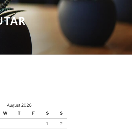
UTAR
August 2026
W
T
F
S
S
1
2