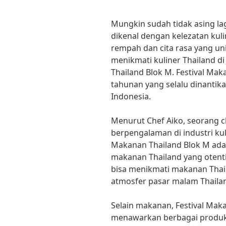
Mungkin sudah tidak asing la
dikenal dengan kelezatan kul
rempah dan cita rasa yang uni
menikmati kuliner Thailand di
Thailand Blok M. Festival Ma
tahunan yang selalu dinantika
Indonesia.
Menurut Chef Aiko, seorang c
berpengalaman di industri kul
Makanan Thailand Blok M ada
makanan Thailand yang otentik 
bisa menikmati makanan Thail
atmosfer pasar malam Thailan
Selain makanan, Festival Mak
menawarkan berbagai produk 