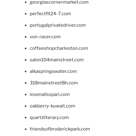
georgiascornermarket.com
perfectfit24-7.com
portugalprivatedriver.com
von-racer.com
coffeeshopcharleston.com
salon104mainstreet.com
alkaspringswater.com
318mainstreet8h.com
lovenailsspari.com
oakberry-kuwait.com
quartzliterary.com
friendsofbroderickpark.com