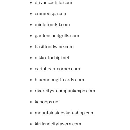
drivancastillo.com
cmmedspa.com
midletontkd.com
gardensandgrills.com
basilfoodwine.com
nikko-tochigi.net
caribbean-corner.com
bluemoongiftcards.com
rivercitysteampunkexpo.com
kchoops.net
mountainsideskateshop.com
kirtlandcitytavern.com