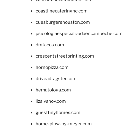
coastlinecateringnc.com
cuesburgershouston.com
psicologiaespecializadaencampeche.com
dmtacos.com
crescentstreetprinting.com
hornopizza.com
driveadragster.com
hematologa.com
lizaivanov.com
guesttinyhomes.com
home-plow-by-meyer.com