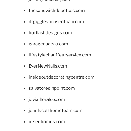
thesandwichdepotcos.com
drgiggleshouseofpain.com
hotflashdesigns.com
garagenadeau.com
lifestylechauffeurservice.com
EverNewNails.com
insideoutdecoratingcentre.com
salvatoresinpoint.com
jovialfloralco.com
johnlscotthometeam.com
u-seehomes.com