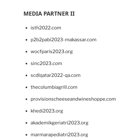
MEDIA PARTNER II
isth2022.com
p2b2pabi2023-makassar.com
wocfparis2023.org
sinc2023.com
scdlqatar2022-qa.com
thecolumbiagrill.com
provisionscheeseandwineshoppe.com
khedi2023.org
akademikgeriatri2023.org
marmarapediatri2023.org