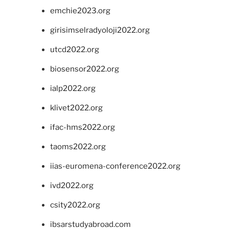
emchie2023.org
girisimselradyoloji2022.org
utcd2022.org
biosensor2022.org
ialp2022.org
klivet2022.org
ifac-hms2022.org
taoms2022.org
iias-euromena-conference2022.org
ivd2022.org
csity2022.org
ibsarstudyabroad.com