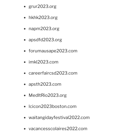
grur2023.org
hkhk2023.org
napm2023.org
apsdfd2023.org
forumausape2023.com
imkl2023.com
careerfaircsd2023.com
apsth2023.com
MedItRio2023.org
lcicon2023boston.com
waitangidayfestival2022.com
vacancesscolaires2022.com