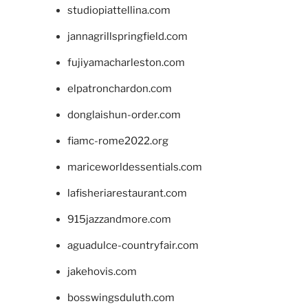
studiopiattellina.com
jannagrillspringfield.com
fujiyamacharleston.com
elpatronchardon.com
donglaishun-order.com
fiamc-rome2022.org
mariceworldessentials.com
lafisheriarestaurant.com
915jazzandmore.com
aguadulce-countryfair.com
jakehovis.com
bosswingsduluth.com