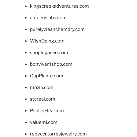
kingscreekadventures.com
antaeuslabs.com
purelycleanchemdry.com
WishOping.com
shoplegacee.com
bonvivantshop.com
CupPlante.com
mpzin.com
stcreal.com
PopUpFlea.com
valueml.com
rebeccatorresjewelry.com