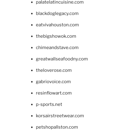
palatelatincuisine.com
blackdoglegacy.com
eatvivahouston.com
thebigshowok.com
chimeandstave.com
greatwallseafoodny.com
theloverose.com
gabriovoice.com
resinflowart.com
p-sports.net
korsairstreetwear.com
petshopallston.com