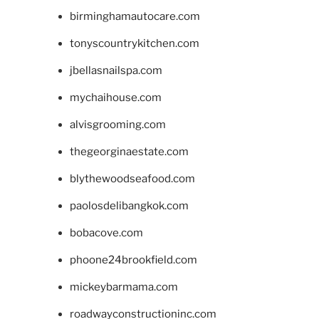
birminghamautocare.com
tonyscountrykitchen.com
jbellasnailspa.com
mychaihouse.com
alvisgrooming.com
thegeorginaestate.com
blythewoodseafood.com
paolosdelibangkok.com
bobacove.com
phoone24brookfield.com
mickeybarmama.com
roadwayconstructioninc.com