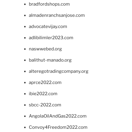
bradfordshops.com
almadenranchsanjose.com
advocatevijay.com
adlibilimler2023.com
naswwebed.org
balithut-manado.org
alteregotradingcompany.org
aprce2022.com
ibie2022.com
sbcc-2022.com
AngolaOilAndGas2022.com
Convoy4Freedom2022.com