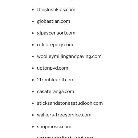
theslushkids.com
giobastian.com
glpascensori.com
rifloorepoxy.com
woolleymillingandpaving.com
uptonpvd.com
2troublegrill.com
casateranga.com
sticksandstonesstudiooh.com
walkers-treeservice.com
shopmossi.com