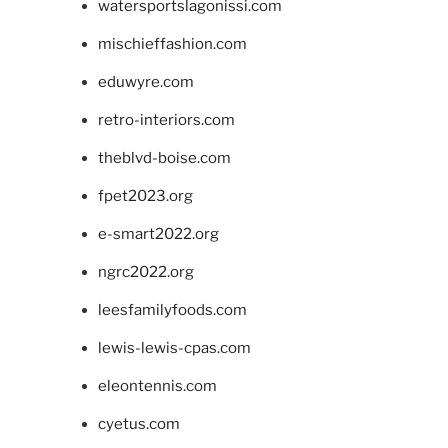
watersportslagonissi.com
mischieffashion.com
eduwyre.com
retro-interiors.com
theblvd-boise.com
fpet2023.org
e-smart2022.org
ngrc2022.org
leesfamilyfoods.com
lewis-lewis-cpas.com
eleontennis.com
cyetus.com