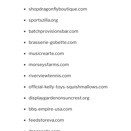
shopdragonflyboutique.com
sportszilla.org
batchprovisionsbar.com
brasserie-gobette.com
musicrearte.com
morseysfarms.com
riverviewtennis.com
official-kelly-toys-squishmallows.com
displaygardenonsuncrest.org
bbq-empire-usa.com
feedstoreva.com