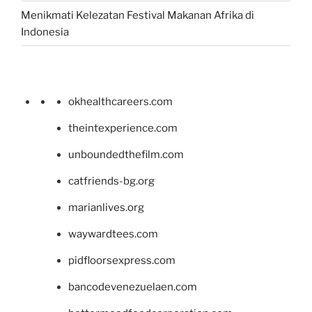
Menikmati Kelezatan Festival Makanan Afrika di
Indonesia
okhealthcareers.com
theintexperience.com
unboundedthefilm.com
catfriends-bg.org
marianlives.org
waywardtees.com
pidfloorsexpress.com
bancodevenezuelaen.com