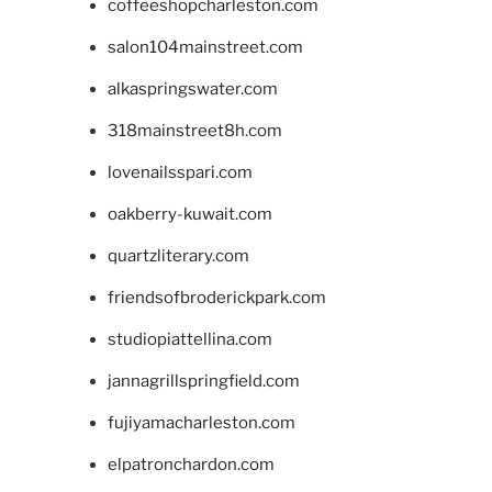
coffeeshopcharleston.com
salon104mainstreet.com
alkaspringswater.com
318mainstreet8h.com
lovenailsspari.com
oakberry-kuwait.com
quartzliterary.com
friendsofbroderickpark.com
studiopiattellina.com
jannagrillspringfield.com
fujiyamacharleston.com
elpatronchardon.com