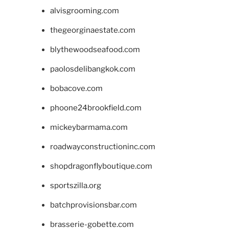
alvisgrooming.com
thegeorginaestate.com
blythewoodseafood.com
paolosdelibangkok.com
bobacove.com
phoone24brookfield.com
mickeybarmama.com
roadwayconstructioninc.com
shopdragonflyboutique.com
sportszilla.org
batchprovisionsbar.com
brasserie-gobette.com