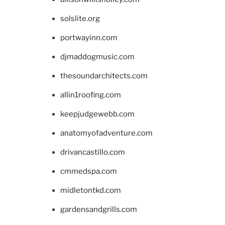
solslite.org
portwayinn.com
djmaddogmusic.com
thesoundarchitects.com
allin1roofing.com
keepjudgewebb.com
anatomyofadventure.com
drivancastillo.com
cmmedspa.com
midletontkd.com
gardensandgrills.com