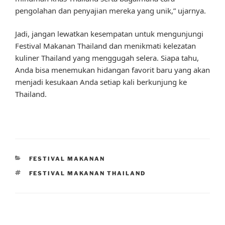
pengolahan dan penyajian mereka yang unik,” ujarnya.
Jadi, jangan lewatkan kesempatan untuk mengunjungi
Festival Makanan Thailand dan menikmati kelezatan
kuliner Thailand yang menggugah selera. Siapa tahu,
Anda bisa menemukan hidangan favorit baru yang akan
menjadi kesukaan Anda setiap kali berkunjung ke
Thailand.
CATEGORIES
FESTIVAL MAKANAN
TAGS
FESTIVAL MAKANAN THAILAND
Post