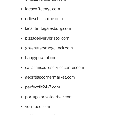
ideacoffeenyc.com
odieschillicothe.com
lacantinitagalesburg.com
pizzadeliverybristol.com
greenstarsmogcheck.com
happypawspl.com
callahansautoservicecenter.com
georgiascornermarket.com
perfectfit24-7.com
portugalprivatedriver.com
von-racer.com