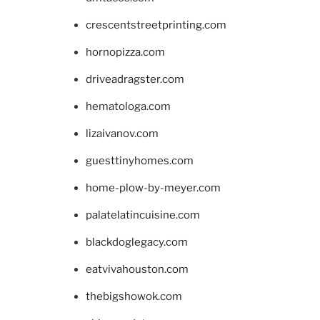
crescentstreetprinting.com
hornopizza.com
driveadragster.com
hematologa.com
lizaivanov.com
guesttinyhomes.com
home-plow-by-meyer.com
palatelatincuisine.com
blackdoglegacy.com
eatvivahouston.com
thebigshowok.com