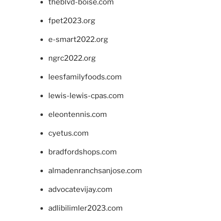
theblvd-boise.com
fpet2023.org
e-smart2022.org
ngrc2022.org
leesfamilyfoods.com
lewis-lewis-cpas.com
eleontennis.com
cyetus.com
bradfordshops.com
almadenranchsanjose.com
advocatevijay.com
adlibilimler2023.com