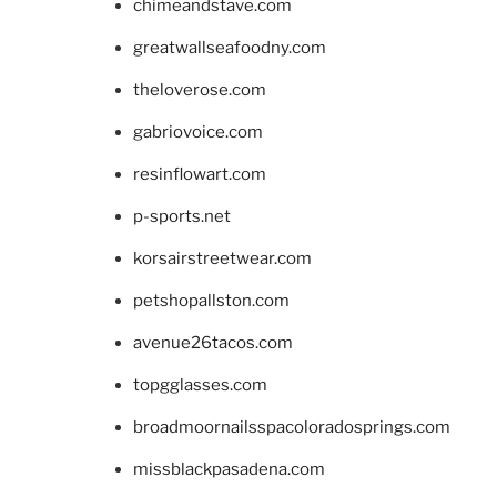
chimeandstave.com
greatwallseafoodny.com
theloverose.com
gabriovoice.com
resinflowart.com
p-sports.net
korsairstreetwear.com
petshopallston.com
avenue26tacos.com
topgglasses.com
broadmoornailsspacoloradosprings.com
missblackpasadena.com