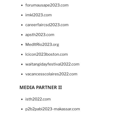
forumausape2023.com
imkl2023.com
careerfaircsd2023.com
apsth2023.com
MedItRio2023.org
lcicon2023boston.com
waitangidayfestival2022.com
vacancesscolaires2022.com
MEDIA PARTNER II
isth2022.com
p2b2pabi2023-makassar.com