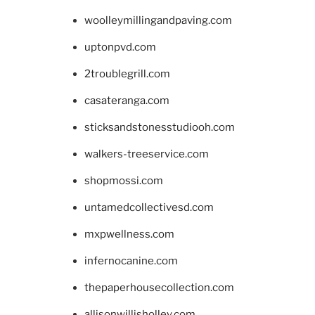
woolleymillingandpaving.com
uptonpvd.com
2troublegrill.com
casateranga.com
sticksandstonesstudiooh.com
walkers-treeservice.com
shopmossi.com
untamedcollectivesd.com
mxpwellness.com
infernocanine.com
thepaperhousecollection.com
allisonwillisholley.com