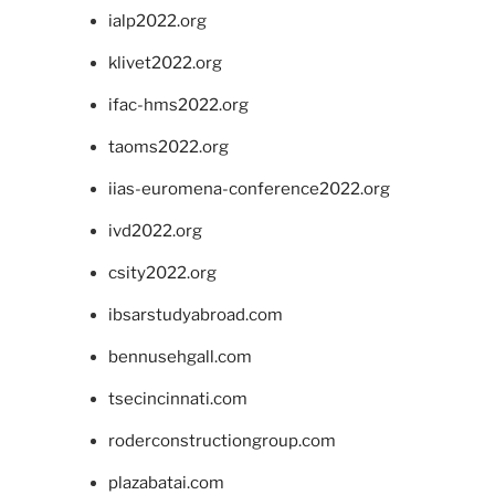
ialp2022.org
klivet2022.org
ifac-hms2022.org
taoms2022.org
iias-euromena-conference2022.org
ivd2022.org
csity2022.org
ibsarstudyabroad.com
bennusehgall.com
tsecincinnati.com
roderconstructiongroup.com
plazabatai.com