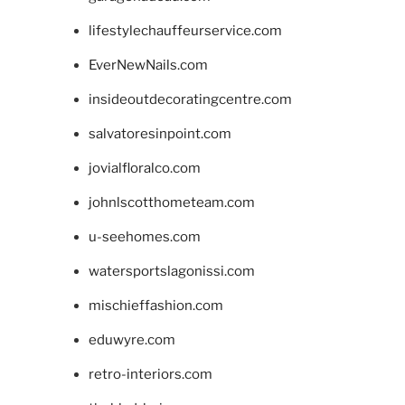
lifestylechauffeurservice.com
EverNewNails.com
insideoutdecoratingcentre.com
salvatoresinpoint.com
jovialfloralco.com
johnlscotthometeam.com
u-seehomes.com
watersportslagonissi.com
mischieffashion.com
eduwyre.com
retro-interiors.com