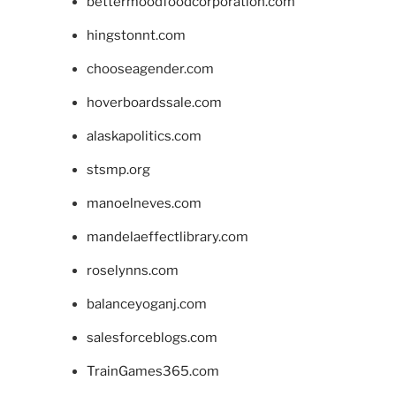
bettermoodfoodcorporation.com
hingstonnt.com
chooseagender.com
hoverboardssale.com
alaskapolitics.com
stsmp.org
manoelneves.com
mandelaeffectlibrary.com
roselynns.com
balanceyoganj.com
salesforceblogs.com
TrainGames365.com