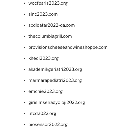
wocfparis2023.org
sinc2023.com
scdlqatar2022-qa.com
thecolumbiagrill.com
provisionscheeseandwineshoppe.com
khedi2023.org
akademikgeriatri2023.org
marmarapediatri2023.org
emchie2023.org
girisimselradyoloji2022.org
utcd2022.org
biosensor2022.org