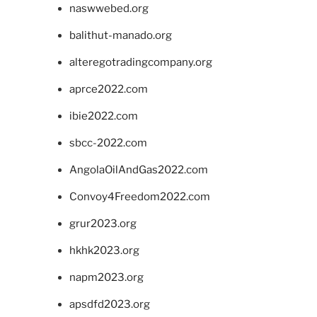
naswwebed.org
balithut-manado.org
alteregotradingcompany.org
aprce2022.com
ibie2022.com
sbcc-2022.com
AngolaOilAndGas2022.com
Convoy4Freedom2022.com
grur2023.org
hkhk2023.org
napm2023.org
apsdfd2023.org