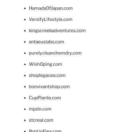
HamadaOfJapan.com
VersifyLifestyle.com
kingscreekadventures.com
antaeuslabs.com
purelycleanchemdry.com
WishOping.com
shoplegacee.com
bonvivantshop.com
CupPlante.com
mpzin.com
stcreal.com
PopUpFlea.com