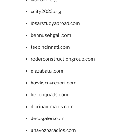
csity2022.org
ibsarstudyabroad.com
bennusehgall.com
tsecincinnati.com
roderconstructiongroup.com
plazabatai.com
hawkscayresort.com
hellonquads.com
diarioanimales.com
decogaleri.com
unavozparadios.com