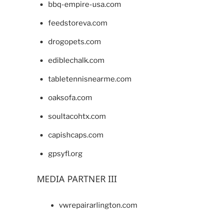
bbq-empire-usa.com
feedstoreva.com
drogopets.com
ediblechalk.com
tabletennisnearme.com
oaksofa.com
soultacohtx.com
capishcaps.com
gpsyfl.org
MEDIA PARTNER III
vwrepairarlington.com