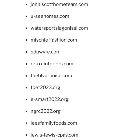
johnlscotthometeam.com
u-seehomes.com
watersportslagonissi.com
mischieffashion.com
eduwyre.com
retro-interiors.com
theblvd-boise.com
fpet2023.org
e-smart2022.org
ngrc2022.org
leesfamilyfoods.com
lewis-lewis-cpas.com