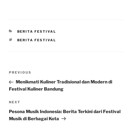
CATEGORIES
BERITA FESTIVAL
TAGS
BERITA FESTIVAL
Post
Previous
PREVIOUS
navigation
Post
Menikmati Kuliner Tradisional dan Modern di
Festival Kuliner Bandung
Next
NEXT
Post
Pesona Musik Indonesia: Berita Terkini dari Festival
Musik di Berbagai Kota