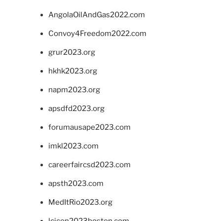
AngolaOilAndGas2022.com
Convoy4Freedom2022.com
grur2023.org
hkhk2023.org
napm2023.org
apsdfd2023.org
forumausape2023.com
imkl2023.com
careerfaircsd2023.com
apsth2023.com
MedItRio2023.org