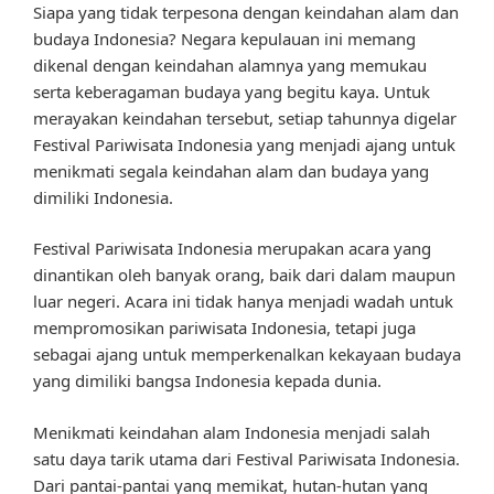
Siapa yang tidak terpesona dengan keindahan alam dan
budaya Indonesia? Negara kepulauan ini memang
dikenal dengan keindahan alamnya yang memukau
serta keberagaman budaya yang begitu kaya. Untuk
merayakan keindahan tersebut, setiap tahunnya digelar
Festival Pariwisata Indonesia yang menjadi ajang untuk
menikmati segala keindahan alam dan budaya yang
dimiliki Indonesia.
Festival Pariwisata Indonesia merupakan acara yang
dinantikan oleh banyak orang, baik dari dalam maupun
luar negeri. Acara ini tidak hanya menjadi wadah untuk
mempromosikan pariwisata Indonesia, tetapi juga
sebagai ajang untuk memperkenalkan kekayaan budaya
yang dimiliki bangsa Indonesia kepada dunia.
Menikmati keindahan alam Indonesia menjadi salah
satu daya tarik utama dari Festival Pariwisata Indonesia.
Dari pantai-pantai yang memikat, hutan-hutan yang