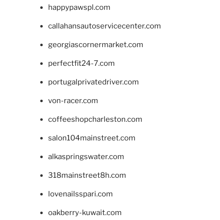
happypawspl.com
callahansautoservicecenter.com
georgiascornermarket.com
perfectfit24-7.com
portugalprivatedriver.com
von-racer.com
coffeeshopcharleston.com
salon104mainstreet.com
alkaspringswater.com
318mainstreet8h.com
lovenailsspari.com
oakberry-kuwait.com