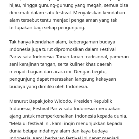
hijau, hingga gunung-gunung yang megah, semua bisa
dinikmati dalam satu festival. Menyaksikan keindahan
alam tersebut tentu menjadi pengalaman yang tak
terlupakan bagi setiap pengunjung.
Tak hanya keindahan alam, keberagaman budaya
Indonesia juga turut dipromosikan dalam Festival
Pariwisata Indonesia. Tarian-tarian tradisional, pameran
seni kerajinan tangan, serta kuliner khas daerah
menjadi bagian dari acara ini. Dengan begitu,
pengunjung dapat merasakan langsung kekayaan
budaya yang dimiliki oleh Indonesia.
Menurut Bapak Joko Widodo, Presiden Republik
Indonesia, Festival Pariwisata Indonesia merupakan
ajang untuk memperkenalkan Indonesia kepada dunia.
“Melalui festival ini, kami ingin menunjukkan kepada
dunia betapa indahnya alam dan kaya budaya
Indonesia. Kami berharap festival ini dapat menjadi