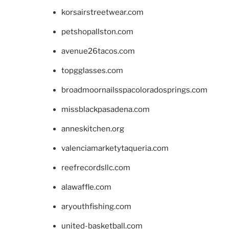
korsairstreetwear.com
petshopallston.com
avenue26tacos.com
topgglasses.com
broadmoornailsspacoloradosprings.com
missblackpasadena.com
anneskitchen.org
valenciamarketytaqueria.com
reefrecordsllc.com
alawaffle.com
aryouthfishing.com
united-basketball.com