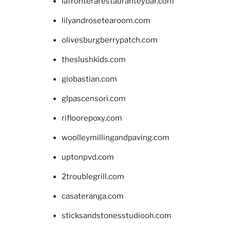
lafronterarestauranteybar.com
lilyandrosetearoom.com
olivesburgberrypatch.com
theslushkids.com
giobastian.com
glpascensori.com
rifloorepoxy.com
woolleymillingandpaving.com
uptonpvd.com
2troublegrill.com
casateranga.com
sticksandstonesstudiooh.com