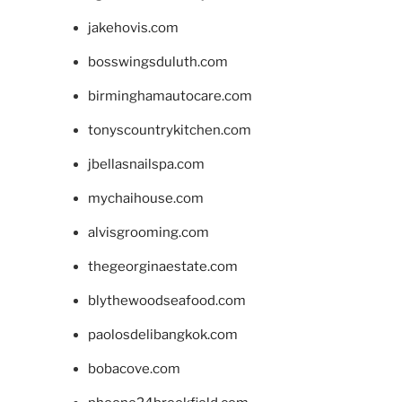
jakehovis.com
bosswingsduluth.com
birminghamautocare.com
tonyscountrykitchen.com
jbellasnailspa.com
mychaihouse.com
alvisgrooming.com
thegeorginaestate.com
blythewoodseafood.com
paolosdelibangkok.com
bobacove.com