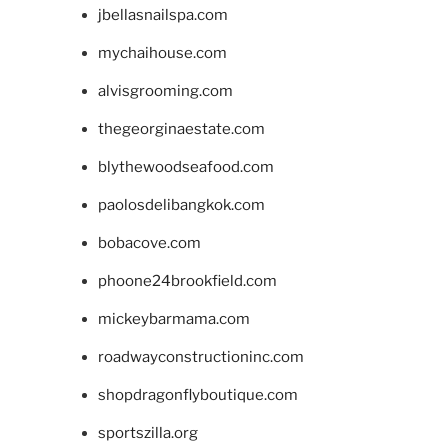
jbellasnailspa.com
mychaihouse.com
alvisgrooming.com
thegeorginaestate.com
blythewoodseafood.com
paolosdelibangkok.com
bobacove.com
phoone24brookfield.com
mickeybarmama.com
roadwayconstructioninc.com
shopdragonflyboutique.com
sportszilla.org