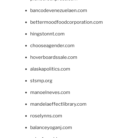
bancodevenezuelaen.com
bettermoodfoodcorporation.com
hingstonnt.com
chooseagender.com
hoverboardssale.com
alaskapolitics.com
stsmp.org
manoelneves.com
mandelaeffectlibrary.com
roselynns.com
balanceyoganj.com