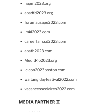
napm2023.org
apsdfd2023.org
forumausape2023.com
imkl2023.com
careerfaircsd2023.com
apsth2023.com
MedItRio2023.org
lcicon2023boston.com
waitangidayfestival2022.com
vacancesscolaires2022.com
MEDIA PARTNER II