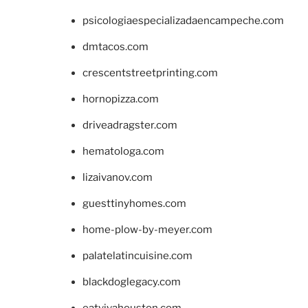
psicologiaespecializadaencampeche.com
dmtacos.com
crescentstreetprinting.com
hornopizza.com
driveadragster.com
hematologa.com
lizaivanov.com
guesttinyhomes.com
home-plow-by-meyer.com
palatelatincuisine.com
blackdoglegacy.com
eatvivahouston.com