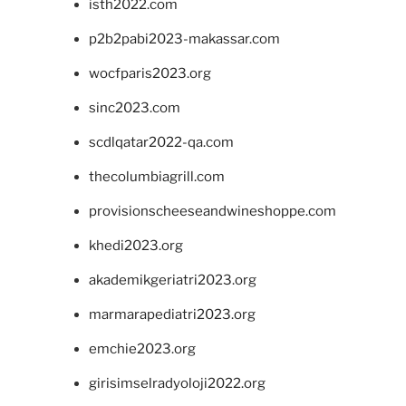
isth2022.com
p2b2pabi2023-makassar.com
wocfparis2023.org
sinc2023.com
scdlqatar2022-qa.com
thecolumbiagrill.com
provisionscheeseandwineshoppe.com
khedi2023.org
akademikgeriatri2023.org
marmarapediatri2023.org
emchie2023.org
girisimselradyoloji2022.org