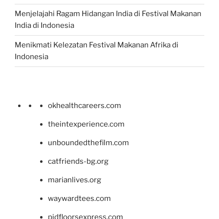
Menjelajahi Ragam Hidangan India di Festival Makanan
India di Indonesia
Menikmati Kelezatan Festival Makanan Afrika di
Indonesia
okhealthcareers.com
theintexperience.com
unboundedthefilm.com
catfriends-bg.org
marianlives.org
waywardtees.com
pidfloorsexpress.com