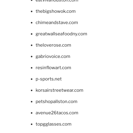
thebigshowok.com
chimeandstave.com
greatwallseafoodny.com
theloverose.com
gabriovoice.com
resinflowart.com
p-sports.net
korsairstreetwear.com
petshopallston.com
avenue26tacos.com
topgglasses.com