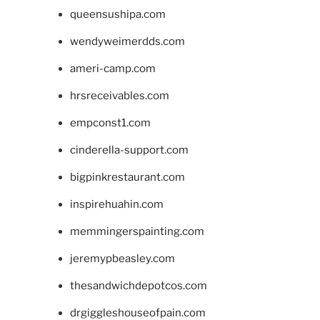
queensushipa.com
wendyweimerdds.com
ameri-camp.com
hrsreceivables.com
empconst1.com
cinderella-support.com
bigpinkrestaurant.com
inspirehuahin.com
memmingerspainting.com
jeremypbeasley.com
thesandwichdepotcos.com
drgiggleshouseofpain.com