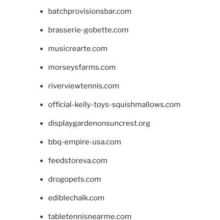
batchprovisionsbar.com
brasserie-gobette.com
musicrearte.com
morseysfarms.com
riverviewtennis.com
official-kelly-toys-squishmallows.com
displaygardenonsuncrest.org
bbq-empire-usa.com
feedstoreva.com
drogopets.com
ediblechalk.com
tabletennisnearme.com