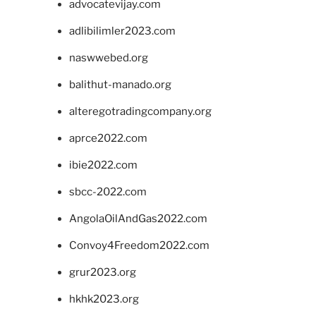
advocatevijay.com
adlibilimler2023.com
naswwebed.org
balithut-manado.org
alteregotradingcompany.org
aprce2022.com
ibie2022.com
sbcc-2022.com
AngolaOilAndGas2022.com
Convoy4Freedom2022.com
grur2023.org
hkhk2023.org