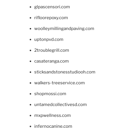
glpascensori.com
rifloorepoxy.com
woolleymillingandpaving.com
uptonpvd.com
2troublegrill.com
casateranga.com
sticksandstonesstudiooh.com
walkers-treeservice.com
shopmossi.com
untamedcollectivesd.com
mxpwellness.com
infernocanine.com