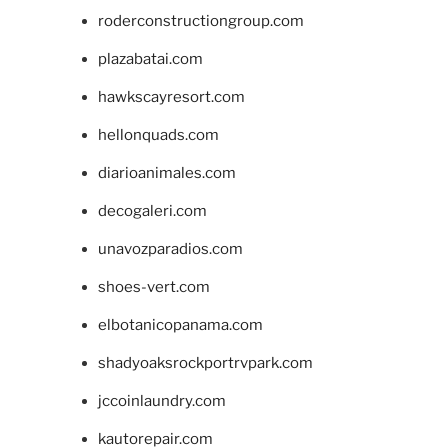
roderconstructiongroup.com
plazabatai.com
hawkscayresort.com
hellonquads.com
diarioanimales.com
decogaleri.com
unavozparadios.com
shoes-vert.com
elbotanicopanama.com
shadyoaksrockportrvpark.com
jccoinlaundry.com
kautorepair.com