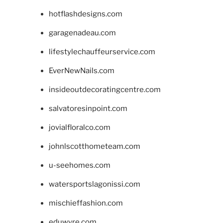
hotflashdesigns.com
garagenadeau.com
lifestylechauffeurservice.com
EverNewNails.com
insideoutdecoratingcentre.com
salvatoresinpoint.com
jovialfloralco.com
johnlscotthometeam.com
u-seehomes.com
watersportslagonissi.com
mischieffashion.com
eduwyre.com