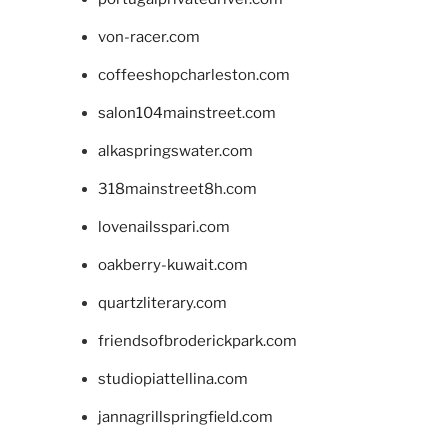
von-racer.com
coffeeshopcharleston.com
salon104mainstreet.com
alkaspringswater.com
318mainstreet8h.com
lovenailsspari.com
oakberry-kuwait.com
quartzliterary.com
friendsofbroderickpark.com
studiopiattellina.com
jannagrillspringfield.com