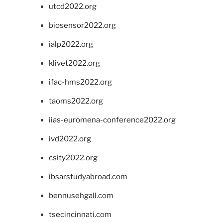
utcd2022.org
biosensor2022.org
ialp2022.org
klivet2022.org
ifac-hms2022.org
taoms2022.org
iias-euromena-conference2022.org
ivd2022.org
csity2022.org
ibsarstudyabroad.com
bennusehgall.com
tsecincinnati.com