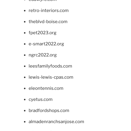
retro-interiors.com
theblvd-boise.com
fpet2023.org
e-smart2022.org
ngrc2022.org
leesfamilyfoods.com
lewis-lewis-cpas.com
eleontennis.com
cyetus.com
bradfordshops.com
almadenranchsanjose.com