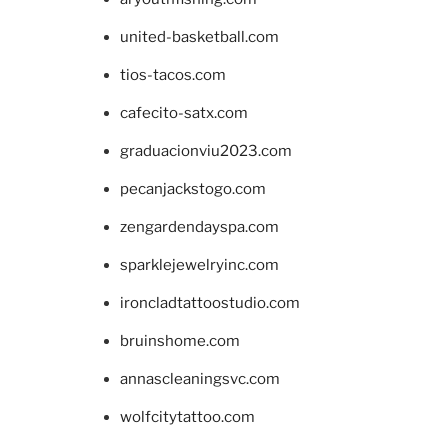
united-basketball.com
tios-tacos.com
cafecito-satx.com
graduacionviu2023.com
pecanjackstogo.com
zengardendayspa.com
sparklejewelryinc.com
ironcladtattoostudio.com
bruinshome.com
annascleaningsvc.com
wolfcitytattoo.com