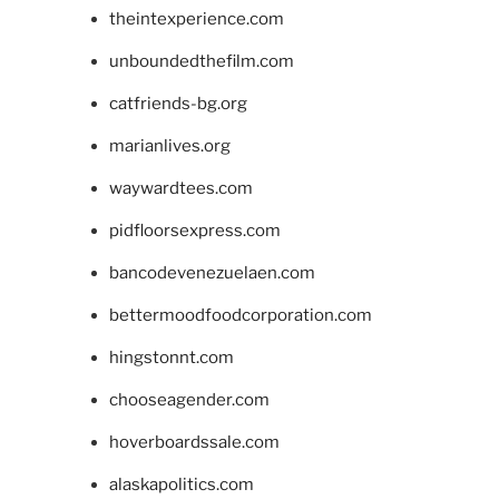
theintexperience.com
unboundedthefilm.com
catfriends-bg.org
marianlives.org
waywardtees.com
pidfloorsexpress.com
bancodevenezuelaen.com
bettermoodfoodcorporation.com
hingstonnt.com
chooseagender.com
hoverboardssale.com
alaskapolitics.com