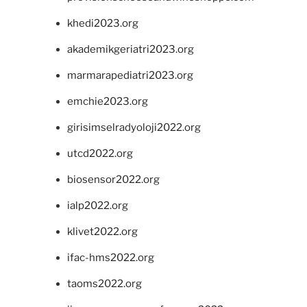
khedi2023.org
akademikgeriatri2023.org
marmarapediatri2023.org
emchie2023.org
girisimselradyoloji2022.org
utcd2022.org
biosensor2022.org
ialp2022.org
klivet2022.org
ifac-hms2022.org
taoms2022.org