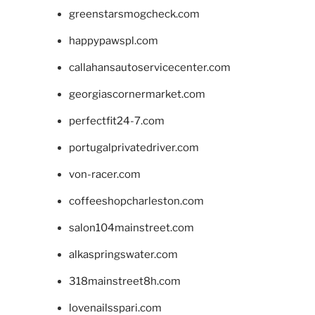
greenstarsmogcheck.com
happypawspl.com
callahansautoservicecenter.com
georgiascornermarket.com
perfectfit24-7.com
portugalprivatedriver.com
von-racer.com
coffeeshopcharleston.com
salon104mainstreet.com
alkaspringswater.com
318mainstreet8h.com
lovenailsspari.com