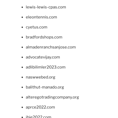
lewis-lewis-cpas.com
eleontennis.com
cyetus.com
bradfordshops.com
almadenranchsanjose.com
advocatevijay.com
adlibilimler2023.com
naswwebed.org
balithut-manado.org
alteregotradingcompany.org
aprce2022.com
ibie2022.com