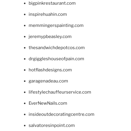
bigpinkrestaurant.com
inspirehuahin.com
memmingerspainting.com
jeremypbeasley.com
thesandwichdepotcos.com
drgiggleshouseofpain.com
hotflashdesigns.com
garagenadeau.com
lifestylechauffeurservice.com
EverNewNails.com
insideoutdecoratingcentre.com
salvatoresinpoint.com