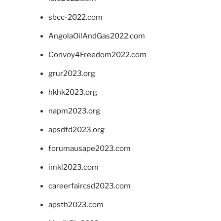
sbcc-2022.com
AngolaOilAndGas2022.com
Convoy4Freedom2022.com
grur2023.org
hkhk2023.org
napm2023.org
apsdfd2023.org
forumausape2023.com
imkl2023.com
careerfaircsd2023.com
apsth2023.com