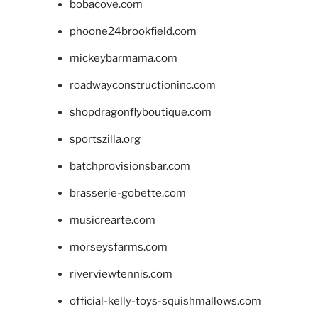
bobacove.com
phoone24brookfield.com
mickeybarmama.com
roadwayconstructioninc.com
shopdragonflyboutique.com
sportszilla.org
batchprovisionsbar.com
brasserie-gobette.com
musicrearte.com
morseysfarms.com
riverviewtennis.com
official-kelly-toys-squishmallows.com