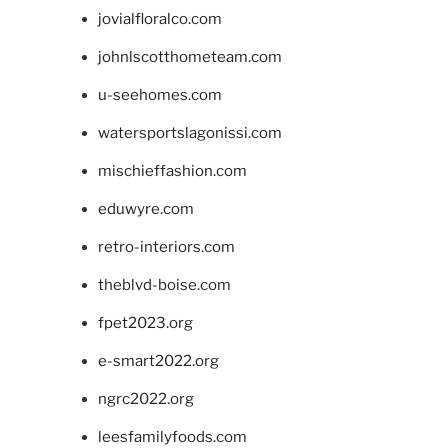
jovialfloralco.com
johnlscotthometeam.com
u-seehomes.com
watersportslagonissi.com
mischieffashion.com
eduwyre.com
retro-interiors.com
theblvd-boise.com
fpet2023.org
e-smart2022.org
ngrc2022.org
leesfamilyfoods.com