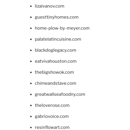
lizaivanov.com
guesttinyhomes.com
home-plow-by-meyer.com
palatelatincuisine.com
blackdoglegacy.com
eatvivahouston.com
thebigshowok.com
chimeandstave.com
greatwallseafoodny.com
theloverose.com
gabriovoice.com
resinflowart.com