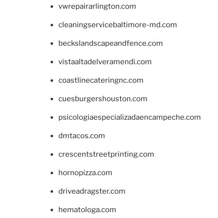
vwrepairarlington.com
cleaningservicebaltimore-md.com
beckslandscapeandfence.com
vistaaltadelveramendi.com
coastlinecateringnc.com
cuesburgershouston.com
psicologiaespecializadaencampeche.com
dmtacos.com
crescentstreetprinting.com
hornopizza.com
driveadragster.com
hematologa.com