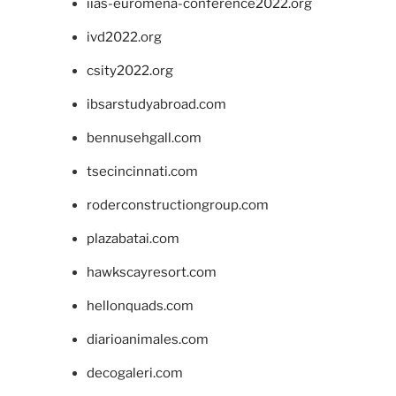
iias-euromena-conference2022.org
ivd2022.org
csity2022.org
ibsarstudyabroad.com
bennusehgall.com
tsecincinnati.com
roderconstructiongroup.com
plazabatai.com
hawkscayresort.com
hellonquads.com
diarioanimales.com
decogaleri.com