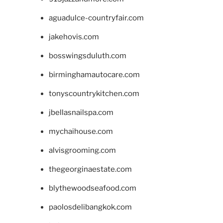
aguadulce-countryfair.com
jakehovis.com
bosswingsduluth.com
birminghamautocare.com
tonyscountrykitchen.com
jbellasnailspa.com
mychaihouse.com
alvisgrooming.com
thegeorginaestate.com
blythewoodseafood.com
paolosdelibangkok.com