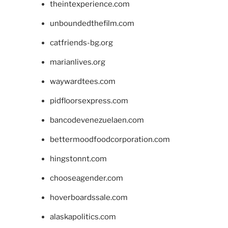
theintexperience.com
unboundedthefilm.com
catfriends-bg.org
marianlives.org
waywardtees.com
pidfloorsexpress.com
bancodevenezuelaen.com
bettermoodfoodcorporation.com
hingstonnt.com
chooseagender.com
hoverboardssale.com
alaskapolitics.com