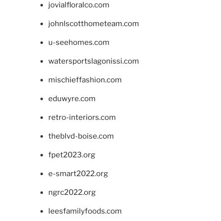
jovialfloralco.com
johnlscotthometeam.com
u-seehomes.com
watersportslagonissi.com
mischieffashion.com
eduwyre.com
retro-interiors.com
theblvd-boise.com
fpet2023.org
e-smart2022.org
ngrc2022.org
leesfamilyfoods.com