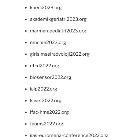
khedi2023.org
akademikgeriatri2023.org
marmarapediatri2023.org
emchie2023.org
girisimselradyoloji2022.org
utcd2022.org
biosensor2022.org
ialp2022.org
klivet2022.org
ifac-hms2022.org
taoms2022.org
iias-euromena-conference2022.org