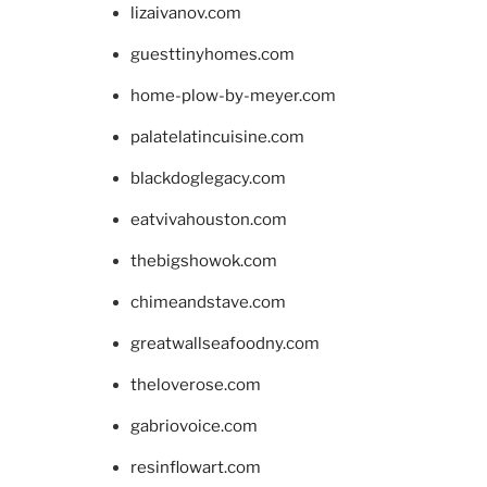
lizaivanov.com
guesttinyhomes.com
home-plow-by-meyer.com
palatelatincuisine.com
blackdoglegacy.com
eatvivahouston.com
thebigshowok.com
chimeandstave.com
greatwallseafoodny.com
theloverose.com
gabriovoice.com
resinflowart.com