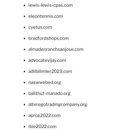
lewis-lewis-cpas.com
eleontennis.com
cyetus.com
bradfordshops.com
almadenranchsanjose.com
advocatevijay.com
adlibilimler2023.com
naswwebed.org
balithut-manado.org
alteregotradingcompany.org
aprce2022.com
ibie2022.com