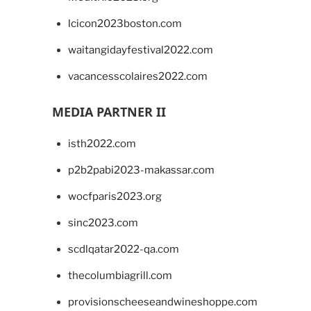
lcicon2023boston.com
waitangidayfestival2022.com
vacancesscolaires2022.com
MEDIA PARTNER II
isth2022.com
p2b2pabi2023-makassar.com
wocfparis2023.org
sinc2023.com
scdlqatar2022-qa.com
thecolumbiagrill.com
provisionscheeseandwineshoppe.com