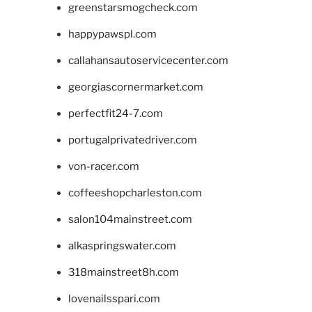
greenstarsmogcheck.com
happypawspl.com
callahansautoservicecenter.com
georgiascornermarket.com
perfectfit24-7.com
portugalprivatedriver.com
von-racer.com
coffeeshopcharleston.com
salon104mainstreet.com
alkaspringswater.com
318mainstreet8h.com
lovenailsspari.com