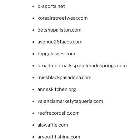
p-sports.net
korsairstreetwear.com
petshopallston.com
avenue26tacos.com
topgglasses.com
broadmoornailsspacoloradosprings.com
missblackpasadena.com
anneskitchen.org
valenciamarketytaqueria.com
reefrecordsllc.com
alawaffle.com
aryouthfishing.com