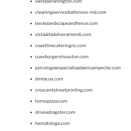
vwrepairarlington.com
cleaningservicebaltimore-md.com
beckslandscapeandfence.com
vistaaltadelveramendi.com
coastlinecateringnc.com
cuesburgershouston.com
psicologiaespecializadaencampeche.com
dmtacos.com
crescentstreetprinting.com
hornopizza.com
driveadragster.com
hematologa.com