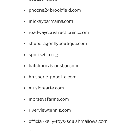
phoone24brookfield.com
mickeybarmama.com
roadwayconstructioninc.com
shopdragonflyboutique.com
sportszilla.org
batchprovisionsbar.com
brasserie-gobette.com
musicrearte.com
morseysfarms.com
riverviewtennis.com
official-kelly-toys-squishmallows.com