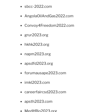
sbcc-2022.com
AngolaOilAndGas2022.com
Convoy4Freedom2022.com
grur2023.org
hkhk2023.org
napm2023.org
apsdfd2023.org
forumausape2023.com
imkl2023.com
careerfaircsd2023.com
apsth2023.com
MedItRio2023.org