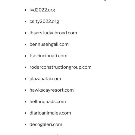
ivd2022.org
csity2022.org
ibsarstudyabroad.com
bennusehgall.com
tsecincinnati.com
roderconstructiongroup.com
plazabatai.com
hawkscayresort.com
hellonquads.com
diarioanimales.com
decogaleri.com