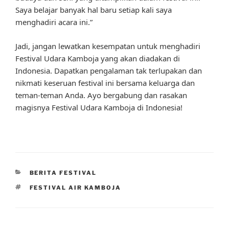
Saya belajar banyak hal baru setiap kali saya
menghadiri acara ini.”
Jadi, jangan lewatkan kesempatan untuk menghadiri
Festival Udara Kamboja yang akan diadakan di
Indonesia. Dapatkan pengalaman tak terlupakan dan
nikmati keseruan festival ini bersama keluarga dan
teman-teman Anda. Ayo bergabung dan rasakan
magisnya Festival Udara Kamboja di Indonesia!
CATEGORIES
BERITA FESTIVAL
TAGS
FESTIVAL AIR KAMBOJA