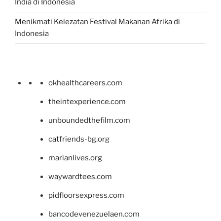
India di Indonesia
Menikmati Kelezatan Festival Makanan Afrika di
Indonesia
okhealthcareers.com
theintexperience.com
unboundedthefilm.com
catfriends-bg.org
marianlives.org
waywardtees.com
pidfloorsexpress.com
bancodevenezuelaen.com