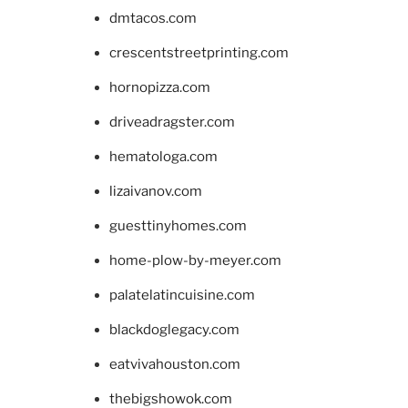
dmtacos.com
crescentstreetprinting.com
hornopizza.com
driveadragster.com
hematologa.com
lizaivanov.com
guesttinyhomes.com
home-plow-by-meyer.com
palatelatincuisine.com
blackdoglegacy.com
eatvivahouston.com
thebigshowok.com