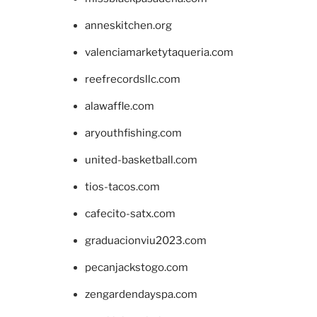
anneskitchen.org
valenciamarketytaqueria.com
reefrecordsllc.com
alawaffle.com
aryouthfishing.com
united-basketball.com
tios-tacos.com
cafecito-satx.com
graduacionviu2023.com
pecanjackstogo.com
zengardendayspa.com