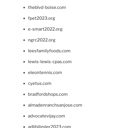
theblvd-boise.com
fpet2023.org
e-smart2022.org
ngrc2022.org
leesfamilyfoods.com
lewis-lewis-cpas.com
eleontennis.com
cyetus.com
bradfordshops.com
almadenranchsanjose.com
advocatevijay.com
adlibilimler2023.com