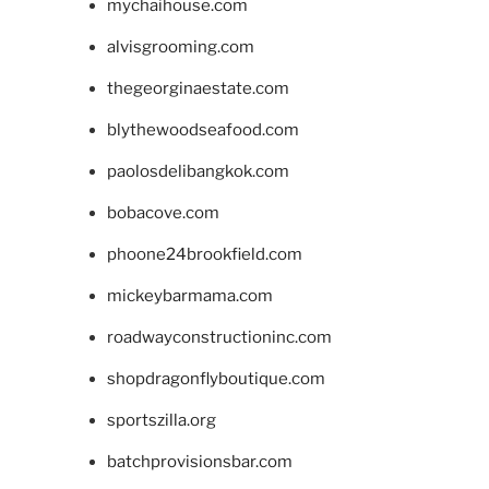
mychaihouse.com
alvisgrooming.com
thegeorginaestate.com
blythewoodseafood.com
paolosdelibangkok.com
bobacove.com
phoone24brookfield.com
mickeybarmama.com
roadwayconstructioninc.com
shopdragonflyboutique.com
sportszilla.org
batchprovisionsbar.com