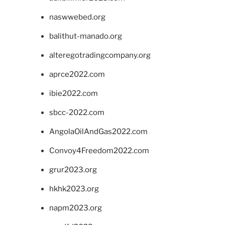
naswwebed.org
balithut-manado.org
alteregotradingcompany.org
aprce2022.com
ibie2022.com
sbcc-2022.com
AngolaOilAndGas2022.com
Convoy4Freedom2022.com
grur2023.org
hkhk2023.org
napm2023.org