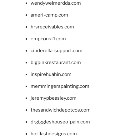
wendyweimerdds.com
ameri-camp.com
hrsreceivables.com
empconst1.com
cinderella-support.com
bigpinkrestaurant.com
inspirehuahin.com
memmingerspainting.com
jeremypbeasley.com
thesandwichdepotcos.com
drgiggleshouseofpain.com
hotflashdesigns.com