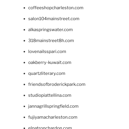
coffeeshopcharleston.com
salon104mainstreet.com
alkaspringswater.com
318mainstreet8h.com
lovenailsspari.com
oakberry-kuwait.com
quartzliterary.com
friendsofbroderickpark.com
studiopiattellina.com
jannagrillspringfield.com
fujiyamacharleston.com
elpatronchardon.com