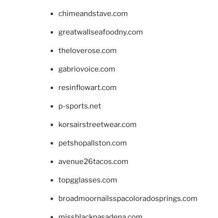
chimeandstave.com
greatwallseafoodny.com
theloverose.com
gabriovoice.com
resinflowart.com
p-sports.net
korsairstreetwear.com
petshopallston.com
avenue26tacos.com
topgglasses.com
broadmoornailsspacoloradosprings.com
missblackpasadena.com