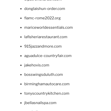
donglaishun-order.com
fiamc-rome2022.org
mariceworldessentials.com
lafisheriarestaurant.com
915jazzandmore.com
aguadulce-countryfair.com
jakehovis.com
bosswingsduluth.com
birminghamautocare.com
tonyscountrykitchen.com
jbellasnailspa.com