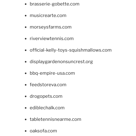
brasserie-gobette.com
musicrearte.com
morseysfarms.com
riverviewtennis.com
official-kelly-toys-squishmallows.com
displaygardenonsuncrest.org
bbq-empire-usa.com
feedstoreva.com
drogopets.com
ediblechalk.com
tabletennisnearme.com
oaksofa.com