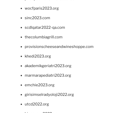
wocfparis2023.org
sinc2023.com
scdlqatar2022-qa.com
thecolumbiagrill.com
provisionscheeseandwineshoppe.com
khedi2023.org
akademikgeriatri2023.org
marmarapediatri2023.org
emchie2023.org
girisimselradyoloji2022.org
utcd2022.org