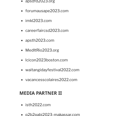
apsdfd2023.org
forumausape2023.com
imkl2023.com
careerfaircsd2023.com
apsth2023.com
MedItRio2023.org
lcicon2023boston.com
waitangidayfestival2022.com
vacancesscolaires2022.com
MEDIA PARTNER II
isth2022.com
p2b2pabi2023-makassar.com