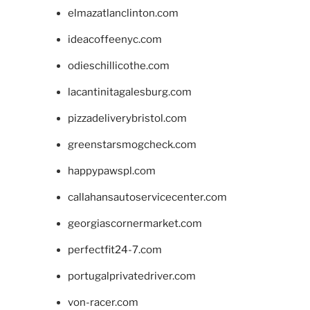
elmazatlanclinton.com
ideacoffeenyc.com
odieschillicothe.com
lacantinitagalesburg.com
pizzadeliverybristol.com
greenstarsmogcheck.com
happypawspl.com
callahansautoservicecenter.com
georgiascornermarket.com
perfectfit24-7.com
portugalprivatedriver.com
von-racer.com