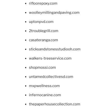
rifloorepoxy.com
woolleymillingandpaving.com
uptonpvd.com
2troublegrill.com
casateranga.com
sticksandstonesstudiooh.com
walkers-treeservice.com
shopmossi.com
untamedcollectivesd.com
mxpwellness.com
infernocanine.com
thepaperhousecollection.com