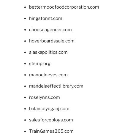
bettermoodfoodcorporation.com
hingstonnt.com
chooseagender.com
hoverboardssale.com
alaskapolitics.com
stsmp.org
manoelneves.com
mandelaeffectlibrary.com
roselynns.com
balanceyoganj.com
salesforceblogs.com
TrainGames365.com