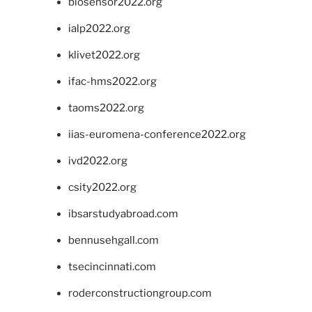
biosensor2022.org
ialp2022.org
klivet2022.org
ifac-hms2022.org
taoms2022.org
iias-euromena-conference2022.org
ivd2022.org
csity2022.org
ibsarstudyabroad.com
bennusehgall.com
tsecincinnati.com
roderconstructiongroup.com