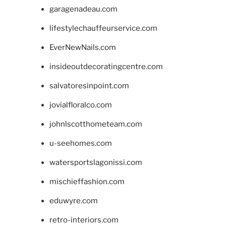
garagenadeau.com
lifestylechauffeurservice.com
EverNewNails.com
insideoutdecoratingcentre.com
salvatoresinpoint.com
jovialfloralco.com
johnlscotthometeam.com
u-seehomes.com
watersportslagonissi.com
mischieffashion.com
eduwyre.com
retro-interiors.com