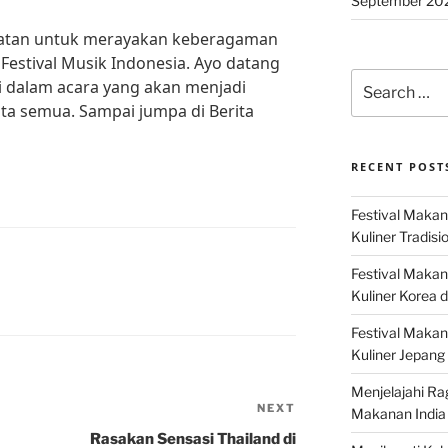
September 20
patan untuk merayakan keberagaman
Festival Musik Indonesia. Ayo datang
Search
 dalam acara yang akan menjadi
for:
ita semua. Sampai jumpa di Berita
RECENT POST
Festival Makan
Kuliner Tradisi
Festival Makan
Kuliner Korea d
Festival Maka
Kuliner Jepang 
Menjelajahi Ra
NEXT
Next
Makanan India 
Post
Rasakan Sensasi Thailand di