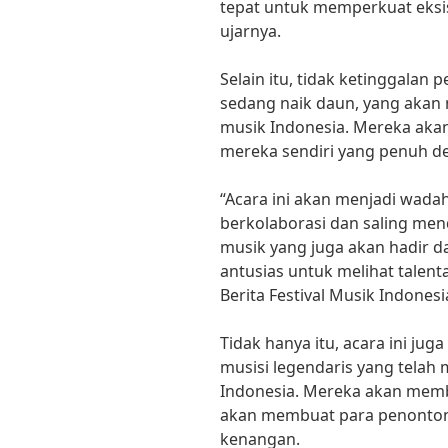
tepat untuk memperkuat eksis
ujarnya.
Selain itu, tidak ketinggalan
sedang naik daun, yang akan
musik Indonesia. Mereka aka
mereka sendiri yang penuh d
“Acara ini akan menjadi wada
berkolaborasi dan saling men
musik yang juga akan hadir d
antusias untuk melihat talent
Berita Festival Musik Indonesi
Tidak hanya itu, acara ini ju
musisi legendaris yang telah
Indonesia. Mereka akan memb
akan membuat para penonton
kenangan.