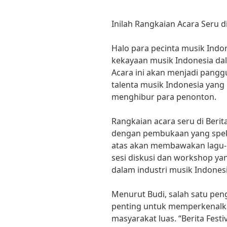
Inilah Rangkaian Acara Seru di
Halo para pecinta musik Indo
kekayaan musik Indonesia dal
Acara ini akan menjadi pang
talenta musik Indonesia yan
menghibur para penonton.
Rangkaian acara seru di Berit
dengan pembukaan yang spekt
atas akan membawakan lagu-l
sesi diskusi dan workshop y
dalam industri musik Indonesi
Menurut Budi, salah satu peng
penting untuk memperkenalk
masyarakat luas. “Berita Fest