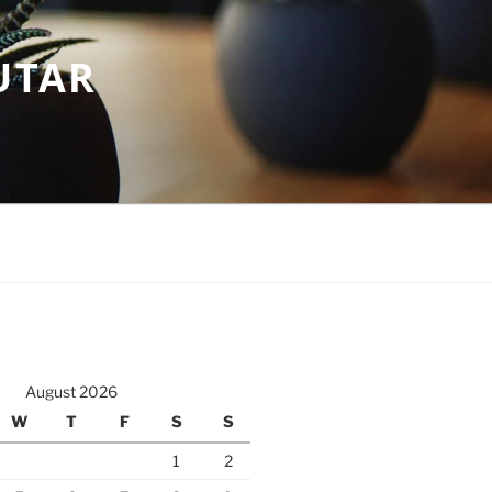
UTAR
August 2026
W
T
F
S
S
1
2