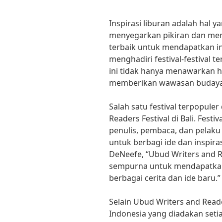
Inspirasi liburan adalah hal 
menyegarkan pikiran dan meng
terbaik untuk mendapatkan in
menghadiri festival-festival te
ini tidak hanya menawarkan h
memberikan wawasan budaya
Salah satu festival terpopule
Readers Festival di Bali. Fest
penulis, pembaca, dan pelaku 
untuk berbagi ide dan inspirasi
DeNeefe, “Ubud Writers and R
sempurna untuk mendapatkan 
berbagai cerita dan ide baru.”
Selain Ubud Writers and Reader
Indonesia yang diadakan setiap