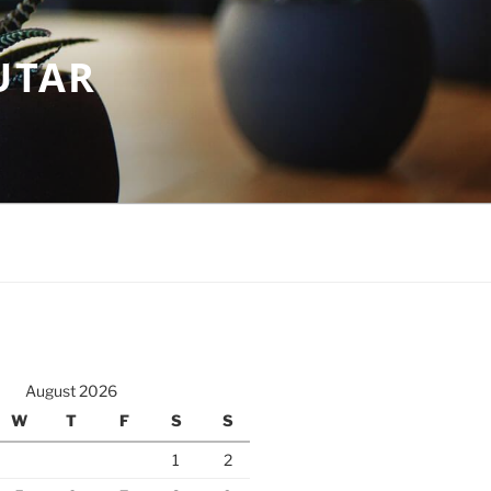
UTAR
August 2026
W
T
F
S
S
1
2