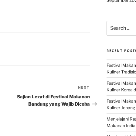
September 20
Search
for:
RECENT POST
Festival Makan
Kuliner Tradisi
Festival Makan
NEXT
Next
Kuliner Korea d
Post
Sajian Lezat di Festival Makanan
Festival Maka
Bandung yang Wajib Dicoba
Kuliner Jepang 
Menjelajahi Ra
Makanan India 