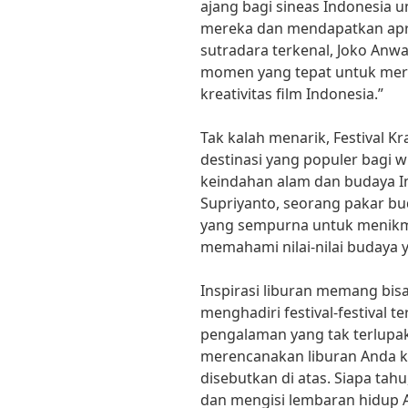
ajang bagi sineas Indonesia 
mereka dan mendapatkan apre
sutradara terkenal, Joko Anwar
momen yang tepat untuk me
kreativitas film Indonesia.”
Tak kalah menarik, Festival K
destinasi yang populer bagi 
keindahan alam dan budaya 
Supriyanto, seorang pakar bu
yang sempurna untuk menikm
memahami nilai-nilai budaya 
Inspirasi liburan memang bi
menghadiri festival-festival 
pengalaman yang tak terlupak
merencanakan liburan Anda ke 
disebutkan di atas. Siapa tah
dan mengisi lembaran hidup