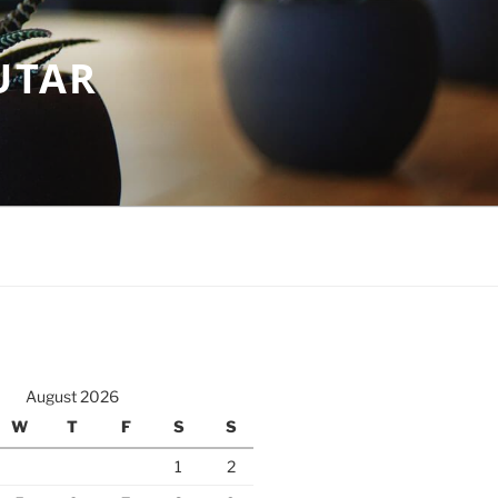
UTAR
August 2026
W
T
F
S
S
1
2