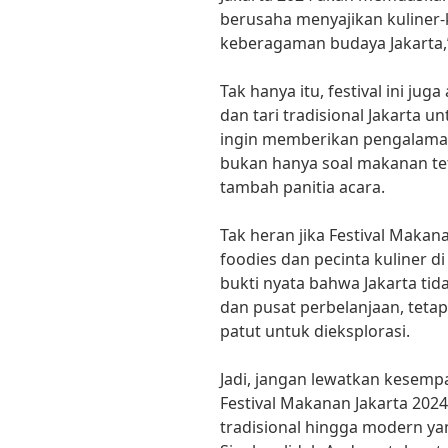
berusaha menyajikan kuliner
keberagaman budaya Jakarta,” 
Tak hanya itu, festival ini j
dan tari tradisional Jakarta
ingin memberikan pengalama
bukan hanya soal makanan tet
tambah panitia acara.
Tak heran jika Festival Makan
foodies dan pecinta kuliner di
bukti nyata bahwa Jakarta t
dan pusat perbelanjaan, tetap
patut untuk dieksplorasi.
Jadi, jangan lewatkan kesemp
Festival Makanan Jakarta 202
tradisional hingga modern ya