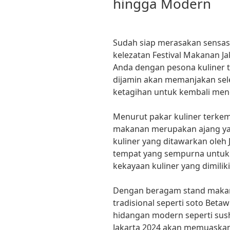
hingga Modern
Sudah siap merasakan sensasi k
kelezatan Festival Makanan J
Anda dengan pesona kuliner t
dijamin akan memanjakan se
ketagihan untuk kembali menc
Menurut pakar kuliner terkemu
makanan merupakan ajang ya
kuliner yang ditawarkan oleh 
tempat yang sempurna untuk 
kekayaan kuliner yang dimiliki
Dengan beragam stand maka
tradisional seperti soto Betaw
hidangan modern seperti sush
Jakarta 2024 akan memuaskan